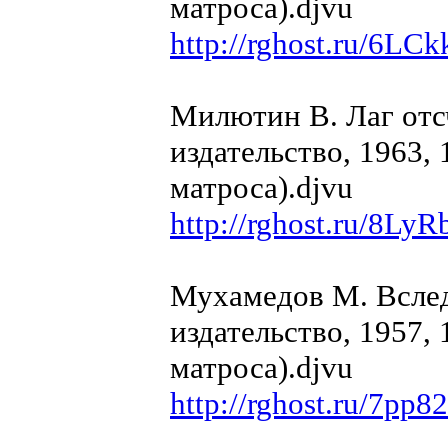
матроса).djvu
http://rghost.ru/6LC
Милютин В. Лаг отс
издательство, 1963, 
матроса).djvu
http://rghost.ru/8Ly
Мухамедов М. Вслед
издательство, 1957, 
матроса).djvu
http://rghost.ru/7pp