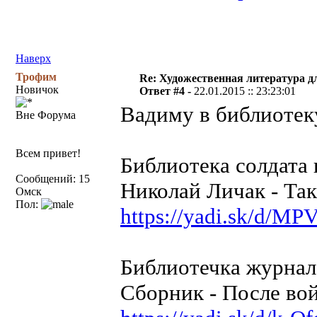
Наверх
Трофим
Re: Художественная литература д
Новичок
Ответ #4 -
22.01.2015 :: 23:23:01
Вадиму в библиотек
Вне Форума
Всем привет!
Библиотека солдата 
Сообщений: 15
Николай Личак - Так
Омск
Пол:
https://yadi.sk/d/
Библиотечка журнал
Сборник - После во