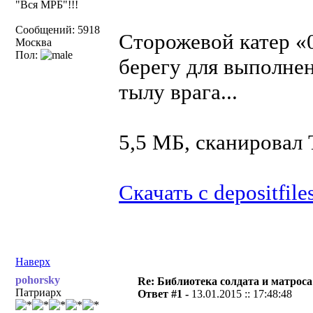
"Вся МРБ"!!!
Сообщений: 5918
Сторожевой катер «
Москва
Пол:
берегу для выполне
тылу врага...
5,5 МБ, сканировал
Скачать с depositfile
Наверх
pohorsky
Re: Библиотека солдата и матроса
Патриарх
Ответ #1 -
13.01.2015 :: 17:48:48