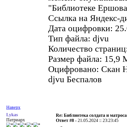
"Библиотеке Ершова"
Ссылка на Яндекс-д
Дата оцифровки: 25.
Тип файла: djvu
Количество страниц
Размер файла: 15,9 
Оцифровано: Скан Н
djvu Беспалов
Наверх
Lykas
Re: Библиотека солдата и матроса
Патриарх
Ответ #8 -
21.05.2024 :: 23:23:45