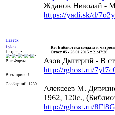
Жданов Николай - М
https://yadi.sk/d/7o
Наверх
Lykas
Re: Библиотека солдата и матроса
Патриарх
Ответ #5 -
26.01.2015 :: 21:47:26
Азов Дмитрий - В ст
Вне Форума
http://rghost.ru/7yl7
Всем привет!
Сообщений: 1280
Алексеев М. Дивизио
1962, 120с., (Библио
http://rghost.ru/8Fl8