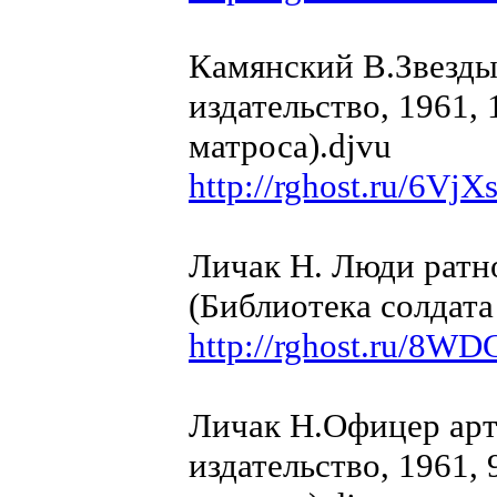
Камянский В.Звезды
издательство, 1961, 
матроса).djvu
http://rghost.ru/6Vj
Личак Н. Люди ратно
(Библиотека солдата
http://rghost.ru/8W
Личак Н.Офицер арт
издательство, 1961, 