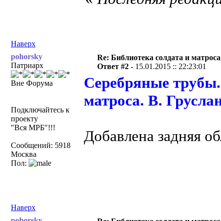
Наверх
pohorsky
Re: Библиотека солдата и матроса
Патриарх
Ответ #2 -
15.01.2015 :: 22:23:01
Серебряные трубы.
Вне Форума
матроса. В. Груслан
Подключайтесь к
проекту
"Вся МРБ"!!!
Добавлена задняя о
Сообщений: 5918
Москва
Пол:
Наверх
pohorsky