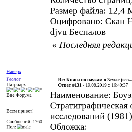
Размер файла: 12,4 
Оцифровано: Скан Н
djvu Беспалов
«
Последняя редакци
Наверх
Геолог
Re: Книги по наукам о Земле (гео...
Патриарх
Ответ #131 -
19.08.2019 :: 16:40:37
Наименование: Боуэн
Вне Форума
Стратиграфическая
Всем привет!
исследований (1981)
Сообщений: 1760
Обложка:
Пол: