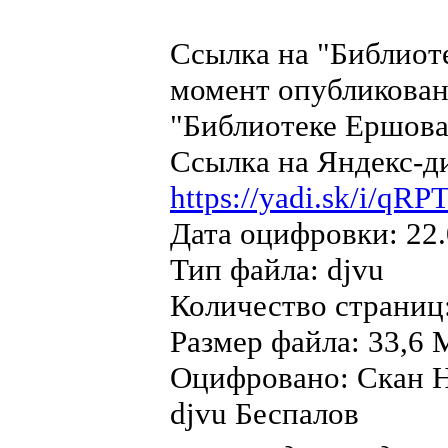
Ссылка на "Библиот
момент опубликован
"Библиотеке Ершова"
Ссылка на Яндекс-д
https://yadi.sk/i/q
Дата оцифровки: 22.
Тип файла: djvu
Количество страниц
Размер файла: 33,6 
Оцифровано: Скан Н
djvu Беспалов