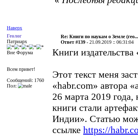
Наверх
Геолог
Re: Книги по наукам о Земле (гео...
Патриарх
Ответ #139 -
21.09.2019 :: 06:31:04
Книги издательства
Вне Форума
Всем привет!
Этот текст меня заст
Сообщений: 1760
«habr.com» автора «
Пол:
26 марта 2019 года,
книги стали артефак
Индии». Статью мож
ссылке
https://habr.