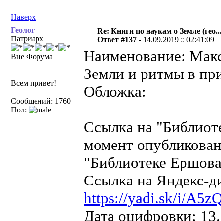
Наверх
Геолог
Re: Книги по наукам о Земле (гео...
Патриарх
Ответ #137 -
14.09.2019 :: 02:41:09
Наименование: Макс
Вне Форума
Земли и ритмы в при
Всем привет!
Обложка:
Сообщений: 1760
Пол:
Ссылка на "Библиот
момент опубликован
"Библиотеке Ершова"
Ссылка на Яндекс-д
https://yadi.sk/i/
Дата оцифровки: 13.