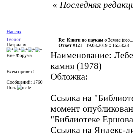
«
Последняя редакци
Наверх
Геолог
Re: Книги по наукам о Земле (гео...
Патриарх
Ответ #121 -
19.08.2019 :: 16:33:28
Наименование: Лебе
Вне Форума
камня (1978)
Всем привет!
Обложка:
Сообщений: 1760
Пол:
Ссылка на "Библиот
момент опубликован
"Библиотеке Ершова"
Ссылка на Яндекс-д