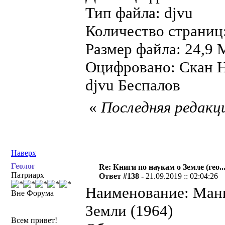
Тип файла: djvu
Количество страниц
Размер файла: 24,9 
Оцифровано: Скан Н
djvu Беспалов
«
Последняя редакци
Наверх
Геолог
Re: Книги по наукам о Земле (гео...
Патриарх
Ответ #138 -
21.09.2019 :: 02:04:26
Наименование: Манк
Вне Форума
Земли (1964)
Всем привет!