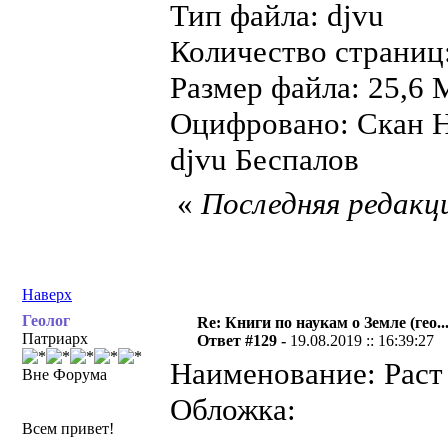
Тип файла: djvu
Количество страниц
Размер файла: 25,6 
Оцифровано: Скан Н
djvu Беспалов
«
Последняя редакци
Наверх
Геолог
Re: Книги по наукам о Земле (гео...
Патриарх
Ответ #129 -
19.08.2019 :: 16:39:27
Наименование: Раст 
Вне Форума
Обложка:
Всем привет!