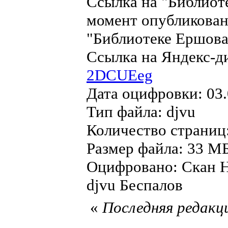
Ссылка на "Библиот
момент опубликован
"Библиотеке Ершова"
Ссылка на Яндекс-д
2DCUEeg
Дата оцифровки: 03.
Тип файла: djvu
Количество страниц
Размер файла: 33 МБ
Оцифровано: Скан Н
djvu Беспалов
«
Последняя редакци