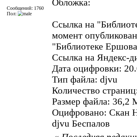
Обложка:
Сообщений: 1760
Пол:
Ссылка на "Библиот
момент опубликован
"Библиотеке Ершова"
Ссылка на Яндекс-д
Дата оцифровки: 20.
Тип файла: djvu
Количество страниц
Размер файла: 36,2 
Оцифровано: Скан Н
djvu Беспалов
«
Последняя редакци