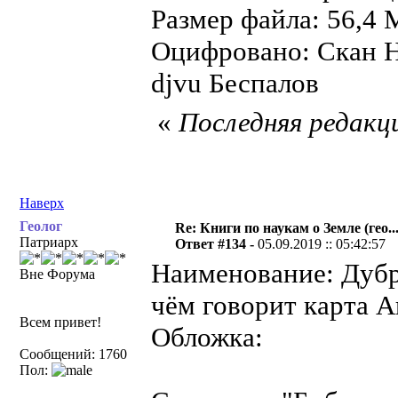
Размер файла: 56,4 
Оцифровано: Скан Н
djvu Беспалов
«
Последняя редакци
Наверх
Геолог
Re: Книги по наукам о Земле (гео...
Патриарх
Ответ #134 -
05.09.2019 :: 05:42:57
Наименование: Дубр
Вне Форума
чём говорит карта А
Всем привет!
Обложка:
Сообщений: 1760
Пол: