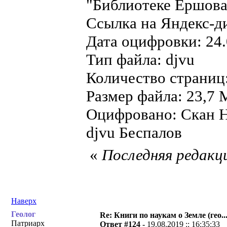
"Библиотеке Ершова"
Ссылка на Яндекс-д
Дата оцифровки: 24.
Тип файла: djvu
Количество страниц
Размер файла: 23,7 
Оцифровано: Скан Н
djvu Беспалов
«
Последняя редакци
Наверх
Геолог
Re: Книги по наукам о Земле (гео...
Патриарх
Ответ #124 -
19.08.2019 :: 16:35:33