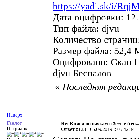
https://yadi.sk/i/R
Дата оцифровки: 12.
Тип файла: djvu
Количество страниц
Размер файла: 52,4 
Оцифровано: Скан Н
djvu Беспалов
«
Последняя редакци
Наверх
Геолог
Re: Книги по наукам о Земле (гео...
Патриарх
Ответ #133 -
05.09.2019 :: 05:42:34