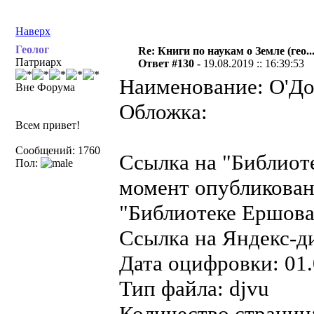
Наверх
Геолог
Re: Книги по наукам о Земле (гео...
Патриарх
Ответ #130 -
19.08.2019 :: 16:39:53
Наименование: О'До
Вне Форума
Обложка:
Всем привет!
Сообщений: 1760
Ссылка на "Библиот
Пол:
момент опубликован
"Библиотеке Ершова"
Ссылка на Яндекс-д
Дата оцифровки: 01.
Тип файла: djvu
Количество страниц