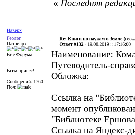
«
Последняя редакци
Наверх
Геолог
Re: Книги по наукам о Земле (гео...
Патриарх
Ответ #132 -
19.08.2019 :: 17:16:00
Наименование: Комар
Вне Форума
Путеводитель-справ
Всем привет!
Обложка:
Сообщений: 1760
Пол:
Ссылка на "Библиот
момент опубликован
"Библиотеке Ершова"
Ссылка на Яндекс-д