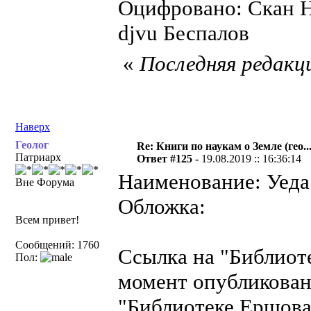
Оцифровано: Скан Н
djvu Беспалов
«
Последняя редакци
Наверх
Геолог
Re: Книги по наукам о Земле (гео...
Патриарх
Ответ #125 -
19.08.2019 :: 16:36:14
Наименование: Уеда 
Вне Форума
Обложка:
Всем привет!
Сообщений: 1760
Ссылка на "Библиот
Пол:
момент опубликован
"Библиотеке Ершова"