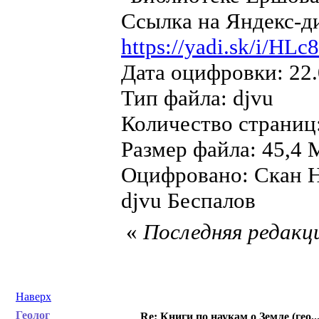
Ссылка на Яндекс-д
https://yadi.sk/i/H
Дата оцифровки: 22.
Тип файла: djvu
Количество страниц
Размер файла: 45,4 
Оцифровано: Скан Н
djvu Беспалов
«
Последняя редакци
Наверх
Геолог
Re: Книги по наукам о Земле (гео...