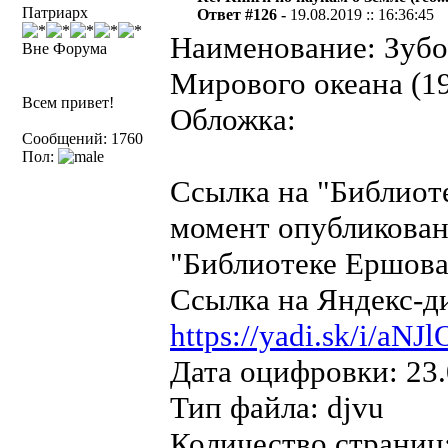
Патриарх
Ответ #126 -
19.08.2019 :: 16:36:45
Наименование: Зубо
Вне Форума
Мирового океана (1
Всем привет!
Обложка:
Сообщений: 1760
Пол:
Ссылка на "Библиот
момент опубликован
"Библиотеке Ершова"
Ссылка на Яндекс-д
https://yadi.sk/i/a
Дата оцифровки: 23.
Тип файла: djvu
Количество страниц