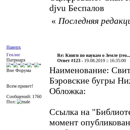
djvu Беспалов
«
Последняя редакци
Наверх
Геолог
Re: Книги по наукам о Земле (гео...
Патриарх
Ответ #123 -
19.08.2019 :: 16:35:00
Наименование: Свито
Вне Форума
Бэровские бугры Ни
Всем привет!
Обложка:
Сообщений: 1760
Пол:
Ссылка на "Библиот
момент опубликован