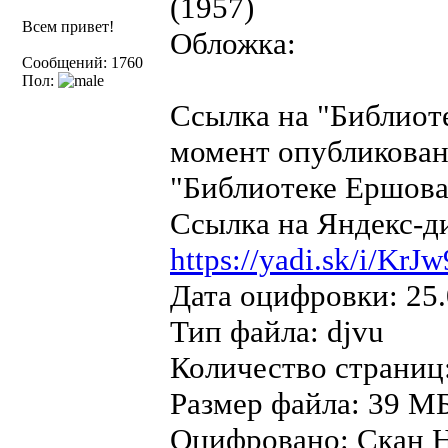
(1957)
Всем привет!
Обложка:
Сообщений: 1760
Пол:
Ссылка на "Библиот
момент опубликован
"Библиотеке Ершова"
Ссылка на Яндекс-д
https://yadi.sk/i/K
Дата оцифровки: 25.
Тип файла: djvu
Количество страниц
Размер файла: 39 МБ
Оцифровано: Скан Н