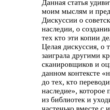
Данная статья удиви
моим мыслям и пред
Дискуссии о советс
наследии, о создан
тех кто эти копии де
Целая дискуссия, о 
заиграла другими кр
сканировщиков и оци
данном контексте «н
до тех, кто перевод
наследие», которое 
из библиотек и уход
частенько вместе с 