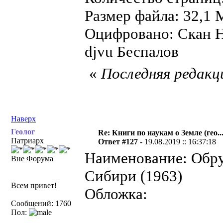
Размер файла: 32,1 
Оцифровано: Скан Н
djvu Беспалов
«
Последняя редакци
Наверх
Геолог
Re: Книги по наукам о Земле (гео...
Патриарх
Ответ #127 -
19.08.2019 :: 16:37:18
Наименование: Обру
Вне Форума
Сибири (1963)
Всем привет!
Обложка:
Сообщений: 1760
Пол: