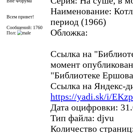
Серия: На суше, в мо
Вне Форума
Наименование: Котл
Всем привет!
период (1966)
Сообщений: 1760
Обложка:
Пол:
Ссылка на "Библиот
момент опубликован
"Библиотеке Ершова"
Ссылка на Яндекс-д
https://yadi.sk/i/E
Дата оцифровки: 31.
Тип файла: djvu
Количество страниц