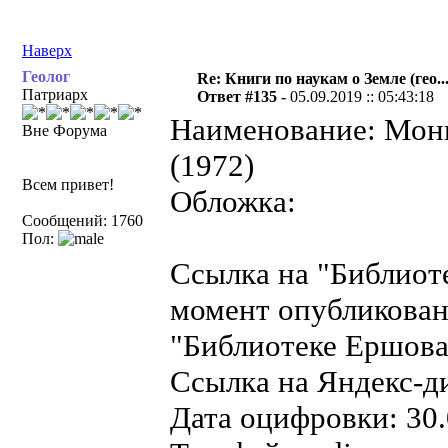
Наверх
Геолог
Re: Книги по наукам о Земле (гео...
Патриарх
Ответ #135 -
05.09.2019 :: 05:43:18
Наименование: Мони
Вне Форума
(1972)
Всем привет!
Обложка:
Сообщений: 1760
Пол:
Ссылка на "Библиот
момент опубликован
"Библиотеке Ершова"
Ссылка на Яндекс-д
Дата оцифровки: 30.