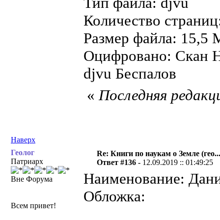
Тип файла: djvu
Количество страниц
Размер файла: 15,5 
Оцифровано: Скан Н
djvu Беспалов
«
Последняя редакци
Наверх
Геолог
Re: Книги по наукам о Земле (гео...
Патриарх
Ответ #136 -
12.09.2019 :: 01:49:25
Наименование: Дани
Вне Форума
Обложка:
Всем привет!