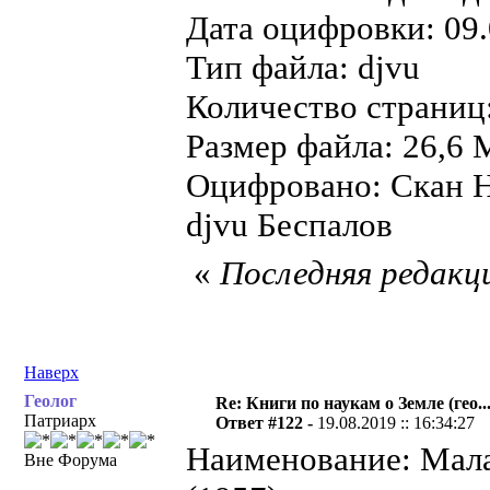
Дата оцифровки: 09.
Тип файла: djvu
Количество страниц
Размер файла: 26,6 
Оцифровано: Скан Н
djvu Беспалов
«
Последняя редакци
Наверх
Геолог
Re: Книги по наукам о Земле (гео...
Патриарх
Ответ #122 -
19.08.2019 :: 16:34:27
Наименование: Мала
Вне Форума