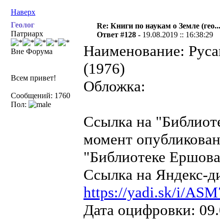
Наверх
Геолог
Re: Книги по наукам о Земле (гео...
Патриарх
Ответ #128 -
19.08.2019 :: 16:38:29
Наименование: Руса
Вне Форума
(1976)
Всем привет!
Обложка:
Сообщений: 1760
Пол:
Ссылка на "Библиот
момент опубликован
"Библиотеке Ершова"
Ссылка на Яндекс-д
https://yadi.sk/i/A
Дата оцифровки: 09.