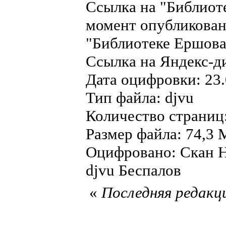
Ссылка на "Библиот
момент опубликован
"Библиотеке Ершова"
Ссылка на Яндекс-д
Дата оцифровки: 23.
Тип файла: djvu
Количество страниц
Размер файла: 74,3 
Оцифровано: Скан Н
djvu Беспалов
«
Последняя редакци