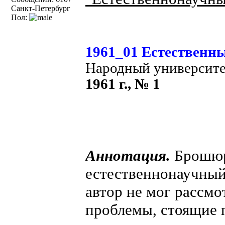
Санкт-Петербург
Пол:
1961_01 Естественны
Народный университ
1961 г., № 1
Аннотация.
Брошюр
естественнонаучный
автор не мог рассм
проблемы, стоящие 