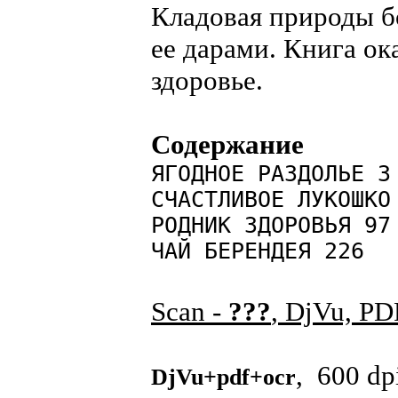
Кладовая природы бо
ее дарами. Книга ок
здоровье.
Содержание
ЯГОДНОЕ РАЗДОЛЬЕ 3
СЧАСТЛИВОЕ ЛУКОШКО
РОДНИК ЗДОРОВЬЯ 97
ЧАЙ БЕРЕНДЕЯ 226
Scan -
???
, DjVu, P
, 600 dp
DjVu+pdf+ocr