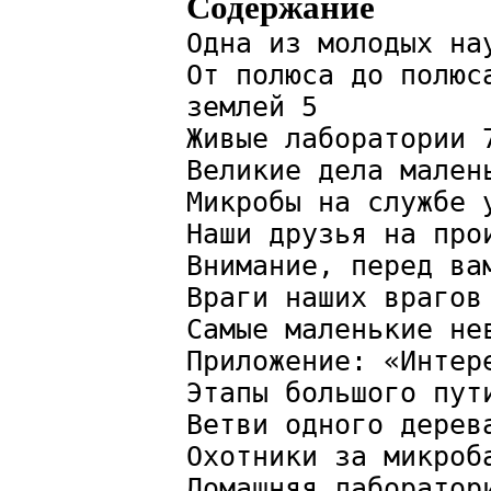
Содержание
Одна из молодых на
От полюса до полюс
землей 5
Живые лаборатории 
Великие дела мален
Микробы на службе 
Наши друзья на про
Внимание, перед ва
Враги наших врагов
Самые маленькие не
Приложение: «Интер
Этапы большого пут
Ветви одного дерев
Охотники за микроб
Домашняя лаборатор