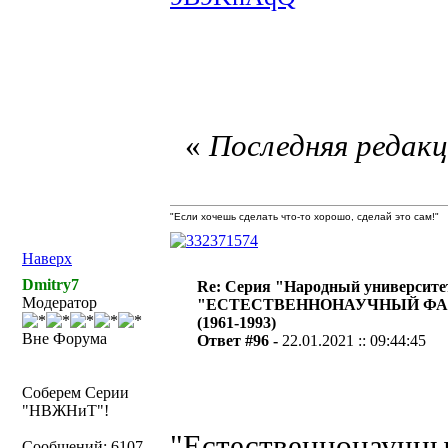
«
Последняя редакци
"Если хочешь сделать что-то хорошо, сделай это сам!"
Наверх
Dmitry7
Re: Серия "Народный университе
Модератор
"ЕСТЕСТВЕННОНАУЧНЫЙ ФА
(1961-1993)
Вне Форума
Ответ #96 -
22.01.2021 :: 09:44:45
Соберем Серии
"НВЖНиТ"!
"Естественнонаучны
Сообщений: 6107