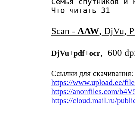
Семья спутников и 
Что читать 31
Scan -
AAW
, DjVu, 
, 600 dp
DjVu+pdf+ocr
Ссылки для скачивания:
https://www.upload.ee/f
https://anonfiles.com/b
https://cloud.mail.ru/publ