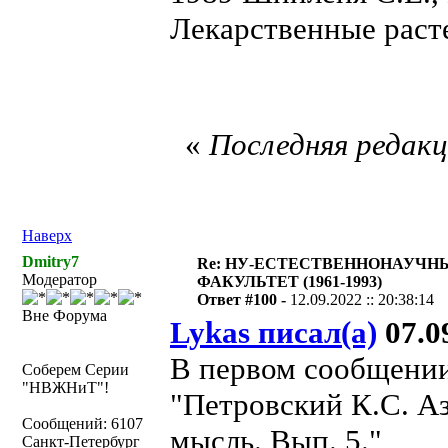
Лекарственные расте
«
Последняя редакци
Наверх
Dmitry7
Re: НУ-ЕСТЕСТВЕННОНАУЧН
Модератор
ФАКУЛЬТЕТ (1961-1993)
Ответ #100 -
12.09.2022 :: 20:38:14
Вне Форума
Lykas писал(а)
07.09
В первом сообщении
Соберем Серии
"НВЖНиТ"!
"Петровский К.С. Аз
Сообщений: 6107
мысль. Вып. 5."
Санкт-Петербург