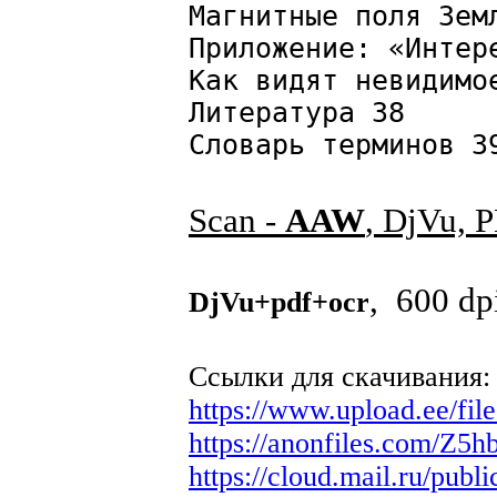
Магнитные поля Зем
Приложение: «Интер
Как видят невидимо
Литература 38
Словарь терминов 3
Scan -
AAW
, DjVu, 
, 600 dp
DjVu+pdf+ocr
Ссылки для скачивания:
https://www.upload.ee/fi
https://anonfiles.com/Z5
https://cloud.mail.ru/pu