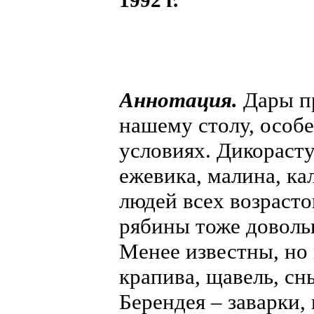
1992 г.
Аннотация.
Дары пр
нашему столу, особ
условиях. Дикорасту
ежевика, малина, ка
людей всех возраст
рябины тоже доволь
Менее известны, но
крапива, щавель, сн
Берендея – заварки,