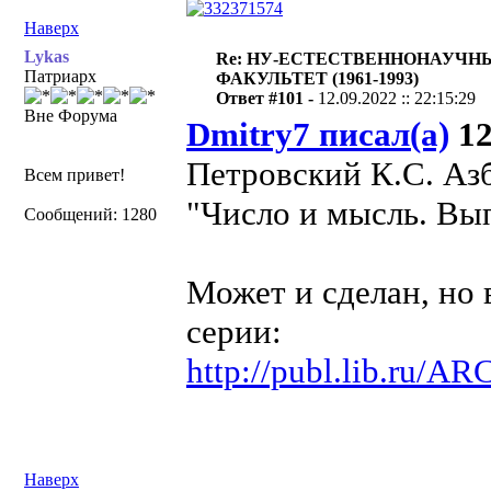
Наверх
Lykas
Re: НУ-ЕСТЕСТВЕННОНАУЧН
Патриарх
ФАКУЛЬТЕТ (1961-1993)
Ответ #101 -
12.09.2022 :: 22:15:29
Вне Форума
Dmitry7 писал(а)
12
Петровский К.С. Азб
Всем привет!
"Число и мысль. Вып
Сообщений: 1280
Может и сделан, но 
серии:
http://publ.lib.ru/A
Наверх