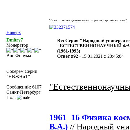
"Если хочешь сделать что-то хорошо, сделай это сам!"
Наверх
Dmitry7
Re: Серия "Народный университе
Модератор
"ЕСТЕСТВЕННОНАУЧНЫЙ ФА
(1961-1993)
Вне Форума
Ответ #92 -
15.01.2021 :: 20:45:04
Соберем Серии
"НВЖНиТ"!
"Естественнонаучны
Сообщений: 6107
Санкт-Петербург
Пол:
1961_16 Физика кос
В.А.)
// Народный ун