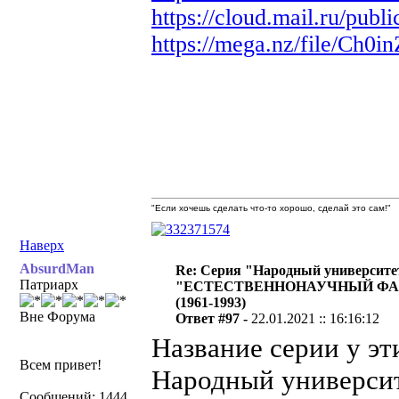
https://cloud.mail.ru/p
https://mega.nz/file/C
"Если хочешь сделать что-то хорошо, сделай это сам!"
Наверх
AbsurdMan
Re: Серия "Народный университе
Патриарх
"ЕСТЕСТВЕННОНАУЧНЫЙ ФА
(1961-1993)
Вне Форума
Ответ #97 -
22.01.2021 :: 16:16:12
Название серии у эти
Всем привет!
Народный универси
Сообщений: 1444