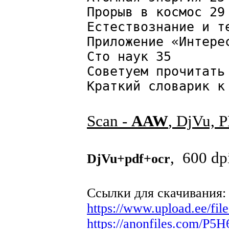
Прорыв в космос 29
Естествознание и т
Приложение «Интере
Сто наук 35
Советуем прочитать
Краткий словарик к
Scan -
AAW
, DjVu, 
, 600 dp
DjVu+pdf+ocr
Ссылки для скачивания:
https://www.upload.ee/fi
https://anonfiles.com/P5