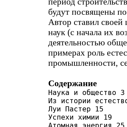
период строительст
будут посвящены п
Автор ставил своей 
наук (с начала их в
деятельностью общес
примерах роль естес
промышленности, се
Содержание
Наука и общество 3
Из истории естеств
Луи Пастер 15
Успехи химии 19
Атомная энергия 25