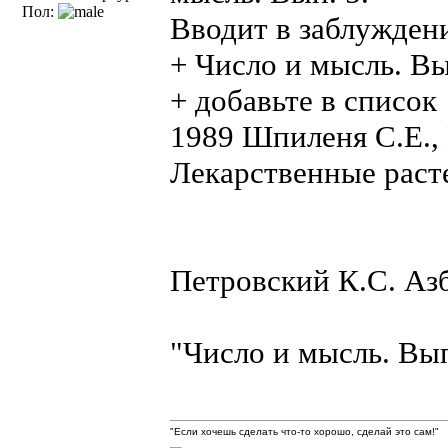
Пол:
Вводит в заблуждени
+ Число и мысль. Вы
+ добавьте в список
1989 Шпиленя С.Е.,
Лекарственные расте
Петровский К.С. Азб
"Число и мысль. Вып
"Если хочешь сделать что-то хорошо, сделай это сам!"