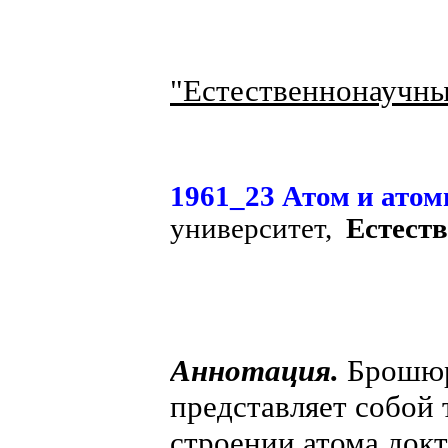
"Естественнонаучны
1961_23 Атом и атом
университет,
Естеств
Аннотация.
Брошюр
представляет собой 
строении атома докт