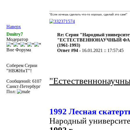
"Если хочешь сделать что-то хорошо, сделай это сам!"
Наверх
Dmitry7
Re: Серия "Народный университе
Модератор
"ЕСТЕСТВЕННОНАУЧНЫЙ ФА
(1961-1993)
Вне Форума
Ответ #94 -
16.01.2021 :: 17:57:45
Соберем Серии
"НВЖНиТ"!
"Естественнонаучны
Сообщений: 6107
Санкт-Петербург
Пол:
1992 Лесная скатерт
Народный университ