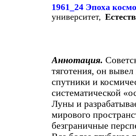
1961_24 Эпоха космо
университет,
Естеств
Аннотация.
Советск
тяготения, он вывел
спутники и космичес
систематической «о
Луны и разрабатыва
мирового пространс
безграничные персп