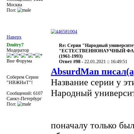
Москва
Пол:
Наверх
Dmitry7
Re: Серия "Народный университе
Модератор
"ЕСТЕСТВЕННОНАУЧНЫЙ ФА
(1961-1993)
Вне Форума
Ответ #98 -
22.01.2021 :: 16:49:51
AbsurdMan писал(а
Соберем Серии
Название серии у эти
"НВЖНиТ"!
Народный универси
Сообщений: 6107
Санкт-Петербург
Пол:
поначалу только был