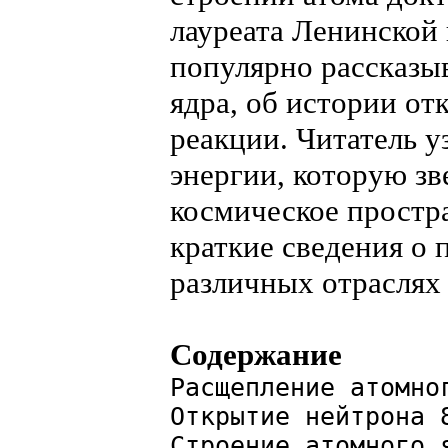
лауреата Ленинской
популярно рассказыв
ядра, об истории от
реакции. Читатель у
энергии, которую зв
космическое простра
краткие сведения о
различных отраслях 
Содержание
Расщепление атомно
Открытие нейтрона 
Строение атомного 