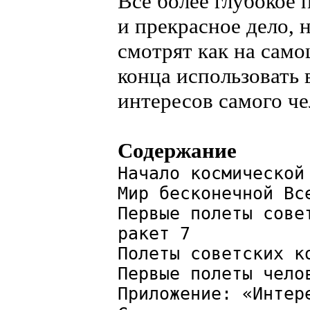
Все более глубокое 
и прекрасное дело, 
смотрят как на само
конца использовать
интересов самого че
Содержание
Начало космической
Мир бесконечной Вс
Первые полеты сове
ракет 7
Полеты советских к
Первые полеты чело
Приложение: «Интер