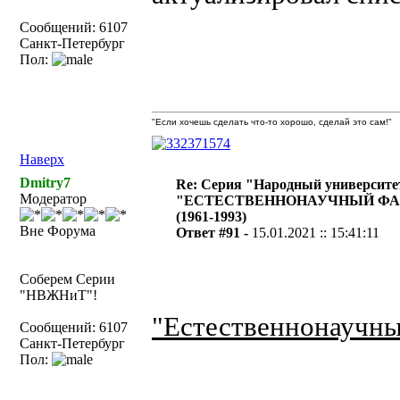
Сообщений: 6107
Санкт-Петербург
Пол:
"Если хочешь сделать что-то хорошо, сделай это сам!"
Наверх
Dmitry7
Re: Серия "Народный университе
Модератор
"ЕСТЕСТВЕННОНАУЧНЫЙ ФА
(1961-1993)
Вне Форума
Ответ #91 -
15.01.2021 :: 15:41:11
Соберем Серии
"НВЖНиТ"!
"Естественнонаучны
Сообщений: 6107
Санкт-Петербург
Пол: