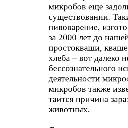
микробов еще задолг
существовании. Таки
пивоварение, изгото
за 2000 лет до наше
простокваши, кваше
хлеба – вот далеко 
бессознательного и
деятельности микро
микробов также изве
таится причина зара
животных.