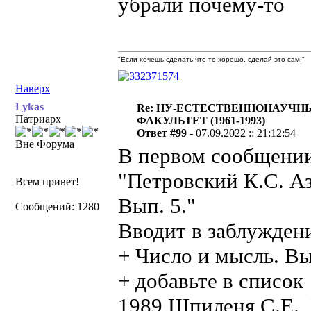
убрали почему-то
"Если хочешь сделать что-то хорошо, сделай это сам!"
Наверх
Lykas
Re: НУ-ЕСТЕСТВЕННОНАУЧН
Патриарх
ФАКУЛЬТЕТ (1961-1993)
Ответ #99 -
07.09.2022 :: 21:12:54
Вне Форума
В первом сообщении
"Петровский К.С. Аз
Всем привет!
Вып. 5."
Сообщений: 1280
Вводит в заблуждени
+ Число и мысль. Вы
+ добавьте в список
1989 Шпиленя С.Е.,