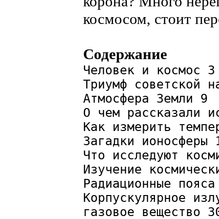
корона? Много нере
космосом, стоит пер
Содержание
Человек и космос 3
Триумф советской н
Атмосфера Земли 9
О чем рассказали и
Как измерить темпе
Загадки ионосферы 
Что исследуют косм
Изучение космическ
Радиационные пояса
Корпускулярное изл
газовое вещество 3