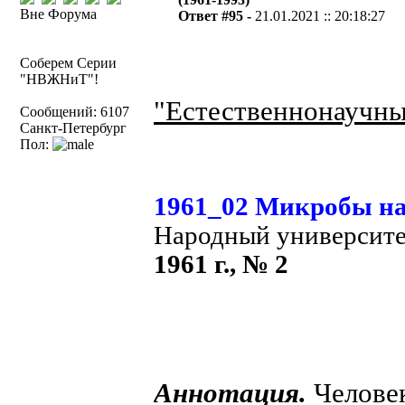
Вне Форума
Ответ #95 -
21.01.2021 :: 20:18:27
Соберем Серии
"НВЖНиТ"!
"Естественнонаучны
Сообщений: 6107
Санкт-Петербург
Пол:
1961_02 Микробы наш
Народный университ
1961 г., № 2
Аннотация.
Человек