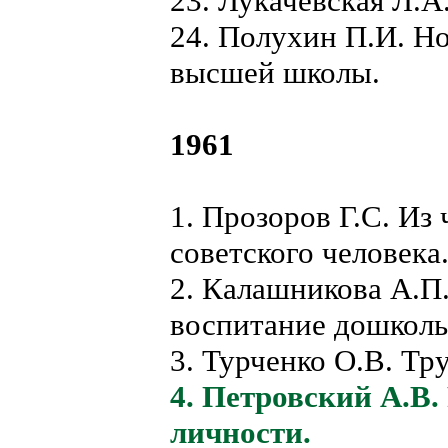
23. Лукачевская Л.А
24. Полухин П.И. Но
высшей школы.
1961
1. Прозоров Г.С. Из
советского человека
2. Калашникова А.П
воспитание дошколь
3. Турченко О.В. Тр
4. Петровский А.В.
личности.