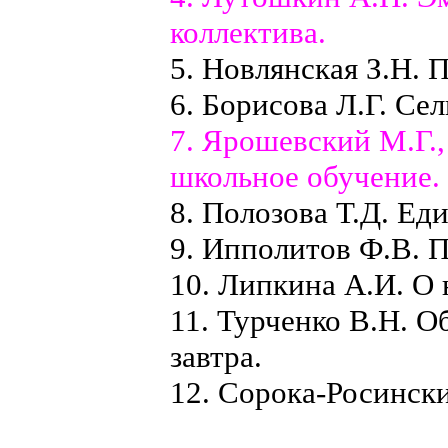
коллектива.
5. Новлянская З.Н. 
6. Борисова Л.Г. Сел
7. Ярошевский М.Г.,
школьное обучение.
8. Полозова Т.Д. Ед
9. Ипполитов Ф.В. 
10. Липкина А.И. О
11. Турченко В.Н. О
завтра.
12. Сорока-Росинск