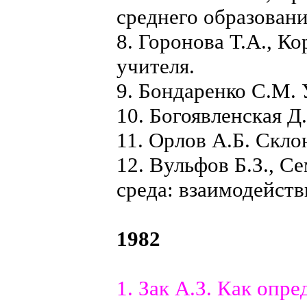
среднего образовани
8. Горонова Т.А., К
учителя.
9. Бондаренко С.М. 
10. Богоявленская Д.
11. Орлов А.Б. Скло
12. Вульфов Б.З., С
среда: взаимодейств
1982
1. Зак А.З. Как опр