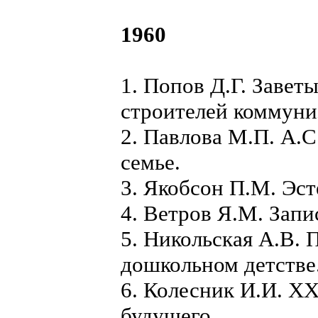
1960
1. Попов Д.Г. Завет
строителей коммуни
2. Павлова М.П. А.С
семье.
3. Якобсон П.М. Эст
4. Ветров Я.М. Запи
5. Никольская А.В. 
дошкольном детстве
6. Колесник И.И. X
будущего.