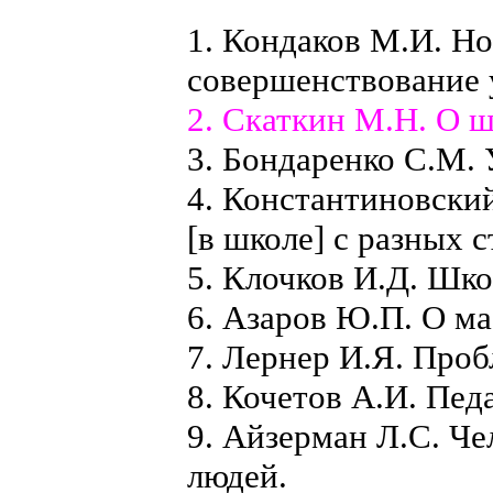
1. Кондаков М.И. Н
совершенствование у
2. Скаткин М.Н. О ш
3. Бондаренко С.М. 
4. Константиновски
[в школе] с разных с
5. Клочков И.Д. Шко
6. Азаров Ю.П. О ма
7. Лернер И.Я. Проб
8. Кочетов А.И. Пе
9. Айзерман Л.С. Че
людей.