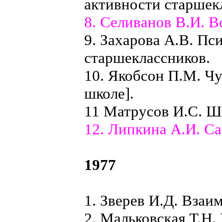
активности старшек
8. Селиванов В.И. В
9. Захарова А.В. Пс
старшеклассников.
10. Якобсон П.М. Чу
школе].
11 Матрусов И.С. Ш
12. Липкина А.И. С
1977
1. Зверев И.Д. Взаи
2. Мальковская Т.Н.