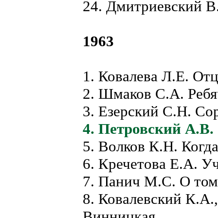
24. Дмитриевский В.
1963
1. Ковалева Л.Е. Отц
2. Шмаков С.А. Ребя
3. Езерский С.Н. Со
4. Петровский А.В.
5. Волков К.Н. Когд
6. Кречетова Е.А. У
7. Панич М.С. О том
8. Ковалевский К.А.
Винницкая.