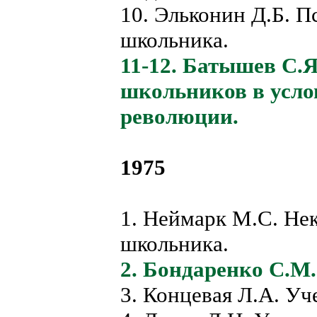
10. Эльконин Д.Б. 
школьника.
11-12. Батышев С.Я
школьников в усло
революции.
1975
1. Неймарк М.С. Не
школьника.
2. Бондаренко С.М.
3. Концевая Л.А. Уч