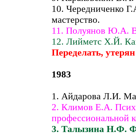
10. Чередниченко Г.
мастерство.
11. Полуянов Ю.А. 
12. Лийметс X.Й. К
Переделать, утерян
1983
1. Айдарова Л.И. М
2. Климов Е.А. Пси
профессиональной к
3. Талызина Н.Ф. 