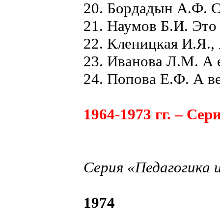
20. Бордадын А.Ф. С
21. Наумов Б.И. Это
22. Кленицкая И.Я.,
23. Иванова Л.М. А 
24. Попова Е.Ф. А в
1964-1973 гг. – Сер
Серия «Педагогика и
1974