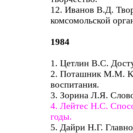
12. Иванов В.Д. Тв
комсомольской орга
1984
1. Цетлин В.С. Дост
2. Поташник М.М. К
воспитания.
3. Зорина Л.Я. Слов
4. Лейтес Н.С. Спос
годы.
5. Дайри Н.Г. Главно