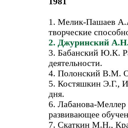
1981
1. Мелик-Пашаев А.А
творческие способн
2. Джуринский А.Н
3. Бабанский Ю.К. 
деятельности.
4. Полонский В.М. 
5. Костяшкин Э.Г., 
дня.
6. Лабанова-Меллер 
развивающее обучен
7. Скаткин М.Н., К