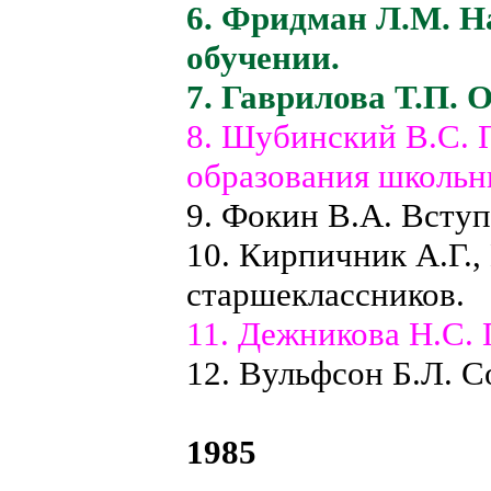
6. Фридман Л.М. Н
обучении.
7. Гаврилова Т.П. 
8. Шубинский В.С. 
образования школьн
9. Фокин В.А. Вступ
10. Кирпичник А.Г.
старшеклассников.
11. Дежникова Н.С.
12. Вульфсон Б.Л. 
1985