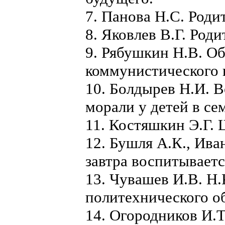
7. Панова Н.С. Роди
8. Яковлев В.Г. Род
9. Рябушкин Н.В. О
коммунистического 
10. Болдырев Н.И. 
морали у детей в се
11. Костяшкин Э.Г. 
12. Бушля А.К., Ива
завтра воспитываетс
13. Чувашев И.В. Н.
политехнического о
14. Огородников И.