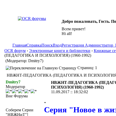
Добро пожаловать, Гость. П
Всем привет!
Hi all!
Главная
Справка
Поиск
Вход
Регистрация
Администратор
OCR форум
›
Электронные книги и библиотеки
›
Книжные сер
(ПЕДАГОГИКА И ПСИХОЛОГИЯ) (1960-1992)
(Модератор: Dmitry7)
Страниц: 1
НВЖНТ-ПЕДАГОГИКА (ПЕДАГОГИКА И ПСИХОЛОГИЯ) (196
Dmitry7
НВЖНТ-ПЕДАГОГИКА (ПЕДАГ
Модератор
ПСИХОЛОГИЯ) (1960-1992)
11.09.2017 :: 18:32:02
Вне Форума
.
Серия "Новое в жиз
Соберем Серии
"НВЖНиТ"!