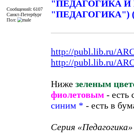
"ПЕДАГОГИКА И 
Сообщений: 6107
"ПЕДАГОГИКА") (1
Санкт-Петербург
Пол:
http://publ.lib.ru/A
http://publ.lib.ru/A
Ниже
зеленым цвет
фиолетовым
- есть
синим *
- есть в бум
Серия «Педагогика»