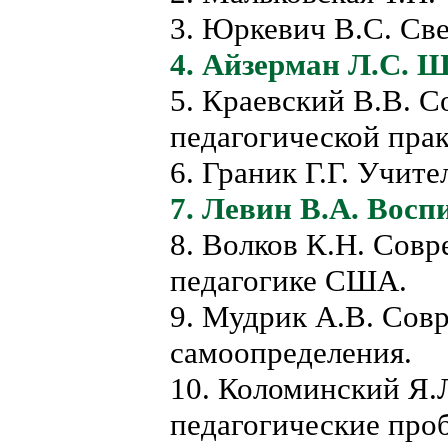
3. Юркевич В.С. Све
4. Айзерман Л.С. 
5. Краевский В.В. 
педагогической прак
6. Граник Г.Г. Учит
7. Левин В.А. Восп
8. Волков К.Н. Сов
педагогике США.
9. Мудрик А.В. Сов
самоопределения.
10. Коломинский Я.Л
педагогические про