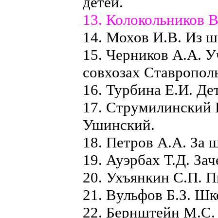
детей.
13. Колокольников В
14. Мохов И.В. Из ш
15. Черников А.А. У
совхозах Ставрополь
16. Турбина Е.И. Д
17. Струмилинский 
Ушинский.
18. Петров А.А. За
19. Ауэрбах Т.Д. За
20. Ухъянкин С.П. 
21. Вульфов Б.З. Ш
22. Бернштейн М.С.