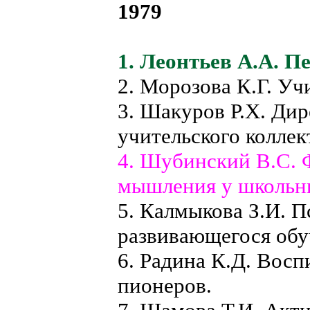
1979
1. Леонтьев А.А. П
2. Морозова К.Г. Уч
3. Шакуров Р.X. Ди
учительского коллек
4. Шубинский В.С. 
мышления у школьн
5. Калмыкова З.И. 
развивающегося обу
6. Радина К.Д. Вос
пионеров.