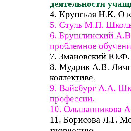
деятельности учащ
4. Крупская Н.К. О
5. Стуль М.П. Школь
6. Брушлинский А.В
проблемное обучени
7. Змановский Ю.Ф. 
8. Мудрик А.В. Личн
коллективе.
9. Вайсбург А.А. Ш
профессии.
10. Ольшанникова А
11. Борисова Л.Г. М
творчество.