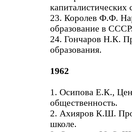
капиталистических 
23. Королев Ф.Ф. На
образование в СССР
24. Гончаров Н.К. 
образования.
1962
1. Осипова Е.К., Це
общественность.
2. Ахияров К.Ш. Пр
школе.