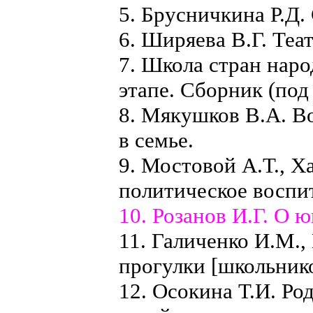
5. Брусничкина Р.Д.
6. Ширяева В.Г. Теат
7. Школа стран нар
этапе. Сборник (под
8. Мякушков В.А. В
в семье.
9. Мостовой А.Т., Х
политическое воспит
10. Розанов И.Г. О 
11. Галиченко И.М.,
прогулки [школьник
12. Осокина Т.И. Р