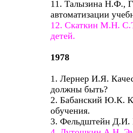
11. Талызина Н.Ф., 
автоматизации учебн
12. Скаткин М.Н. С
детей.
1978
1. Лернер И.Я. Каче
должны быть?
2. Бабанский Ю.К. 
обучения.
3. Фельдштейн Д.И.
4. Лутошкин А.Н. Э