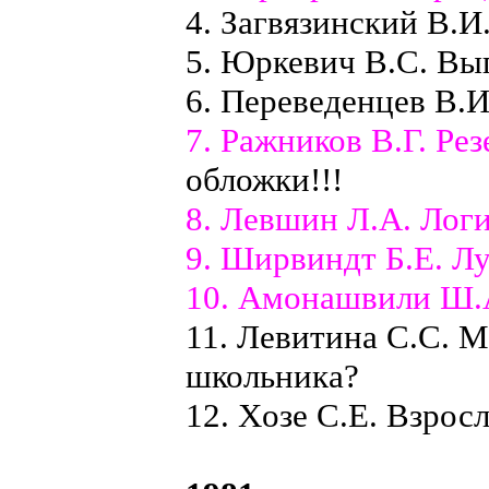
4. Загвязинский В.И
5. Юркевич В.С. Вы
6. Переведенцев В.
7. Ражников В.Г. Ре
обложки!!!
8. Левшин Л.А. Логи
9. Ширвиндт Б.Е. Л
10. Амонашвили Ш.А
11. Левитина С.С. 
школьника?
12. Xозе С.Е. Взросл