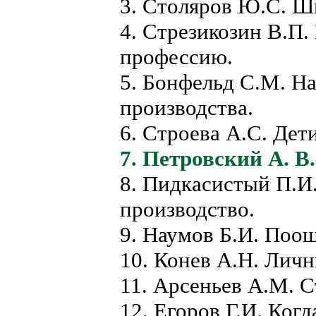
3. Столяров Ю.С. Ш
4. Стрезикозин В.П
профессию.
5. Бонфельд С.М. Н
производства.
6. Строева А.С. Дет
7. Петровский А. В
8. Пидкасистый П.И.
производство.
9. Наумов Б.И. Поощ
10. Конев А.Н. Лич
11. Арсеньев А.М. 
12. Егоров Г.И. Ког