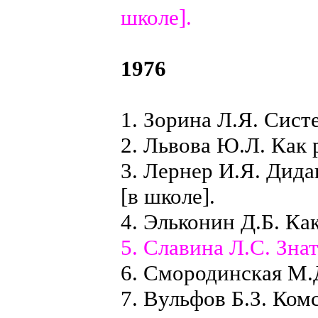
школе].
1976
1. Зорина Л.Я. Сист
2. Львова Ю.Л. Как 
3. Лернер И.Я. Дида
[в школе].
4. Эльконин Д.Б. Как
5. Славина Л.С. Зна
6. Смородинская М.
7. Вульфов Б.З. Ко