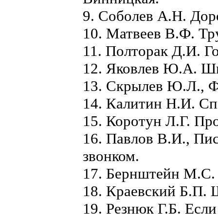
9. Соболев А.Н. Дор
10. Матвеев В.Ф. Тр
11. Полторак Д.И. Го
12. Яковлев Ю.А. Шк
13. Скрылев Ю.Л., Ф
14. Калитин Н.И. Сп
15. Коротун Л.Г. Пр
16. Павлов В.И., П
звонком.
17. Бернштейн М.С. 
18. Краевский Б.П. 
19. Резнюк Г.Б. Если