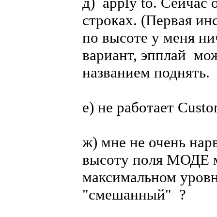
д) apply to. Сейчас
строках. (Первая ин
по высоте у меня н
вариант, эпплай мож
названием поднять.
е) не работает Custo
ж) мне не очень нар
высоту поля МОДЕ м
максимальном уров
"смешанный" ?