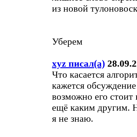
из новой тулоновоск
Уберем
xyz писал(а)
28.09.2
Что касается алгори
кажется обсуждение 
возможно его стоит
ещё каким другим. Н
я не знаю.