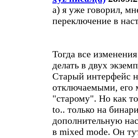
а) я уже говорил, м
переключение в нас
Тогда все изменени
делать в двух экзем
Старый интерфейс не
отключаемыми, его 
"старому". Но как то
to.. только на бина
дополнительную нас
в mixed mode. Он ту