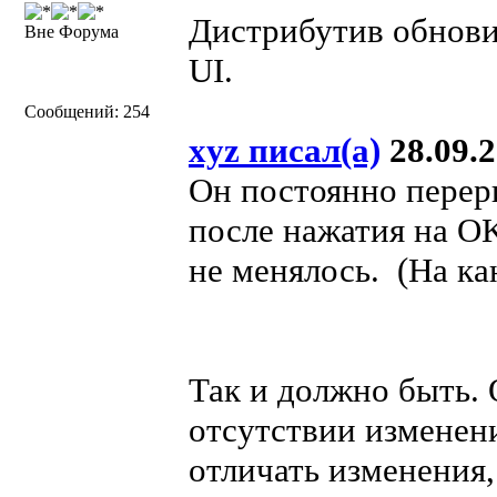
Дистрибутив обнови
Вне Форума
UI.
Сообщений: 254
xyz писал(а)
28.09.2
Он постоянно перер
после нажатия на OK
не менялось. (На ка
Так и должно быть.
отсутствии изменен
отличать изменения