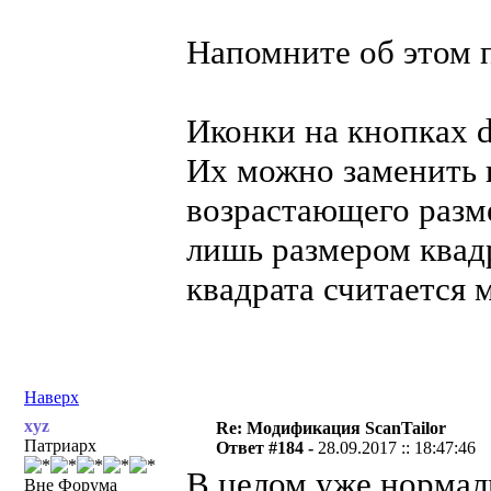
Напомните об этом п
Иконки на кнопках 
Их можно заменить 
возрастающего разм
лишь размером квад
квадрата считается 
Наверх
xyz
Re: Модификация ScanTailor
Патриарх
Ответ #184 -
28.09.2017 :: 18:47:46
В целом уже нормал
Вне Форума