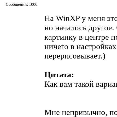
Сообщений: 1006
На WinXP у меня это
но началось другое
картинку в центре п
ничего в настройках
перерисовывает.)
Цитата:
Как вам такой вариа
Мне непривычно, по