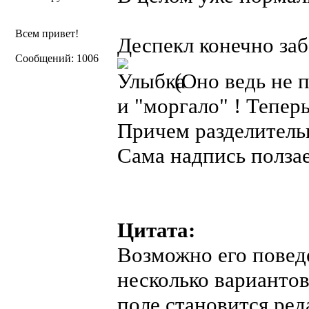
Всем привет!
Деспекл конечно заб
Сообщений: 1006
(Оно ведь не п
и "моргало" ! Тепер
Причем разделительн
Сама надпись ползае
Цитата:
Возможно его поведе
несколько вариантов
поле становится ре