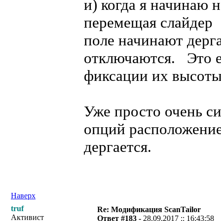
и) когда я начинаю
перемещая слайдер (
поле начинают дерга
отключаются. Это е
фиксации их высоты
Уже просто очень си
опций расположение
дергается.
Наверх
truf
Re: Модификация ScanTailor
Активист
Ответ #183 -
28.09.2017 :: 16:43:58