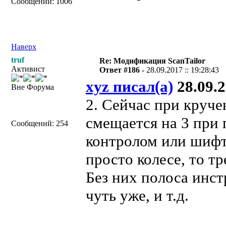
Сообщений: 1006
Наверх
truf
Re: Модификация ScanTailor
Активист
Ответ #186 -
28.09.2017 :: 19:28:43
xyz писал(а)
28.09.2
Вне Форума
2. Сейчас при круч
смещается на 3 при 
Сообщений: 254
контролом или шифт
просто колесе, то т
Без них полоса инстр
чуть уже, и т.д.