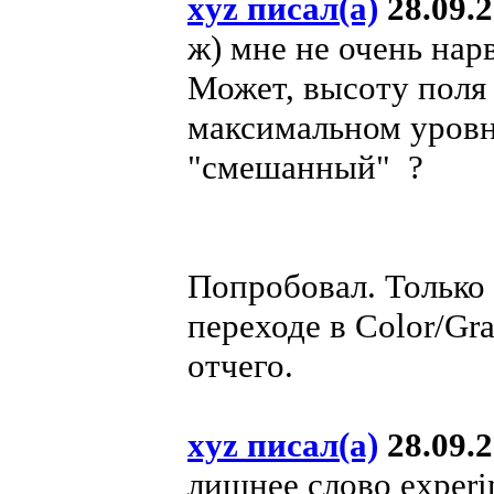
xyz писал(а)
28.09.2
ж) мне не очень нар
Может, высоту поля
максимальном уров
"смешанный" ?
Попробовал. Только
переходе в Color/Gr
отчего.
xyz писал(а)
28.09.2
лишнее слово experim