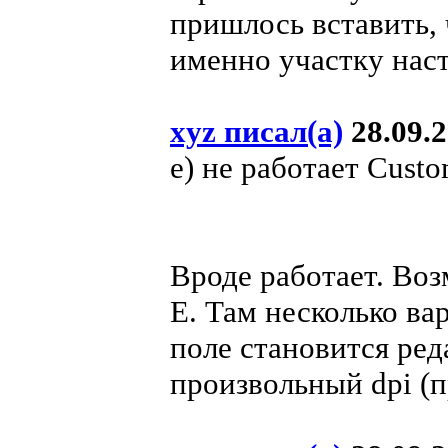
пришлось вставить, 
именно участку наст
xyz писал(а)
28.09.2
е) не работает Custo
Вроде работает. Воз
E. Там несколько ва
поле становится ре
произвольный dpi (