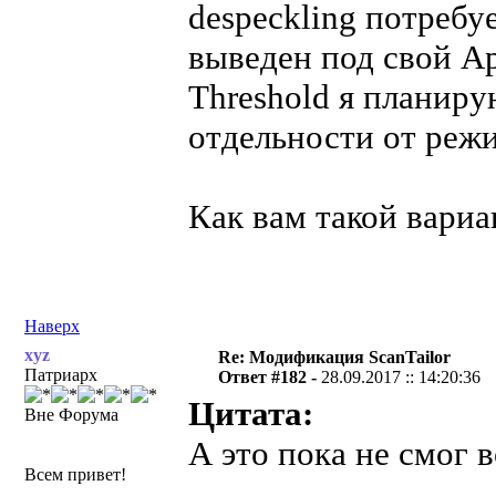
despeckling потребу
выведен под свой App
Threshold я планиру
отдельности от реж
Как вам такой вариа
Наверх
xyz
Re: Модификация ScanTailor
Патриарх
Ответ #182 -
28.09.2017 :: 14:20:36
Цитата:
Вне Форума
А это пока не смог 
Всем привет!