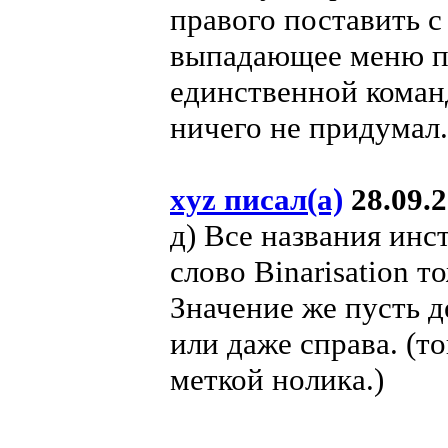
правого поставить с
выпадающее меню по
единственной команд
ничего не придумал.
xyz писал(а)
28.09.2
д) Все названия инс
слово Binarisation т
Значение же пусть д
или даже справа. (то
меткой нолика.)