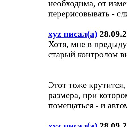
необходима, от изм
перерисовывать - с
xyz писал(а)
28.09.2
Хотя, мне в предыд
старый контролом вн
Этот тоже крутится
размера, при котор
помещаться - и авто
xyz писал(а)
28.09.2