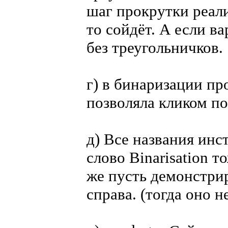
шаг прокрутки реали
то сойдёт. А если в
без треугольничков.
г) в бинаризации пр
позволяла кликом по
д) Все названия инс
слово Binarisation т
же пусть демонстрир
справа. (тогда оно н