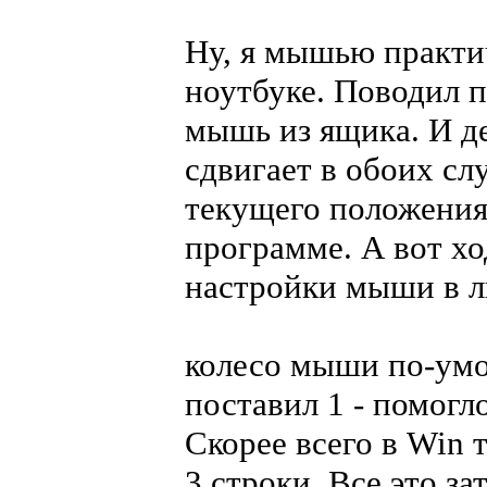
Ну, я мышью практи
ноутбуке. Поводил п
мышь из ящика. И де
сдвигает в обоих сл
текущего положения 
программе. А вот ход
настройки мыши в л
колесо мыши по-умо
поставил 1 - помогло
Скорее всего в Win 
3 строки. Все это з