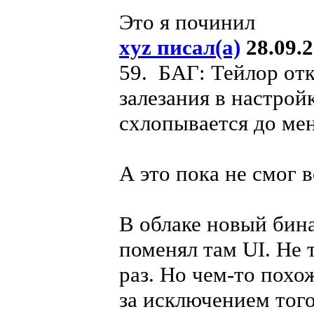
Это я починил
xyz писал(а)
28.09.2
59. БАГ: Тейлор отк
залезания в настро
схлопывается до ме
А это пока не смог 
В облаке новый бина
поменял там UI. Не 
раз. Но чем-то похо
за исключением того