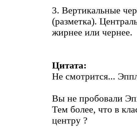
3. Вертикальные чер
(разметка). Централ
жирнее или чернее.
Цитата:
Не смотрится... Эпп
Вы не пробовали Эп
Тем более, что в кл
центру ?