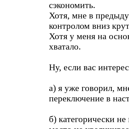
сэкономить.
Хотя, мне в предыд
контролом вниз крут
Хотя у меня на осно
хватало.
Ну, если вас интере
а) я уже говорил, м
переключение в нас
б) категорически не