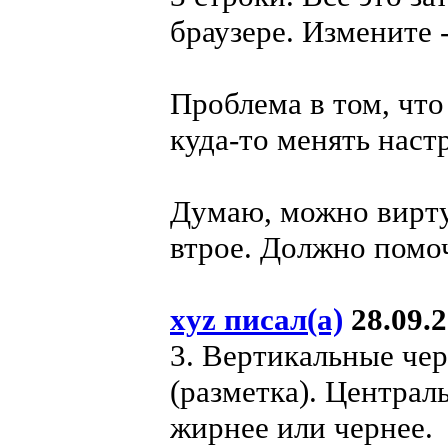
браузере. Измените -
Проблема в том, что
куда-то менять нас
Думаю, можно вирту
втрое. Должно помо
xyz писал(а)
28.09.2
3. Вертикальные чер
(разметка). Централ
жирнее или чернее.