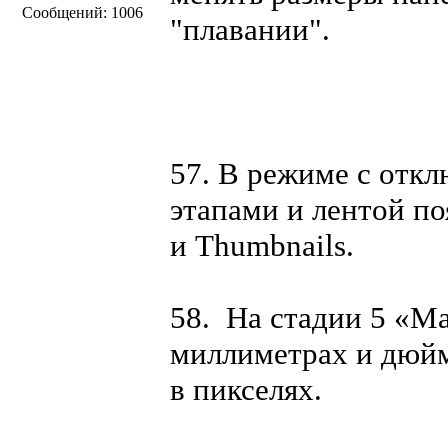
Сообщений: 1006
"плавании".
57. В режиме с откл
этапами и лентой по
и Thumbnails.
58. На стадии 5 «M
миллиметрах и дюйм
в пикселях.