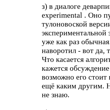
з) в диалоге деварп
experimental . Оно п
тулоновоской версии
экспериментальной э
уже как раз обычная
наворотил - вот да, 
Что касается алгори
кажется обсуждение 
возможно его стоит
ещё каким другим. Н
не знаю.