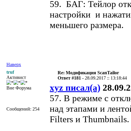
59. БАГ: Тейлор отк
настройки и нажати
меньшего размера.
Наверх
truf
Re: Модификация ScanTailor
Активист
Ответ #181 -
28.09.2017 :: 13:18:44
xyz писал(а)
28.09.2
Вне Форума
57. В режиме с откл
над этапами и лент
Сообщений: 254
Filters и Thumbnails.