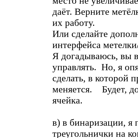
место не увеличивае
даёт. Верните метё
их работу.
Или сделайте допол
интерфейса метелки
Я догадываюсь, вы 
управлять. Но, я оп
сделать, в которой 
меняется. Будет, до
ячейка.
в) в бинаризации, я
треугольнички на ко