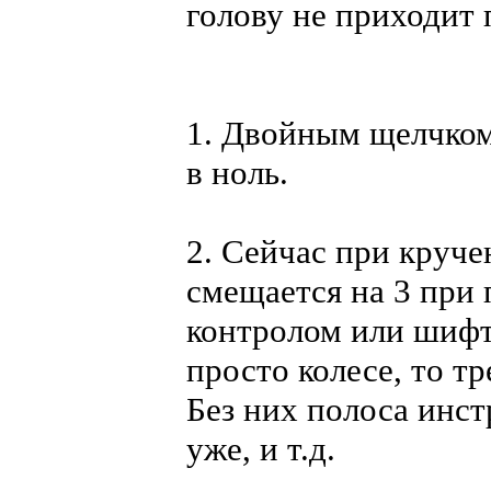
голову не приходит 
1. Двойным щелчком
в ноль.
2. Сейчас при круч
смещается на 3 при 
контролом или шифт
просто колесе, то т
Без них полоса инстр
уже, и т.д.