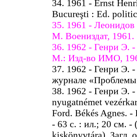
34. 1961 - Ernst Henri
Bucureşti : Ed. politic
35. 1961 - Леонидов
М. Воениздат, 1961. -
36. 1962 - Генри Э. 
М.: Изд-во ИМО, 1962
37. 1962 - Генри Э. 
журнале «Проблемы 
38. 1962 - Генри Э. -
nyugatnémet vezérkar 
Ford. Békés Agnes. -
- 63 с. : ил.; 20 см.
kiskönyvtára). Загл. 