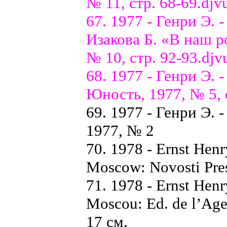
№ 11, стр. 68-69.djv
67. 1977 - Генри Э.
Изакова Б. «В наш р
№ 10, стр. 92-93.djv
68. 1977 - Генри Э. 
Юность, 1977, № 5, 
69. 1977 - Генри Э.
1977, № 2
70. 1978 - Ernst Hen
Moscow: Novosti Press
71. 1978 - Ernst Henr
Moscou: Ed. de l’Agen
17 см.