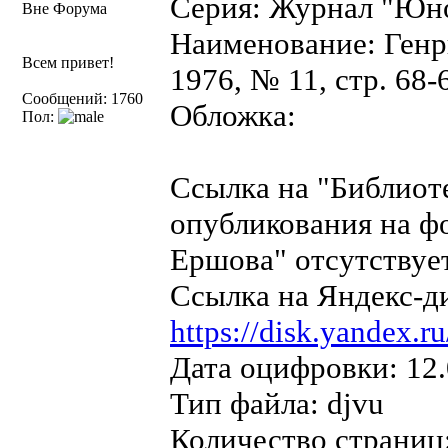
Серия: Журнал "Юно
Вне Форума
Наименование: Генри
Всем привет!
1976, № 11, стр. 68-
Сообщений: 1760
Обложка:
Пол:
Ссылка на "Библиот
опубликования на ф
Ершова" отсутствует
Ссылка на Яндекс-д
https://disk.yande
Дата оцифровки: 12.
Тип файла: djvu
Количество страниц: