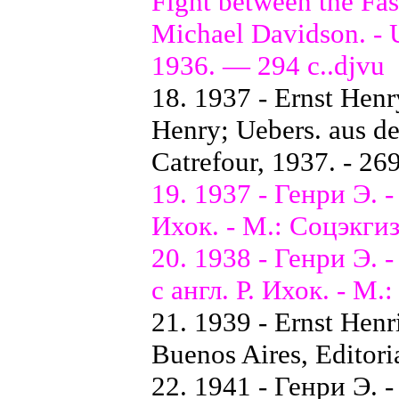
Fight between the Fas
Michael Davidson. -
1936. — 294 с..djvu
18. 1937 - Ernst Hen
Henry; Uebers. aus de
Catrefour, 1937. - 269 
19. 1937 - Генри Э. -
Ихок. - М.: Соцэкгиз,
20. 1938 - Генри Э. 
с англ. Р. Ихок. - М.
21. 1939 - Ernst Henri
Buenos Aires, Editori
22. 1941 - Генри Э.