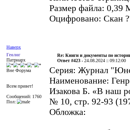
Размер файла: 0,39 
Оцифровано: Скан ??
Наверх
Геолог
Re: Книги и документы по истори
Патриарх
Ответ #423 -
24.08.2024 :: 09:12:00
Серия: Журнал "Юно
Вне Форума
Наименование: Генр
Всем привет!
Изакова Б. «В наш р
Сообщений: 1760
№ 10, стр. 92-93 (19
Пол:
Обложка: