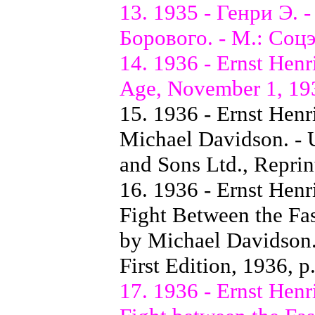
13. 1935 - Генри Э. 
Борового. - М.: Соцэк
14. 1936 - Ernst Henri
Age, November 1, 193
15. 1936 - Ernst Henr
Michael Davidson. -
and Sons Ltd., Reprin
16. 1936 - Ernst Henr
Fight Between the Fas
by Michael Davidson.
First Edition, 1936, p
17. 1936 - Ernst Henr