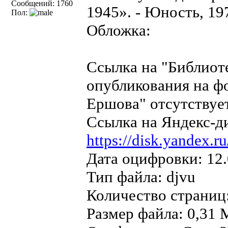
Сообщений: 1760
1945». - Юность, 197
Пол:
Обложка:
Ссылка на "Библиот
опубликования на ф
Ершова" отсутствует
Ссылка на Яндекс-д
https://disk.yandex
Дата оцифровки: 12.
Тип файла: djvu
Количество страниц:
Размер файла: 0,31 