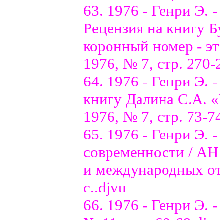
63. 1976 - Генри Э.
Рецензия на книгу 
коронный номер - эт
1976, № 7, стр. 270-
64. 1976 - Генри Э.
книгу Далина С.А. 
1976, № 7, стр. 73-7
65. 1976 - Генри Э.
современности / АН
и международных отн
с..djvu
66. 1976 - Генри Э. 