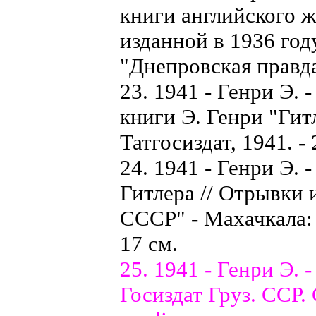
книги английского ж
изданной в 1936 году
"Днепровская правда"
23. 1941 - Генри Э. 
книги Э. Генри "Гит
Татгосиздат, 1941. - 
24. 1941 - Генри Э.
Гитлера // Отрывки 
СССР" - Махачкала: Д
17 см.
25. 1941 - Генри Э.
Госиздат Груз. ССР. С