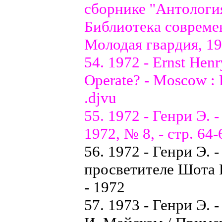
сборнике ''Антологи
Библиотека современ
Молодая гвардия, 197
54. 1972 - Ernst Hen
Operate? - Moscow : P
.djvu
55. 1972 - Генри Э. 
1972, № 8, - стр. 64-
56. 1972 - Генри Э. 
просветителе Шота Р
- 1972
57. 1973 - Генри Э.