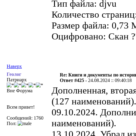
Тип файла: djvu
Количество страниц:
Размер файла: 0,73 
Оцифровано: Скан ??
Наверх
Геолог
Re: Книги и документы по истори
Патриарх
Ответ #425 -
24.08.2024 :: 09:40:18
Дополненная, втора
Вне Форума
(127 наименований)
Всем привет!
09.10.2024. Дополн
Сообщений: 1760
наименований).
Пол:
13.10.2024. Убрал и