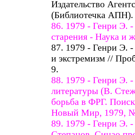
Издательство Агентст
(Библиотечка АПН).
86. 1979 - Генри Э.
старения - Наука и ж
87. 1979 - Генри Э.
и экстремизм // Про
9.
88. 1979 - Генри Э.
литературы (В. Стеж
борьба в ФРГ. Поиск
Новый Мир, 1979, № 
89. 1979 - Генри Э.
Степанов. Синао пр