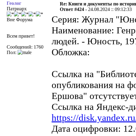
Геолог
Re: Книги и документы по истори
Патриарх
Ответ #424 -
24.08.2024 :: 09:12:33
Серия: Журнал "Юно
Вне Форума
Наименование: Генр
Всем привет!
людей. - Юность, 197
Сообщений: 1760
Обложка:
Пол:
Ссылка на "Библиот
опубликования на ф
Ершова" отсутствует
Ссылка на Яндекс-д
https://disk.yandex
Дата оцифровки: 12.