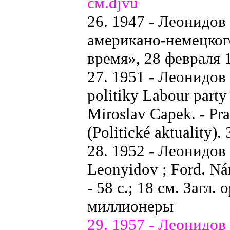
см.djvu
26. 1947 - Леонидов
американо-немецког
время», 28 февраля 
27. 1951 - Леонидов А
politiky Labour party 
Miroslav Capek. - Prah
(Politické aktuality
28. 1952 - Леонидов 
Leonyidov ; Ford. Nán
- 58 с.; 18 см. Загл
миллионеры
29. 1957 - Леонидов