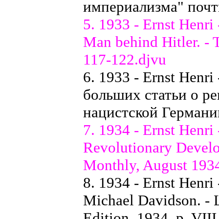
империализма" почт
5. 1933 - Ernst Henr
Man behind Hitler. - 
117-122.djvu
6. 1933 - Ernst Henr
больших статьи о р
нацистской Германи
7. 1934 - Ernst Henri
Revolutionary Devel
Monthly, August 1934
8. 1934 - Ernst Henri
Michael Davidson. - 
Edition, 1934, p. VIII