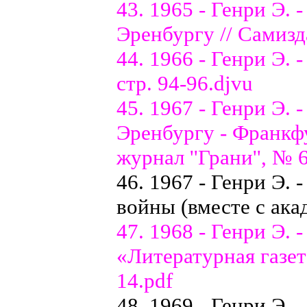
43. 1965 - Генри Э.
Эренбургу // Самизда
44. 1966 - Генри Э. 
стр. 94-96.djvu
45. 1967 - Генри Э.
Эренбургу - Франкфу
журнал ''Грани'', № 
46. 1967 - Генри Э.
войны (вместе с ака
47. 1968 - Генри Э. -
«Литературная газета
14.pdf
48. 1969 - Генри Э.