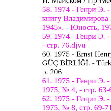
И. Майском / Примеч.
58. 1974 - Генри Э.
книгу Владимирова 
1945». - Юность, 197
59. 1974 - Генри Э.
- стр. 76.djvu
60. 1975 - Ernst Hen
GÜÇ BİRLİĞİ. - Türki
p. 206
61. 1975 - Генри Э. 
1975, № 4, - стр. 63-
62. 1975 - Генри Э.
1975, № 8, стр. 69-7