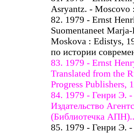
Asryantz. - Moscovo :
82. 1979 - Ernst Henri
Suomentaneet Marja-L
Moskova : Edistys, 19
по истории совреме
83. 1979 - Ernst Henry
Translated from the 
Progress Publishers, 1
84. 1979 - Генри Э. 
Издательство Агентст
(Библиотечка АПН).
85. 1979 - Генри Э. -