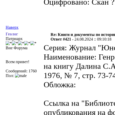
Оцифровано: Скан ??
Наверх
Геолог
Re: Книги и документы по истори
Патриарх
Ответ #421 -
24.08.2024 :: 09:10:18
Серия: Журнал "Юно
Вне Форума
Наименование: Генр
Всем привет!
на книгу Далина С.
Сообщений: 1760
1976, № 7, стр. 73-7
Пол:
Обложка:
Ссылка на "Библиот
опубликования на ф