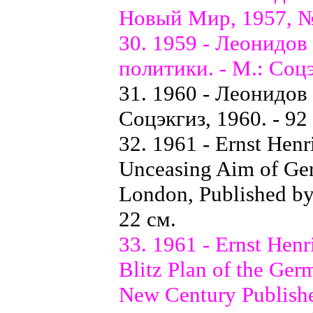
Новый Мир, 1957, № 
30. 1959 - Леонидов
политики. - М.: Соцэк
31. 1960 - Леонидов 
Соцэкгиз, 1960. - 92 
32. 1961 - Ernst Henr
Unceasing Aim of Ger
London, Published by
22 см.
33. 1961 - Ernst Henr
Blitz Plan of the Ger
New Century Publisher