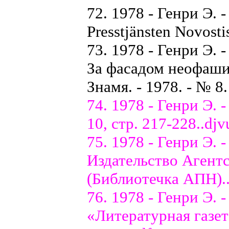
72. 1978 - Генри Э. 
Presstjänsten Novostis
73. 1978 - Генри Э.
За фасадом неофашис
Знамя. - 1978. - № 8.
74. 1978 - Генри Э.
10, стр. 217-228..djv
75. 1978 - Генри Э. 
Издательство Агентст
(Библиотечка АПН).
76. 1978 - Генри Э. 
«Литературная газета