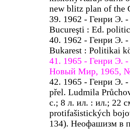
new blitz plan of the
39. 1962 - Генри Э. -
Bucureşti : Ed. politic
40. 1962 - Генри Э. -
Bukarest : Politikai k
41. 1965 - Генри Э. -
Новый Мир, 1965, № 
42. 1965 - Генри Э. -
přel. Ludmila Průchov
с.; 8 л. ил. : ил.; 22
protifašistických boj
134). Неофашизм в 