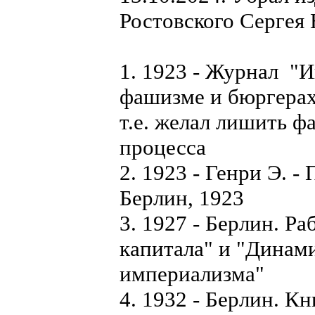
Ростовского Сергея 
1. 1923 - Журнал "И
фашизме и бюргерах
т.е. желал лишить ф
процесса
2. 1923 - Генри Э. -
Берлин, 1923
3. 1927 - Берлин. Р
капитала" и "Динам
империализма"
4. 1932 - Берлин. К