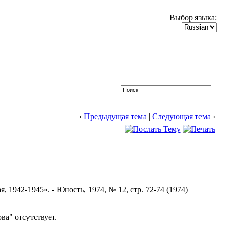
Выбор языка:
‹
Предыдущая тема
|
Следующая тема
›
1942-1945». - Юность, 1974, № 12, стр. 72-74 (1974)
а" отсутствует.