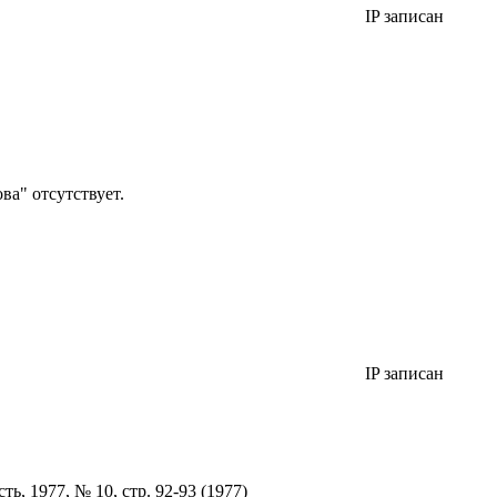
IP записан
а" отсутствует.
IP записан
, 1977, № 10, стр. 92-93 (1977)