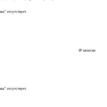
а" отсутствует.
IP записан
а" отсутствует.