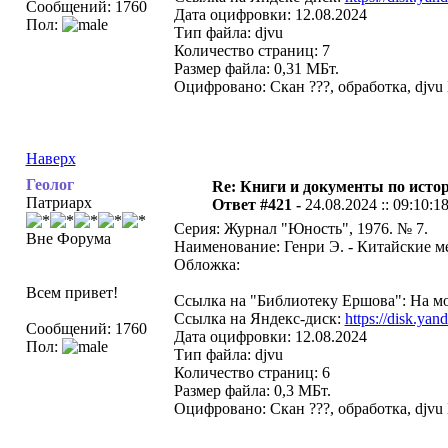
Сообщений: 1760
Дата оцифровки: 12.08.2024
Пол:
Тип файла: djvu
Количество страниц: 7
Размер файла: 0,31 МБт.
Оцифровано: Скан ???, обработка, djvu
Наверх
Геолог
Re: Книги и документы по исто
Патриарх
Ответ #421 -
24.08.2024 :: 09:10:1
Серия: Журнал "Юность", 1976. № 7.
Вне Форума
Наименование: Генри Э. - Китайские ме
Обложка:
Всем привет!
Ссылка на "Библиотеку Ершова": На мо
Ссылка на Яндекс-диск:
https://disk.y
Сообщений: 1760
Дата оцифровки: 12.08.2024
Пол:
Тип файла: djvu
Количество страниц: 6
Размер файла: 0,3 МБт.
Оцифровано: Скан ???, обработка, djvu