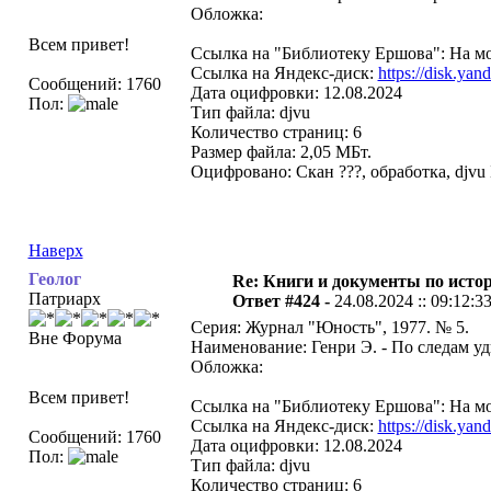
Обложка:
Всем привет!
Ссылка на "Библиотеку Ершова": На мо
Ссылка на Яндекс-диск:
https://disk.
Сообщений: 1760
Дата оцифровки: 12.08.2024
Пол:
Тип файла: djvu
Количество страниц: 6
Размер файла: 2,05 МБт.
Оцифровано: Скан ???, обработка, djvu
Наверх
Геолог
Re: Книги и документы по исто
Патриарх
Ответ #424 -
24.08.2024 :: 09:12:3
Серия: Журнал "Юность", 1977. № 5.
Вне Форума
Наименование: Генри Э. - По следам уди
Обложка:
Всем привет!
Ссылка на "Библиотеку Ершова": На мо
Ссылка на Яндекс-диск:
https://disk.y
Сообщений: 1760
Дата оцифровки: 12.08.2024
Пол:
Тип файла: djvu
Количество страниц: 6