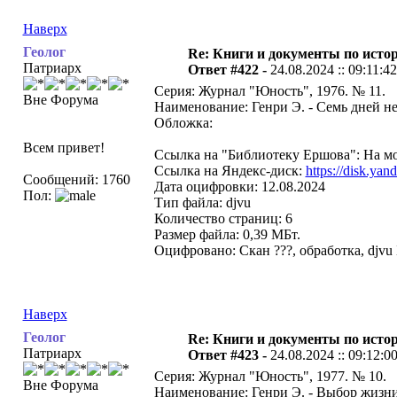
Наверх
Геолог
Re: Книги и документы по исто
Патриарх
Ответ #422 -
24.08.2024 :: 09:11:42
Серия: Журнал "Юность", 1976. № 11.
Вне Форума
Наименование: Генри Э. - Семь дней нед
Обложка:
Всем привет!
Ссылка на "Библиотеку Ершова": На мо
Ссылка на Яндекс-диск:
https://disk.
Сообщений: 1760
Дата оцифровки: 12.08.2024
Пол:
Тип файла: djvu
Количество страниц: 6
Размер файла: 0,39 МБт.
Оцифровано: Скан ???, обработка, djvu
Наверх
Геолог
Re: Книги и документы по исто
Патриарх
Ответ #423 -
24.08.2024 :: 09:12:0
Серия: Журнал "Юность", 1977. № 10.
Вне Форума
Наименование: Генри Э. - Выбор жизни.