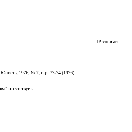
IP записан
ность, 1976, № 7, стр. 73-74 (1976)
а" отсутствует.