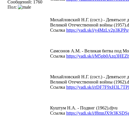
Сообщений: 1760
Пол:
Михайловский Н.Г. (сост.) - Девятьсо
Великой Отечественной войны (1957).d
Ссылка
https://yadi.sk/i/y4MzLv2p3KPPu
Самсонов А.М. - Великая битва под Мос
Ссылка
https://yadi.sk/i/M5pb0Azq3HEZ
Михайловский Н.Г. (сост.) - Девятьсо
Великой Отечественной войны (1962).d
Ссылка
https://yadi.sk/i/rDF7F9xH3L7TP
Куштум Н.А. - Подвиг (1962).djvu
Ссылка
https://yadi.sk/i/f8mnJX9r3KSDS