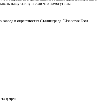
рывать нашу спину и если что помогут нам.
 завода в окрестностях Сталинграда. `Известия Геол.
1949).djvu