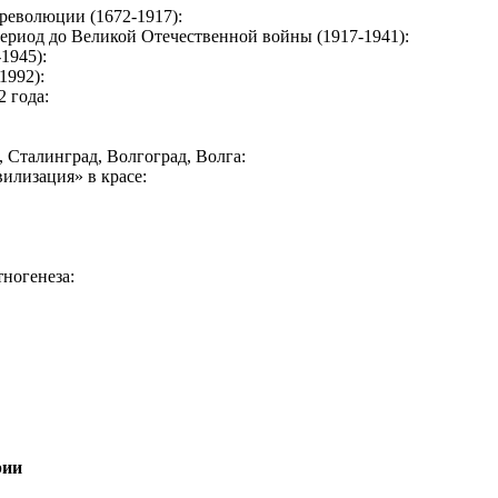
революции (1672-1917):
ериод до Великой Отечественной войны (1917-1941):
1945):
1992):
 года:
Сталинград, Волгоград, Волга:
илизация» в красе:
ногенеза:
рии