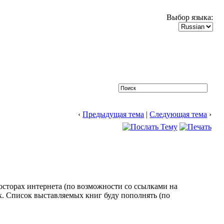
Выбор языка:
‹
Предыдущая тема
|
Следующая тема
›
осторах интернета (по возможности со ссылками на
х. Список выставляемых книг буду пополнять (по