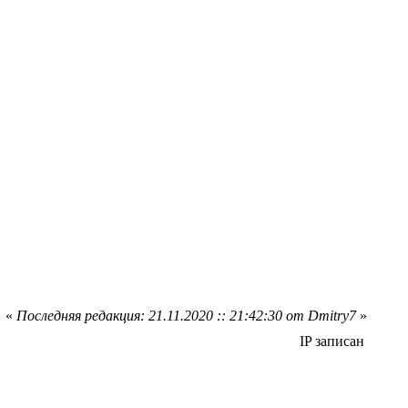
«
Последняя редакция: 21.11.2020 :: 21:42:30 от Dmitry7
»
IP записан