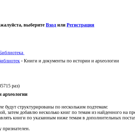
ожалуйста, выберите
Вход
или
Регистрация
Библиотека
библиотек
› Книги и документы по истории и археологии
5715 раз)
и археологии
ле будут структурированы по нескольким подтемам:
й, затем добавлю несколько книг по темам из найденного на пр
бавлять книги по указанным ниже темам в дополнительных поста
у признателен.