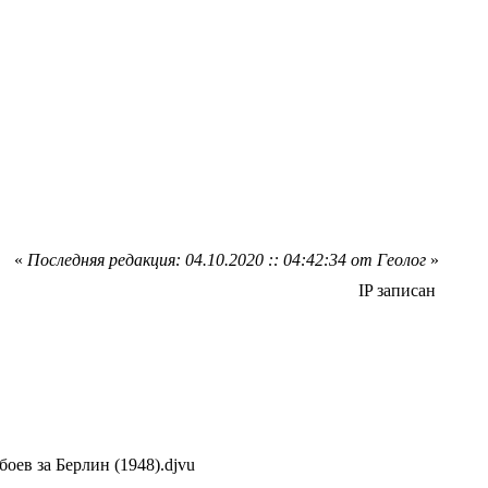
«
Последняя редакция: 04.10.2020 :: 04:42:34 от Геолог
»
IP записан
оев за Берлин (1948).djvu