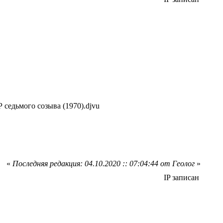
седьмого созыва (1970).djvu
«
Последняя редакция: 04.10.2020 :: 07:04:44 от Геолог
»
IP записан