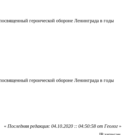
, посвященный героической обороне Ленинграда в годы
, посвященный героической обороне Ленинграда в годы
«
Последняя редакция: 04.10.2020 :: 04:50:58 от Геолог
»
IP записан