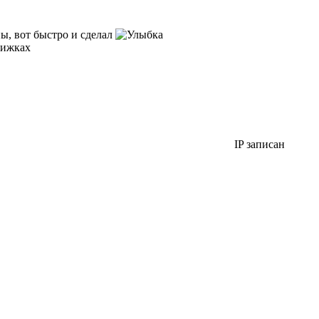
ны, вот быстро и сделал
нижках
IP записан