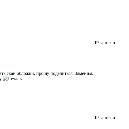
IP записан
ать скан обложки, прошу поделиться. Заменим.
ку
IP записан