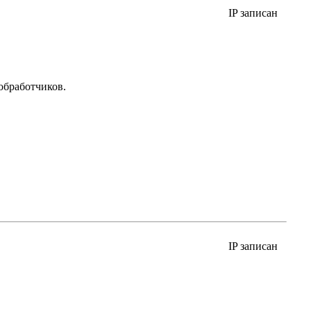
IP записан
обработчиков.
IP записан