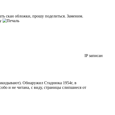
ать скан обложки, прошу поделиться. Заменим.
ку
IP записан
выкидывают). Обнаружил Стаднюка 1954г, в
обо и не читана, с виду, страницы слипшиеся от