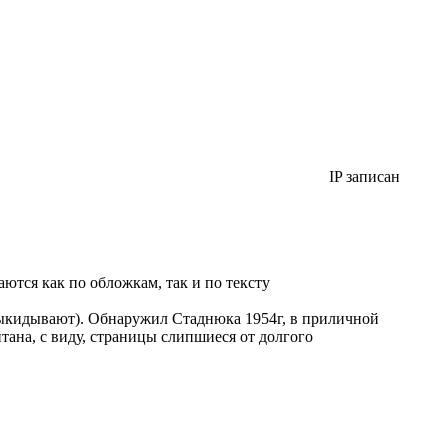
IP записан
ются как по обложкам, так и по тексту
выкидывают). Обнаружил Стаднюка 1954г, в приличной
тана, с виду, страницы слипшиеся от долгого