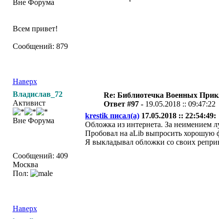
Вне Форума
Всем привет!
Сообщений: 879
Наверх
Владислав_72
Re: Библиотечка Военных При
Активист
Ответ #97 -
19.05.2018 :: 09:47:22
krestik писал(а)
17.05.2018 :: 22:54:49:
Вне Форума
Обложка из интернета. За неимением лу
Пробовал на aLib выпросить хорошую фо
Я выкладывал обложки со своих репри
Сообщений: 409
Москва
Пол:
Наверх