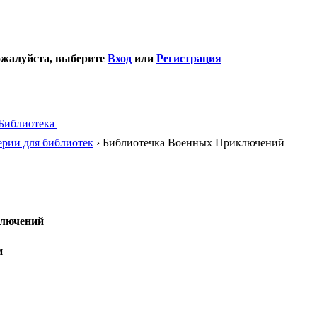
ожалуйста, выберите
Вход
или
Регистрация
Библиотека
рии для библиотек
› Библиотечка Военных Приключений
ключений
и