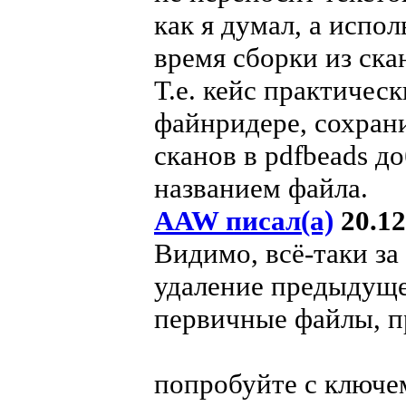
как я думал, а испо
время сборки из ска
Т.е. кейс практическ
файнридере, сохрани
сканов в pdfbeads д
названием файла.
AAW писал(а)
20.12
Видимо, всё-таки за
удаление предыдущег
первичные файлы, п
попробуйте с ключе