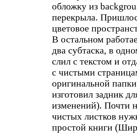
обложку из backgroun
перекрыла. Пришло
цветовое пространст
В остальном работае
два субтаска, в одн
слил с текстом и отд
с чистыми страница
оригинальной папки
изготовил задник дл
изменений). Почти 
чистых листков нужн
простой книги (Ширя