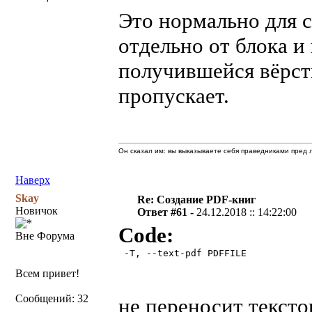
Это нормально для с
отдельно от блока и
получившейся вёрст
пропускает.
Он сказал им: вы выказываете себя праведниками пред л
Наверх
Skay
Re: Создание PDF-книг
Новичок
Ответ #61 -
24.12.2018 :: 14:22:00
Code:
Вне Форума
 -T, --text-pdf PDFFILE 

Всем привет!
Сообщений: 32
не переносит тексто