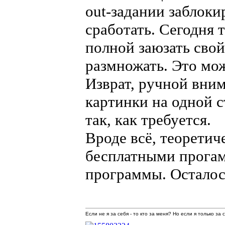
out-задании заблоки
сработать. Сегодня 
полной заюзать свой
размножать. Это мо
Изврат, ручной вним
картинки на одной 
так, как требуется.
Вроде всё, теоретич
бесплатными прогами
программы. Осталос
Если не я за себя - то кто за меня? Но если я только за