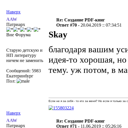
Наверх
AAW
Re: Создание PDF-книг
Патриарх
Ответ #70 -
20.04.2019 :: 07:34:51
Skay
Вне Форума
благодаря вашим ус
Старую детскую и
НП литературу
идея-то хорошая, но
ничем не заменить
тему. уж потом, в м
Сообщений: 5983
Екатеринбург
Пол:
Если не я за себя - то кто за меня? Но если я только за
Наверх
AAW
Re: Создание PDF-книг
Патриарх
Ответ #71 -
11.06.2019 :: 05:26:16