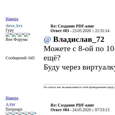
Наверх
slava_kry
Re: Создание PDF-книг
Гуру
Ответ #83 -
23.05.2020 :: 21:31:14
@
Владислав_72
Вне Форума
Можете с 8-ой по 1
ещё?
Сообщений: 645
Буду через виртуалк
Он сказал им: вы выказываете себя праведниками пред л
Наверх
AAW
Re: Создание PDF-книг
Патриарх
Ответ #84 -
24.05.2020 :: 07:53:13