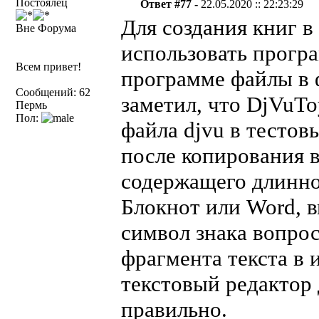
Постоялец
Ответ #77 -
22.05.2020 :: 22:23:29
Для создания книг в
Вне Форума
использовать прогр
Всем привет!
программе файлы в 
Сообщений: 62
заметил, что DjVuTo
Пермь
Пол:
файла djvu в тестов
после копирования в
содержащего длинно
Блокнот или Word, 
символ знака вопро
фрагмента текста в 
текстовый редактор
правильно.