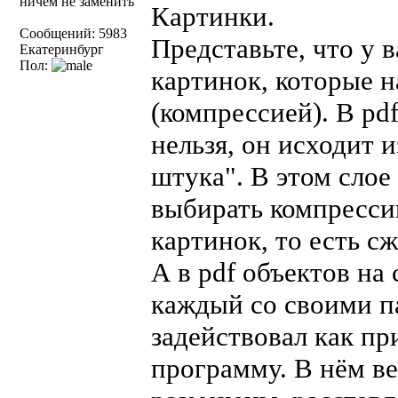
ничем не заменить
Картинки.
Сообщений: 5983
Представьте, что у 
Екатеринбург
Пол:
картинок, которые н
(компрессией). В pd
нельзя, он исходит и
штука". В этом слое
выбирать компресси
картинок, то есть с
А в pdf объектов на
каждый со своими п
задействовал как п
программу. В нём ве