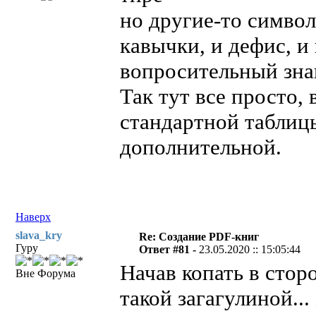
но другие-то символ
кавычки, и дефис, и 
вопросительный зна
Так тут все просто
стандартной таблицы
дополнительной.
Наверх
slava_kry
Re: Создание PDF-книг
Гуру
Ответ #81 -
23.05.2020 :: 15:05:44
Начав копать в сто
Вне Форума
такой загагулиной..