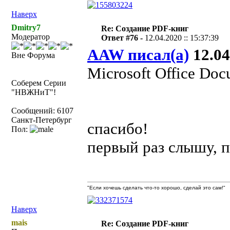
Наверх
Dmitry7
Re: Создание PDF-книг
Модератор
Ответ #76 -
12.04.2020 :: 15:37:39
AAW писал(а)
12.04
Вне Форума
Microsoft Office Do
Соберем Серии
"НВЖНиТ"!
Сообщений: 6107
Санкт-Петербург
спасибо!
Пол:
первый раз слышу, п
"Если хочешь сделать что-то хорошо, сделай это сам!"
Наверх
mais
Re: Создание PDF-книг