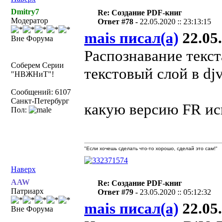
Dmitry7
Re: Создание PDF-книг
Модератор
Ответ #78 -
22.05.2020 :: 23:13:15
mais писал(а)
22.05.
Вне Форума
Распознавание текст
Соберем Серии
текстовый слой в d
"НВЖНиТ"!
Сообщений: 6107
Санкт-Петербург
какую версию FR ис
Пол:
"Если хочешь сделать что-то хорошо, сделай это сам!"
Наверх
AAW
Re: Создание PDF-книг
Патриарх
Ответ #79 -
23.05.2020 :: 05:12:32
mais писал(а)
22.05.
Вне Форума