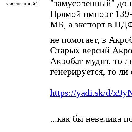
"замусоренный" до 
Сообщений: 645
Прямой импорт 139-
МБ, а экспорт в ПД
не помогает, в Акроб
Старых версий Акроб
Акробат мудит, то л
генерируется, то ли
https://yadi.sk/d/x
...как бы невелика п