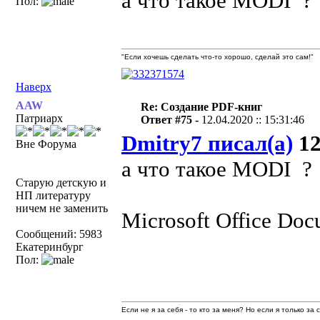
а что такое MODI ?
Пол:
"Если хочешь сделать что-то хорошо, сделай это сам!"
Наверх
AAW
Re: Создание PDF-книг
Патриарх
Ответ #75 -
12.04.2020 :: 15:31:46
Dmitry7 писал(а)
12
Вне Форума
а что такое MODI ?
Старую детскую и
НП литературу
ничем не заменить
Microsoft Office Do
Сообщений: 5983
Екатеринбург
Пол:
Если не я за себя - то кто за меня? Но если я только за