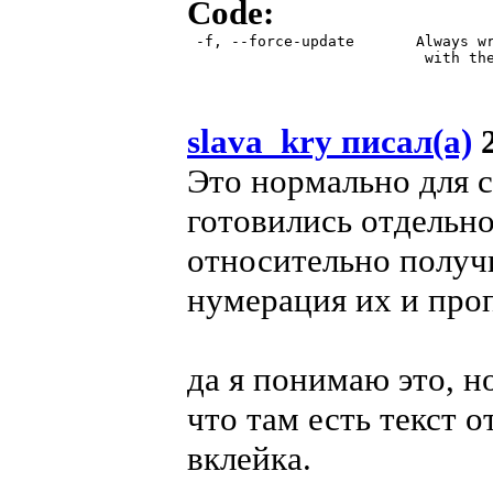
Code:
 -f, --force-update       Always wr
                           with the
slava_kry писал(а)
2
Это нормально для с
готовились отдельно
относительно получ
нумерация их и проп
да я понимаю это, н
что там есть текст 
вклейка.