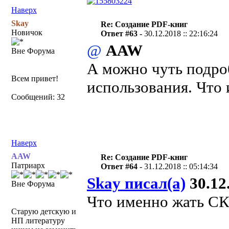
Наверх
Skay
Re: Создание PDF-книг
Новичок
Ответ #63 -
30.12.2018 :: 22:16:24
@
AAW
Вне Форума
А можно чуть подро
Всем привет!
использования. Что
Сообщений: 32
Наверх
AAW
Re: Создание PDF-книг
Патриарх
Ответ #64 -
31.12.2018 :: 05:14:34
Skay писал(а)
30.12.
Вне Форума
Что именно жать С
Старую детскую и
НП литературу