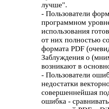
лучше".
- Пользователи форм
программном уровне 
использования гото
от них полностью с
формата PDF (очеви
Заблуждения о (мни
возникают в основн
- Пользователи оши
недостатки векторно
совершеннейшая под
ошибка - сравниват