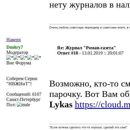
нету журналов в нал
Очень люблю советскую периодику и советские книги, в т
Наверх
Dmitry7
Re: Журнал "Роман-газета"
Модератор
Ответ #10 -
13.01.2019 :: 20:01:07
Вне Форума
Соберем Серии
Возможно, кто-то см
"НВЖНиТ"!
парочку. Вот Вам об
Сообщений: 6107
Санкт-Петербург
Lykas
https://cloud
Пол:
"Если хочешь сделать что-то хорошо, сделай это сам!"