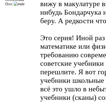
вижу в макулатуре в
Пол:
нибудь Бондарчука и
беру. А редкости чт
Это серия! Иной раз
математике или физи
требованию современ
советские учебники
перешлите. Я вот го
учебники школьные 6
всё это ушло в небы
учебники (сканы) со