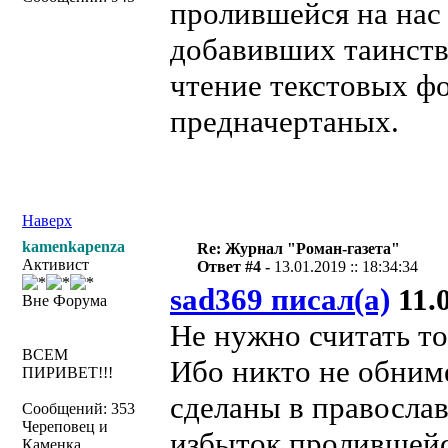
пролившейся на нас
добавивших таинст
чтение текстовых фо
предначертаных.
Наверх
kamenkapenza
Re: Журнал "Роман-газета"
Активист
Ответ #4 -
13.01.2019 :: 18:34:34
sad369 писал(а)
11.0
Вне Форума
Не нужно считать то
ВСЕМ
Ибо никто не обним
ПИРИВЕТ!!!
сделаны в православ
Сообщений: 353
Череповец и
избыток пролившейс
Каменка