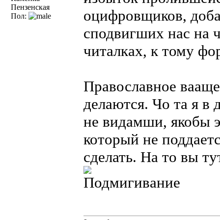
Пензенская
оцифровщиков, доб
Пол:
сподвигших нас на 
читалках, к тому фо
Православное вааще-
делаются. Чо та я в
не видамши, якобы э
который не поддает
сделать. На то вы ту