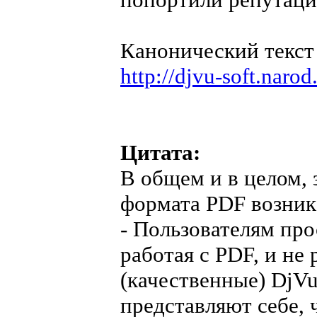
Канонический текст 
http://djvu-soft.naro
Цитата:
В общем и в целом, 
формата PDF возник
- Пользователям про
работая с PDF, и не
(качественные) DjVu
представляют себе, 