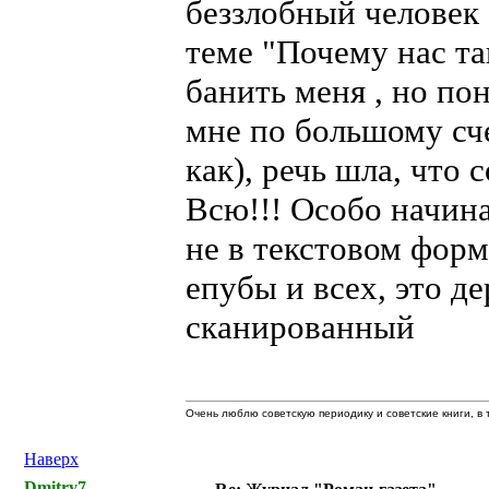
беззлобный человек 
теме "Почему нас та
банить меня , но по
мне по большому сче
как), речь шла, что
Всю!!! Особо начина
не в текстовом форма
епубы и всех, это 
сканированный
Очень люблю советскую периодику и советские книги, в т
Наверх
Dmitry7