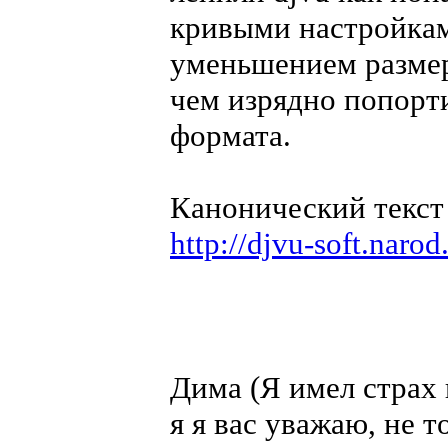
кривыми настройкам
уменьшением размер
чем изрядно попорт
формата.
Канонический текст 
http://djvu-soft.naro
Дима (Я имел страх 
я я вас уважаю, не т