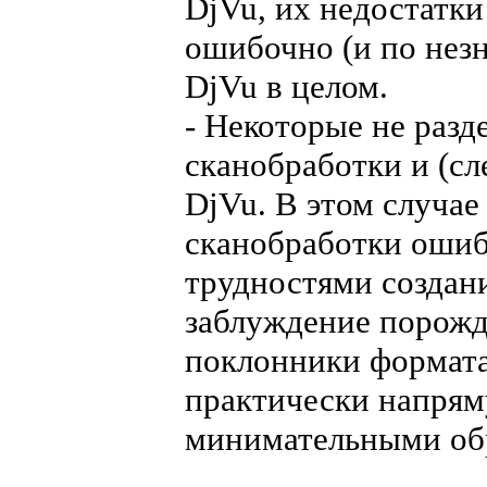
DjVu, их недостатк
ошибочно (и по нез
DjVu в целом.
- Некоторые не разд
сканобработки и (сл
DjVu. В этом случае
сканобработки ошиб
трудностями создан
заблуждение порожд
поклонники формата
практически напрям
минимательными об