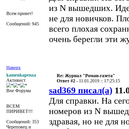
из N вышедших. Иде
Всем привет!
не для новичков. Пл
Сообщений: 945
всего плохая сохран
очень берегли эти ж
Наверх
kamenkapenza
Re: Журнал "Роман-газета"
Активист
Ответ #2 -
11.01.2019 :: 17:25:15
sad369 писал(а)
11.0
Вне Форума
Для справки. На сег
ВСЕМ
номеров из N вышед
ПИРИВЕТ!!!
здравая, но не для н
Сообщений: 353
Череповец и