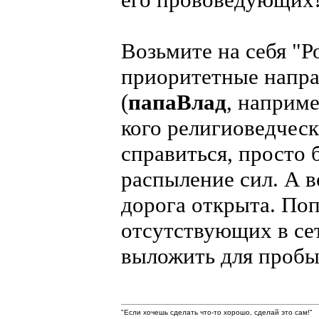
Возьмите на себя "Ро
приоритетные напра
(
папаВлад
, наприме
кого религиоведческ
справиться, просто 
распыление сил. А в
дорога открыта. По
отсутствующих в сет
выложить для пробы
"Если хочешь сделать что-то хорошо, сделай это сам!"