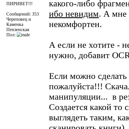
какого-либо фрагме
ПИРИВЕТ!!!
ибо невидим
. А мне
Сообщений: 353
Череповец и
некомфортен.
Каменка
Пензенская
Пол:
А если не хотите - 
нужно, добавит OCR
Если можно сделать 
пожалуйста!!! Скач
манипуляции... в рез
Создается какой то 
выглядеть таким, ка
сканировать книги),