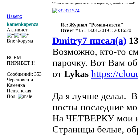
"Если хочешь сделать что-то хорошо, сделай это сам!"
Наверх
kamenkapenza
Re: Журнал "Роман-газета"
Активист
Ответ #15 -
13.01.2019 :: 20:16:20
Dmitry7 писал(а)
13
Вне Форума
Возможно, кто-то см
ВСЕМ
парочку. Вот Вам об
ПИРИВЕТ!!!
от
Lykas
https://clo
Сообщений: 353
Череповец и
Каменка
Пензенская
Да я лучше делал. В
Пол:
посты последние мо
На ЧЕТВЕРКУ мои кн
Страницы белые, об