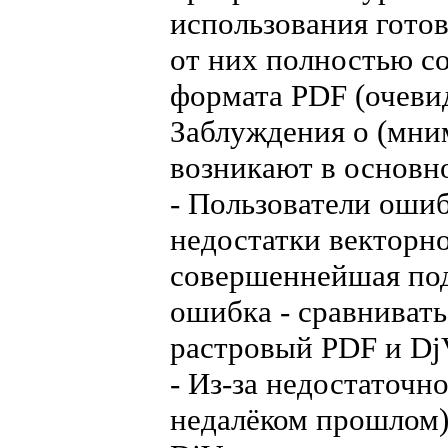
использования гото
от них полностью с
формата PDF (очеви
Заблуждения о (мни
возникают в основн
- Пользователи оши
недостатки векторно
совершеннейшая под
ошибка - сравниват
растровый PDF и Dj
- Из-за недостаточн
недалёком прошлом)