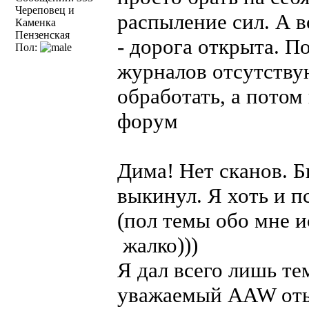
Череповец и
распыление сил. А 
Каменка
Пензенская
- дорога открыта. П
Пол:
журналов отсутству
обработать, а потом
форум
Дима! Нет сканов. Б
выкинул. Я хоть и 
(пол темы обо мне ис
жалко)))
Я дал всего лишь т
уважаемый AAW оты