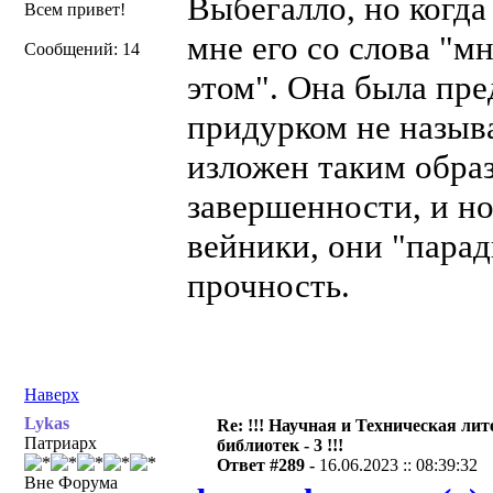
Выбегалло, но когда
Всем привет!
мне его со слова "м
Сообщений: 14
этом". Она была пре
придурком не назыв
изложен таким образ
завершенности, и н
вейники, они "парад
прочность.
Наверх
Lykas
Re: !!! Научная и Техническая ли
Патриарх
библиотек - 3 !!!
Ответ #289 -
16.06.2023 :: 08:39:32
Вне Форума