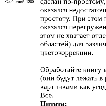
сделан по-простому,
Сообщений: 1280
оказался недостато
простоту. При этом 
оказался перегруже
этом не хватает от
областей) для разли
цветокоррекции.
Обработайте книгу в
(они будут лежать в
картинками как угод
Все.
Цитата: