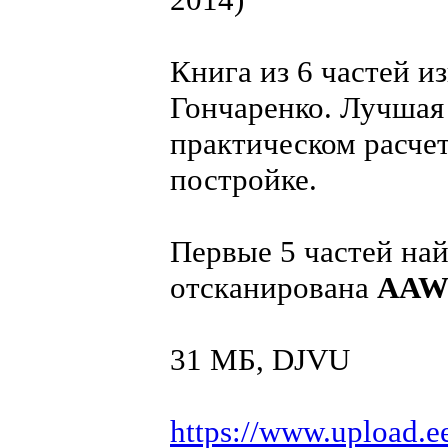
Книга из 6 частей и
Гончаренко. Лучшая 
практическом расче
постройке.
Первые 5 частей най
отсканирована
AA
31 МБ, DJVU
https://www.upload.e