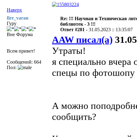
Наверх
fire_varan
Re: !!! Научная и Техническая ли
Гуру
библиотек - 3 !!!
Ответ #281 -
31.05.2023 :: 13:35:07
Вне Форума
AAW писал(а)
31.05
Утраты!
Всем привет!
я специально вчера 
Сообщений: 664
Пол:
спецы по фотошопу 
А можно поподробн
сообщить?