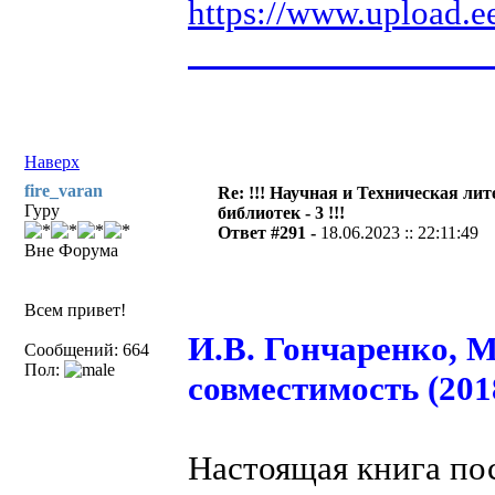
https://www.upload.e
__________________
Наверх
fire_varan
Re: !!! Научная и Техническая ли
Гуру
библиотек - 3 !!!
Ответ #291 -
18.06.2023 :: 22:11:49
Вне Форума
Всем привет!
И.В. Гончаренко, 
Сообщений: 664
Пол:
совместимость (201
Настоящая книга по