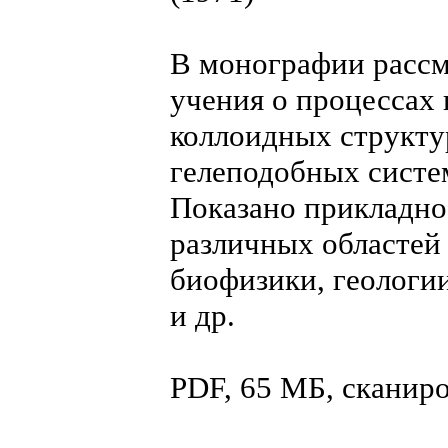
В монографии расс
учения о процессах
коллоидных структу
гелеподобных систем
Показано прикладно
различных областей 
биофизики, геологии
и др.
PDF, 65 МБ, сканир