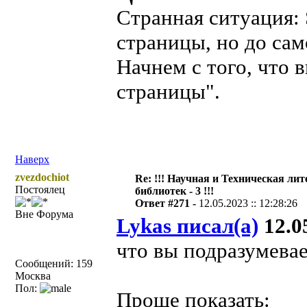
Странная ситуация: 
страницы, но до сам
Начнем с того, что 
страницы".
Наверх
zvezdochiot
Re: !!! Научная и Техническая ли
Постоялец
библиотек - 3 !!!
Ответ #271 -
12.05.2023 :: 12:28:26
Вне Форума
Lykas писал(а)
12.05
что вы подразумевае
Сообщений: 159
Москва
Пол:
Проще показать: