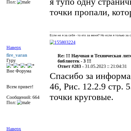
я тупо одну странич
Пол:
точки пропали, кото
Если не я за себя - то кто за меня? Но если я только за
Наверх
fire_varan
Re: !!! Научная и Техническая ли
Гуру
библиотек - 3 !!!
Ответ #283 -
31.05.2023 :: 21:04:31
Вне Форума
Спасибо за информац
46, Рис. 12.2.9 стр.
Всем привет!
точки круговые.
Сообщений: 664
Пол:
Наверх