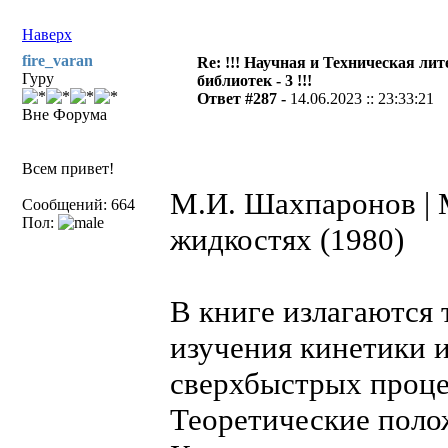
Наверх
fire_varan
Re: !!! Научная и Техническая ли
Гуру
библиотек - 3 !!!
Ответ #287 -
14.06.2023 :: 23:33:21
Вне Форума
Всем привет!
М.И. Шахпаронов | 
Сообщений: 664
Пол:
жидкостях (1980)
В книге излагаются
изучения кинетики 
сверхбыстрых проце
Теоретические пол