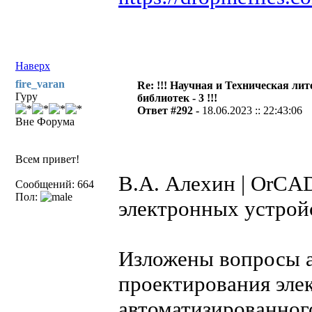
Наверх
fire_varan
Re: !!! Научная и Техническая ли
Гуру
библиотек - 3 !!!
Ответ #292 -
18.06.2023 :: 22:43:06
Вне Форума
Всем привет!
В.А. Алехин | OrCAD
Сообщений: 664
Пол:
электронных устрой
Изложены вопросы а
проектирования эле
автоматизированног