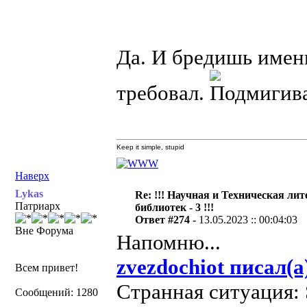
Да. И бредишь именн
требовал.
Keep it simple, stupid
Наверх
Lykas
Re: !!! Научная и Техническая ли
Патриарх
библиотек - 3 !!!
Ответ #274 -
13.05.2023 :: 00:04:03
Вне Форума
Напомню...
zvezdochiot писал(а
Всем привет!
Странная ситуация: 
Сообщений: 1280