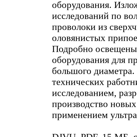
оборудования. Изло
исследований по во
проволоки из сверх
оловянистых припое
Подробно освещены 
оборудования для п
большого диаметра.
технических работн
исследованием, разр
производство новых
применением ультра
DJVU, PDF, 15 МБ,