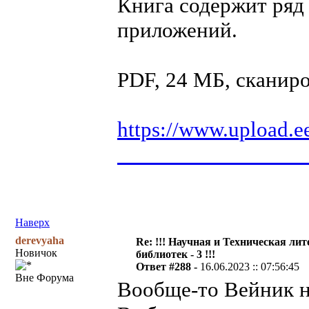
Книга содержит ряд
приложений.
PDF, 24 МБ, сканир
https://www.upload.e
__________________
Наверх
derevyaha
Re: !!! Научная и Техническая ли
Новичок
библиотек - 3 !!!
Ответ #288 -
16.06.2023 :: 07:56:45
Вне Форума
Вообще-то Вейник 