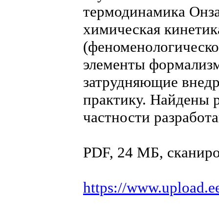
термодинамика Онза
химическая кинетика
(феноменологическо
элементы формализма
затрудняющие внедр
практику. Найдены 
частности разработ
PDF, 24 МБ, сканир
https://www.upload.