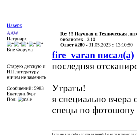
Наверх
AAW
Re: !!! Научная и Техническая ли
Патриарх
библиотек - 3 !!!
Ответ #280 -
31.05.2023 :: 13:10:50
Вне Форума
fire_varan писал(а)
последняя отскани
Старую детскую и
НП литературу
ничем не заменить
Утраты!
Сообщений: 5983
Екатеринбург
я специально вчера 
Пол:
спецы по фотошопу 
Если не я за себя - то кто за меня? Но если я только за