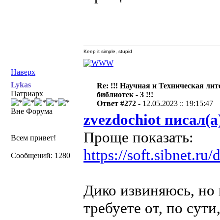
Keep it simple, stupid
Наверх
Lykas
Re: !!! Научная и Техническая ли
Патриарх
библиотек - 3 !!!
Ответ #272 -
12.05.2023 :: 19:15:47
Вне Форума
zvezdochiot писал(а
Проще показать:
Всем привет!
https://soft.sibnet.ru
Сообщений: 1280
Дико извиняюсь, но 
требуете от, по сут