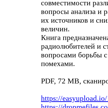
совместимости разл
вопросы анализа и 
их источников и сн
величин.
Книга предназначена
радиолюбителей и с
вопросами борьбы 
помехами.
PDF, 72 MB, сканир
https://easyupload.io
https://dropmefiles.