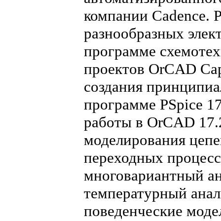
компании Cadence. 
разнообразных элек
программе схемотех
проектов OrCAD Capt
создания принципиа
программе PSpice 1
работы в OrCAD 17.
моделирования цепе
переходных процесс
многовариантный ан
температурный анал
поведенческие моде