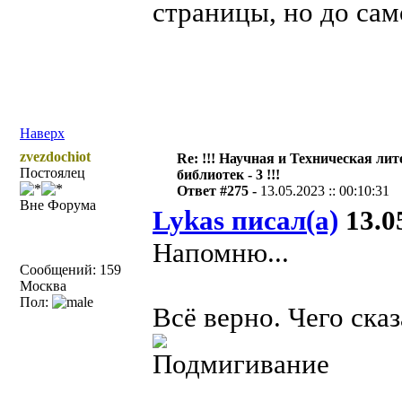
страницы, но до сам
Наверх
zvezdochiot
Re: !!! Научная и Техническая ли
Постоялец
библиотек - 3 !!!
Ответ #275 -
13.05.2023 :: 00:10:31
Вне Форума
Lykas писал(а)
13.05
Напомню...
Сообщений: 159
Москва
Пол:
Всё верно. Чего ска