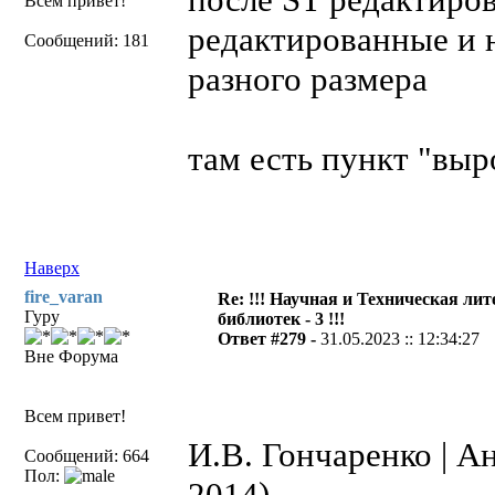
Всем привет!
редактированные и 
Сообщений: 181
разного размера
там есть пункт "выр
Наверх
fire_varan
Re: !!! Научная и Техническая ли
Гуру
библиотек - 3 !!!
Ответ #279 -
31.05.2023 :: 12:34:27
Вне Форума
Всем привет!
И.В. Гончаренко | А
Сообщений: 664
Пол:
2014)