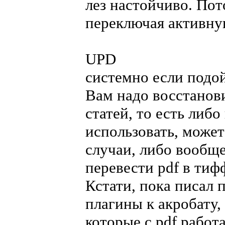
лез настойчиво. Пот
переключая активную
UPD
системно если подой
Вам надо восстанов
статей, то есть либ
использовать, может
случаи, либо вообщ
перевести pdf в тиф
Кстати, пока писал 
плагины к акробату,
которые с pdf работ