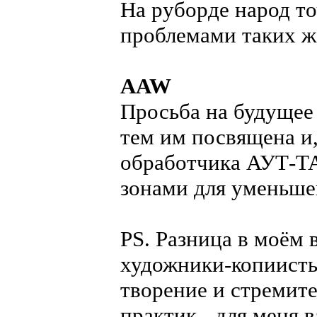
На руборде народ то
проблемами таких ж
AAW
Просьба на будущее 
тем им посвящена и
обработчика АУТ-Т
зонами для уменьше
PS. Разница в моём 
художники-копиисты
творение и стремите
практик - для меня