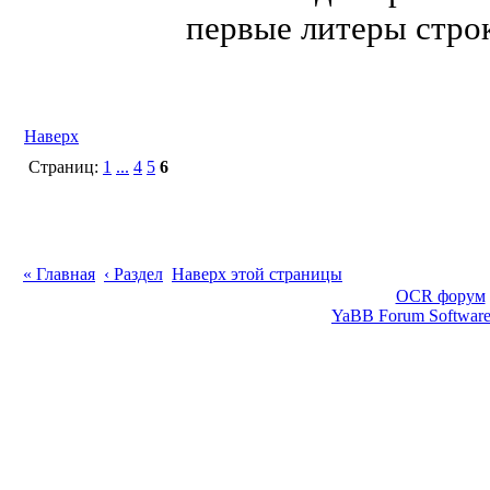
первые литеры строк.
Наверх
Страниц:
1
...
4
5
6
« Главная
‹ Раздел
Наверх этой страницы
OCR форум
YaBB Forum Softwar