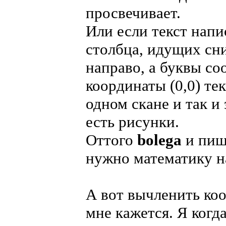
просвечивает.
Или если текст напи
столбца, идущих сни
направо, а буквы со
координаты (0,0) те
одном скане и так и
есть рисунки.
Оттого
bolega
и пиш
нужно математику н
А вот вычленить коо
мне кажется. Я когд