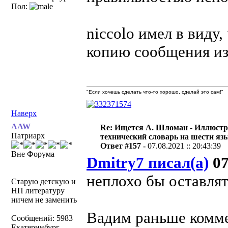
Пол:
niccolo имел в виду,
копию сообщения из
"Если хочешь сделать что-то хорошо, сделай это сам!"
Наверх
AAW
Re: Ищется А. Шломан - Иллюст
Патриарх
технический словарь на шести яз
Ответ #157 -
07.08.2021 :: 20:43:39
Вне Форума
Dmitry7 писал(а)
07
неплохо бы оставля
Старую детскую и
НП литературу
ничем не заменить
Вадим раньше коммен
Сообщений: 5983
Екатеринбург