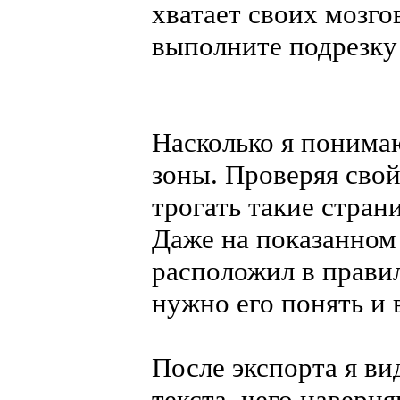
хватает своих мозго
выполните подрезку
Насколько я понимаю
зоны. Проверяя свой
трогать такие стран
Даже на показанном 
расположил в правил
нужно его понять и 
После экспорта я в
текста, чего наверня