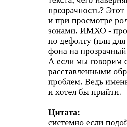
прозрачность? Этот
и при просмотре ро
зонами. ИМХО - про
по дефолту (или для
фона на прозрачный
А если мы говорим о
расставленными обр
проблем. Ведь имен
и хотел бы прийти.
Цитата:
системно если подой