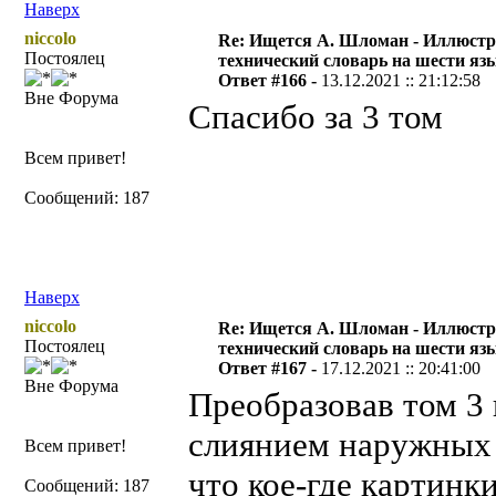
Наверх
niccolo
Re: Ищется А. Шломан - Иллюст
Постоялец
технический словарь на шести яз
Ответ #166 -
13.12.2021 :: 21:12:58
Вне Форума
Спасибо за 3 том
Всем привет!
Сообщений: 187
Наверх
niccolo
Re: Ищется А. Шломан - Иллюст
Постоялец
технический словарь на шести яз
Ответ #167 -
17.12.2021 :: 20:41:00
Вне Форума
Преобразовав том 3
слиянием наружных з
Всем привет!
что кое-где картин
Сообщений: 187