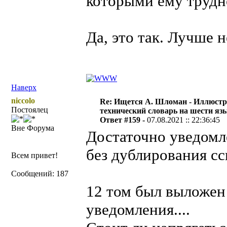
которыми ему трудно
Да, это так. Лучше 
Наверх
niccolo
Re: Ищется А. Шломан - Иллюст
Постоялец
технический словарь на шести яз
Ответ #159 -
07.08.2021 :: 22:36:45
Вне Форума
Достаточно уведомле
без дублирования ссы
Всем привет!
Сообщений: 187
12 том был выложен 
уведомления....