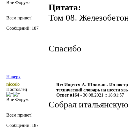
Вне Форума
Цитата:
Том 08. Железобетон
Всем привет!
Сообщений: 187
Спасибо
Наверх
niccolo
Re: Ищется А. Шломан - Иллюст
Постоялец
технический словарь на шести яз
Ответ #164 -
30.08.2021 :: 18:01:57
Вне Форума
Собрал итальянску
Всем привет!
Сообщений: 187