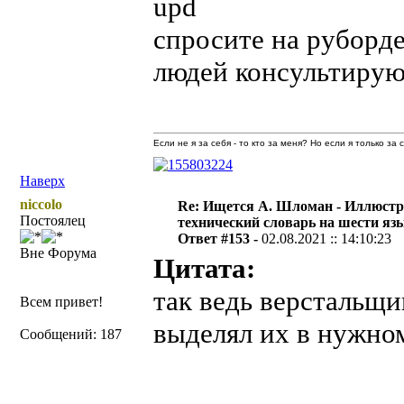
upd
спросите на руборде
людей консультирую
Если не я за себя - то кто за меня? Но если я только за
Наверх
niccolo
Re: Ищется А. Шломан - Иллюст
Постоялец
технический словарь на шести яз
Ответ #153 -
02.08.2021 :: 14:10:23
Вне Форума
Цитата:
так ведь верстальщ
Всем привет!
выделял их в нужном
Сообщений: 187