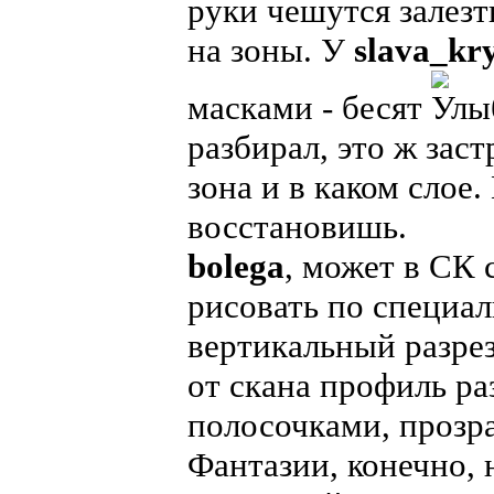
руки чешутся залезт
на зоны. У
slava_kr
масками - бесят
разбирал, это ж зас
зона и в каком слое.
восстановишь.
bolega
, может в СК
рисовать по специал
вертикальный разрез
от скана профиль ра
полосочками, прозра
Фантазии, конечно, 