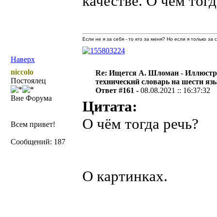
качестве. О чём тогд
Если не я за себя - то кто за меня? Но если я только за
Наверх
niccolo
Re: Ищется А. Шломан - Иллюст
Постоялец
технический словарь на шести яз
Ответ #161 -
08.08.2021 :: 16:37:32
Вне Форума
Цитата:
О чём тогда речь?
Всем привет!
Сообщений: 187
О картинках.