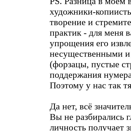
PS. Разница в моём 
художники-копиисты
творение и стремите
практик - для меня 
упрощения его извле
несущественными и
(форзацы, пустые с
поддержания нумера
Поэтому у нас так т
Да нет, всё значител
Вы не разбирались г
личность получает з