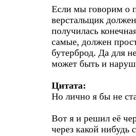
Если мы говорим о 
верстальщик должен
получилась конечная
самые, должен прост
бутерброд. Да для 
может быть и наруше
Цитата:
Но лично я бы не ст
Вот я и решил её че
через какой нибудь 