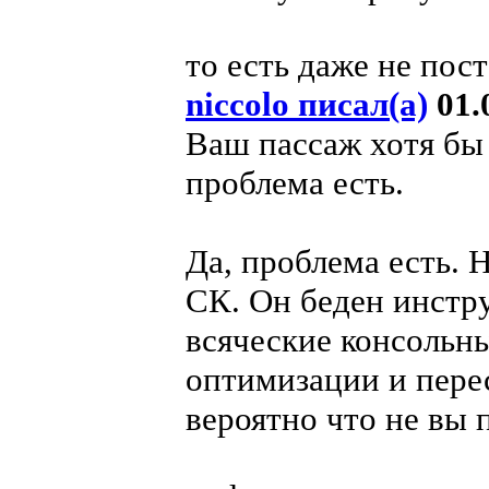
то есть даже не пос
niccolo писал(а)
01.0
Ваш пассаж хотя бы 
проблема есть.
Да, проблема есть. Н
СК. Он беден инстр
всяческие консольн
оптимизации и пере
вероятно что не вы 