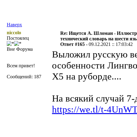
Наверх
niccolo
Re: Ищется А. Шломан - Иллюст
Постоялец
технический словарь на шести яз
Ответ #165 -
09.12.2021 :: 17:03:42
Вне Форума
Выложил русскую в
особенности Лингво
Всем привет!
X5 на руборде....
Сообщений: 187
На всякий случай 7-
https://we.tl/t-4UnW