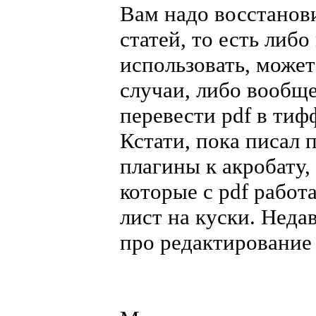
Вам надо восстанов
статей, то есть либ
использовать, может
случаи, либо вообщ
перевести pdf в тиф
Кстати, пока писал 
плагины к акробату,
которые с pdf рабо
лист на куски. Недав
про редактирование 