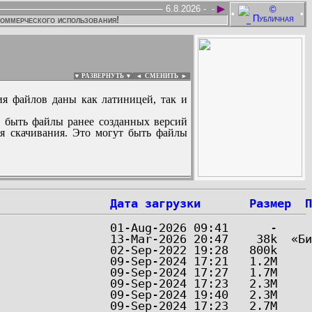
►
6.8.2026 -
-
•
•
коммерческого использования!
▼ РАЗВЕРНУТЬ ▼
|
◄
СМЕНИТЬ ►
ия файлов даны как латиницей, так и
 быть файлы ранее созданных версий
ля скачивания. Это могут быть файлы
:
Дата загрузки
Размер
П