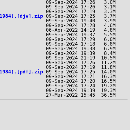
1984).[djv].zip
1984).[pdf].zip