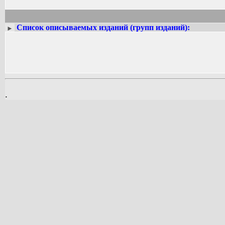
Список описываемых изданий (групп изданий):
►
.