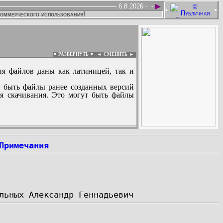
►
6.8.2026 -
-
•
•
коммерческого использования!
▼ РАЗВЕРНУТЬ ▼
|
◄
СМЕНИТЬ ►
ия файлов даны как латиницей, так и
 быть файлы ранее созданных версий
ля скачивания. Это могут быть файлы
:
Примечания