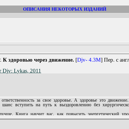
ОПИСАНИЯ НЕКОТОРЫХ ИЗДАНИЙ
Р.
К здоровью через движение.
[
Djv- 4.3M
] Пер. с ан
т Djv: Lykas, 2011
ветственность за свое здоровье. А здоровье это движение
м шанс вступить на путь к выздоровлению без хирургическ
лучше. Книга научит вас, как повысить энергетический ур