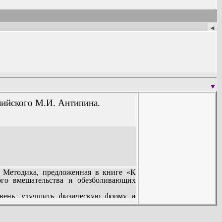
◄
▼
глийского М.И. Антипина.
. Методика, предложенная в книге «К
ого вмешательства и обезболивающих
овень, улучшить физическую форму и