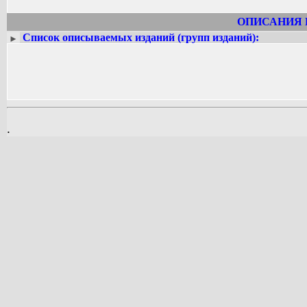
ОПИСАНИЯ 
Список описываемых изданий (групп изданий):
►
.