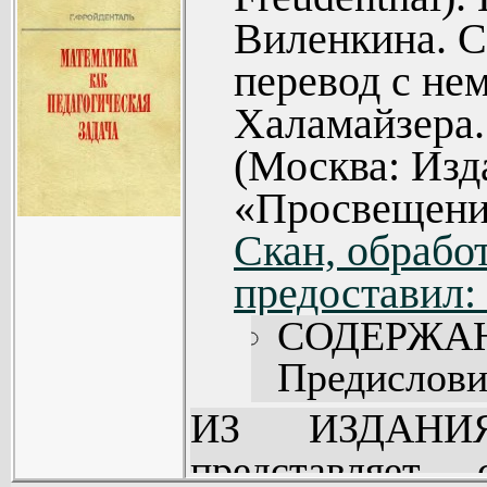
Виленкина. 
перевод с не
Халамайзера.
(Москва: Изд
«Просвещение
Скан, обработ
предоставил: 
СОДЕРЖА
Предисловие
1. Математи
ИЗ ИЗДАНИЯ
2. Математи
представляет