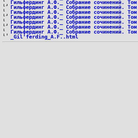
Гильфердинг А.Ф._ Собрание сочинений. Том
Гильфердинг А.Ф._ Собрание сочинений. Том
Гильфердинг А.Ф._ Собрание сочинений. Том
Гильфердинг А.Ф._ Собрание сочинений. Том
Гильфердинг А.Ф._ Собрание сочинений. Том
Гильфердинг А.Ф._ Собрание сочинений. Том
Гильфердинг А.Ф._ Собрание сочинений. Том
_Gil'ferding_A.F..html