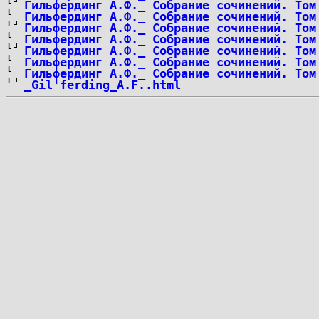
Гильфердинг А.Ф._ Собрание сочинений. Том
Гильфердинг А.Ф._ Собрание сочинений. Том
Гильфердинг А.Ф._ Собрание сочинений. Том
Гильфердинг А.Ф._ Собрание сочинений. Том
Гильфердинг А.Ф._ Собрание сочинений. Том
Гильфердинг А.Ф._ Собрание сочинений. Том
Гильфердинг А.Ф._ Собрание сочинений. Том
_Gil'ferding_A.F..html