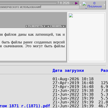
►
7.8.2026 -
-
•
•
коммерческого использования!
▼ РАЗВЕРНУТЬ ▼
|
◄
СМЕНИТЬ ►
ия файлов даны как латиницей, так и
 быть файлы ранее созданных версий
ля скачивания. Это могут быть файлы
:
Дата загрузки
Раз
том 1871 г.(1871).pdf