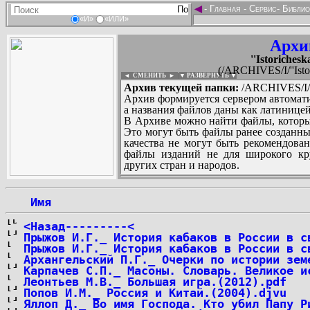
◄
-
Главная
-
Сервис
-
Библио
«И»
«ИЛИ»
Архи
''Istorichesk
(/ARCHIVES/I/''Istor
◄ СМЕНИТЬ
►
|
▼ РАЗВЕРНУТЬ ▼
Архив текущей папки:
/ARCHIVES/I/''I
Архив формируется сервером автомати
а названия файлов даны как латиницей
В Архиве можно найти файлы, которы
Это могут быть файлы ранее созданны
качества не могут быть рекомендован
файлы изданий не для широкого кру
других стран и народов.
 Имя
...
<Назад---------<
Прыжов И.Г._ История кабаков в России в с
Прыжов И.Г._ История кабаков в России в с
Архангельский П.Г._ Очерки по истории зем
Карпачев С.П._ Масоны. Словарь. Великое и
Леонтьев М.В._ Большая игра.(2012).pdf
Попов И.М._ Россия и Китай.(2004).djvu
Яллоп Д._ Во имя Господа. Кто убил Папу Р