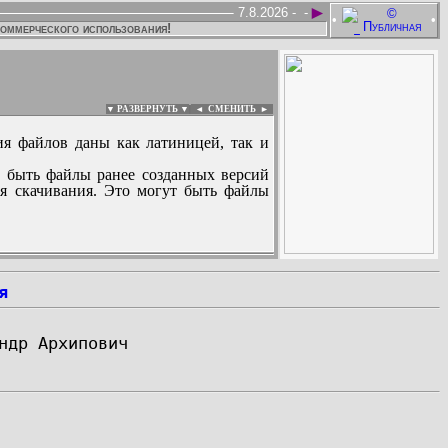
►
7.8.2026 -
-
•
•
коммерческого использования!
▼ РАЗВЕРНУТЬ ▼
|
◄
СМЕНИТЬ ►
ия файлов даны как латиницей, так и
 быть файлы ранее созданных версий
ля скачивания. Это могут быть файлы
:
я