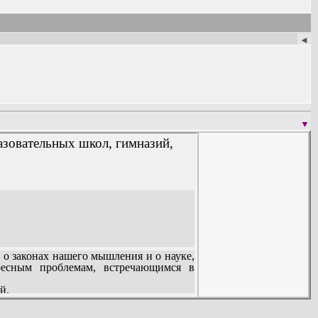
◄
▼
азовательных школ, гимназий,
о законах нашего мышления и о науке,
ресным проблемам, встречающимся в
й.