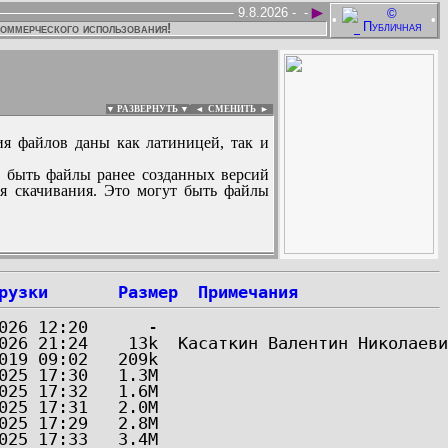
►
9.8.2026 -
-
•
•
коммерческого использования!
▼ РАЗВЕРНУТЬ ▼
|
◄
СМЕНИТЬ ►
ия файлов даны как латиницей, так и
 быть файлы ранее созданных версий
ля скачивания. Это могут быть файлы
:
рузки
Размер
Примечания