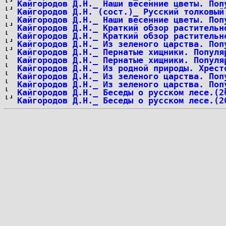
Кайгородов Д.Н._ Наши весенние цветы. Поп
Кайгородов Д.Н. (сост.)_ Русский толковый
Кайгородов Д.Н._ Наши весенние цветы. Поп
Кайгородов Д.Н._ Краткий обзор растительн
Кайгородов Д.Н._ Краткий обзор растительн
Кайгородов Д.Н._ Из зеленого царства. Поп
Кайгородов Д.Н._ Пернатые хищники. Популя
Кайгородов Д.Н._ Пернатые хищники. Популя
Кайгородов Д.Н._ Из родной природы. Хрест
Кайгородов Д.Н._ Из зеленого царства. Поп
Кайгородов Д.Н._ Из зеленого царства. Поп
Кайгородов Д.Н._ Беседы о русском лесе.(2
Кайгородов Д.Н._ Беседы о русском лесе.(2