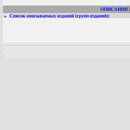
ОПИСАНИЯ 
Список описываемых изданий (групп изданий):
►
.