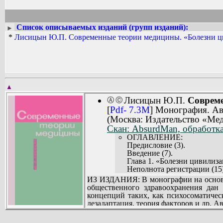
история основных направлений меди
рубежом,
санология, проблемы алкоголизма и н
Список описываемых изданий (групп изданий):
►
эволюция общих типов (профилей) пат
*
Лисицын Ю.П. Современные теории медицины. «Болезни ци
воздействие образа жизни на формиров
Разрабатывал (совместно с В.П. Петл
▲
Лисицын Ю.П.
Совреме
Ⓐ
Ⓒ
[
Pdf- 7.3M
] Монография. Ав
(Москва: Издательство «Ме
Скан: AbsurdMan, обработка
ОГЛАВЛЕНИЕ:
Предисловие (3).
Введение (7).
Глава 1. «Болезни цивилиза
Неполнота регистрации (15)
Отступление инфекционных 
ИЗ ИЗДАНИЯ: В монографии на основа
«Эпидемия» хронических не
общественного здравоохранения дан
Проблема общественного зд
концепций таких, как психосоматичес
Структура смертности (56).
дезадаптация, теория факторов и др. А
«Постарение» населения (60
здоровья населения капиталистически
О патологии «социальных кл
и течениями буржуазной философи