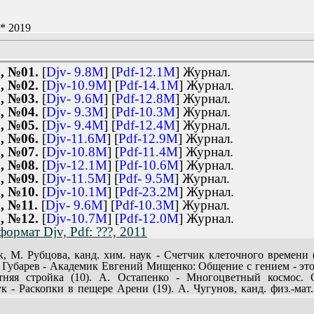
 * 2019
, №01.
[
Djv- 9.8M
] [
Pdf-12.1M
] Журнал.
, №02.
[
Djv-10.9M
] [
Pdf-14.1M
] Журнал.
, №03.
[
Djv- 9.6M
] [
Pdf-12.8M
] Журнал.
, №04.
[
Djv- 9.3M
] [
Pdf-10.3M
] Журнал.
, №05.
[
Djv- 9.4M
] [
Pdf-12.4M
] Журнал.
, №06.
[
Djv-11.6M
] [
Pdf-12.9M
] Журнал.
, №07.
[
Djv-10.8M
] [
Pdf-11.4M
] Журнал.
, №08.
[
Djv-12.1M
] [
Pdf-10.6M
] Журнал.
, №09.
[
Djv-11.5M
] [
Pdf- 9.5M
] Журнал.
, №10.
[
Djv-10.1M
] [
Pdf-23.2M
] Журнал.
, №11.
[
Djv- 9.6M
] [
Pdf-10.3M
] Журнал.
, №12.
[
Djv-10.7M
] [
Pdf-12.0M
] Журнал.
ормат Djv, Pdf: ???, 2011
ук, М. Рубцова, канд. хим. наук - Счетчик клеточного времен
В. Губарев - Академик Евгений Мищенко: Общение с гением - эт
тняя стройка (10). А. Остапенко - Многоцветный космос. Со
ук - Раскопки в пещере Арени (19). А. Чугунов, канд. физ.-ма
и (22). Кунсткамера (29,106). Вести из институтов, лаборатор
 В. Белоцерковская - Кукуруза для искусственной крови (30). Т. 