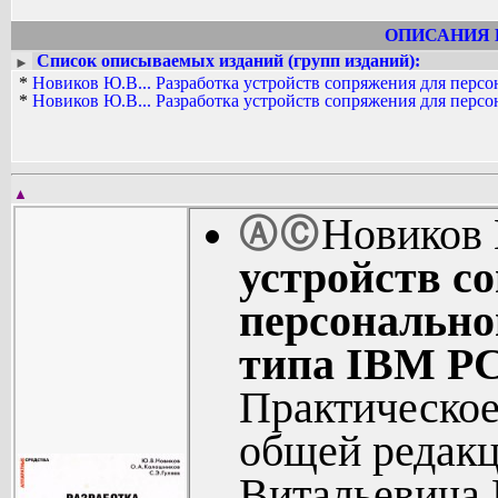
ОПИСАНИЯ 
Список описываемых изданий (групп изданий):
►
*
Новиков Ю.В... Разработка устройств сопряжения для перс
*
Новиков Ю.В... Разработка устройств сопряжения для перс
▲
Новиков 
Ⓐ
Ⓒ
устройств с
персонально
типа IBM PC
Практическое
общей редак
Витальевича 