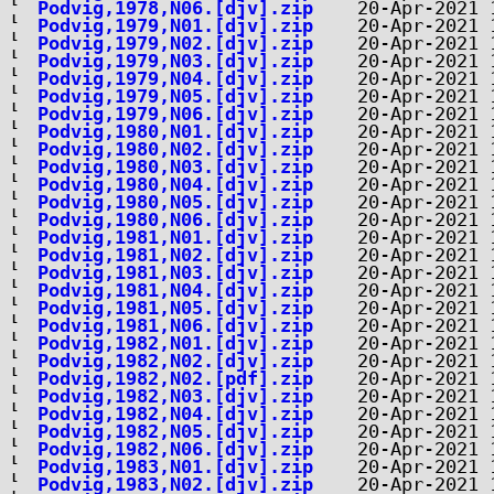
Podvig,1978,N06.[djv].zip
Podvig,1979,N01.[djv].zip
Podvig,1979,N02.[djv].zip
Podvig,1979,N03.[djv].zip
Podvig,1979,N04.[djv].zip
Podvig,1979,N05.[djv].zip
Podvig,1979,N06.[djv].zip
Podvig,1980,N01.[djv].zip
Podvig,1980,N02.[djv].zip
Podvig,1980,N03.[djv].zip
Podvig,1980,N04.[djv].zip
Podvig,1980,N05.[djv].zip
Podvig,1980,N06.[djv].zip
Podvig,1981,N01.[djv].zip
Podvig,1981,N02.[djv].zip
Podvig,1981,N03.[djv].zip
Podvig,1981,N04.[djv].zip
Podvig,1981,N05.[djv].zip
Podvig,1981,N06.[djv].zip
Podvig,1982,N01.[djv].zip
Podvig,1982,N02.[djv].zip
Podvig,1982,N02.[pdf].zip
Podvig,1982,N03.[djv].zip
Podvig,1982,N04.[djv].zip
Podvig,1982,N05.[djv].zip
Podvig,1982,N06.[djv].zip
Podvig,1983,N01.[djv].zip
Podvig,1983,N02.[djv].zip