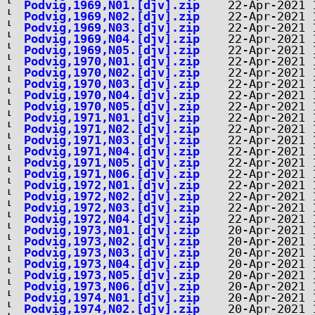
Podvig,1969,N01.[djv].zip
Podvig,1969,N02.[djv].zip
Podvig,1969,N03.[djv].zip
Podvig,1969,N04.[djv].zip
Podvig,1969,N05.[djv].zip
Podvig,1970,N01.[djv].zip
Podvig,1970,N02.[djv].zip
Podvig,1970,N03.[djv].zip
Podvig,1970,N04.[djv].zip
Podvig,1970,N05.[djv].zip
Podvig,1971,N01.[djv].zip
Podvig,1971,N02.[djv].zip
Podvig,1971,N03.[djv].zip
Podvig,1971,N04.[djv].zip
Podvig,1971,N05.[djv].zip
Podvig,1971,N06.[djv].zip
Podvig,1972,N01.[djv].zip
Podvig,1972,N02.[djv].zip
Podvig,1972,N03.[djv].zip
Podvig,1972,N04.[djv].zip
Podvig,1973,N01.[djv].zip
Podvig,1973,N02.[djv].zip
Podvig,1973,N03.[djv].zip
Podvig,1973,N04.[djv].zip
Podvig,1973,N05.[djv].zip
Podvig,1973,N06.[djv].zip
Podvig,1974,N01.[djv].zip
Podvig,1974,N02.[djv].zip