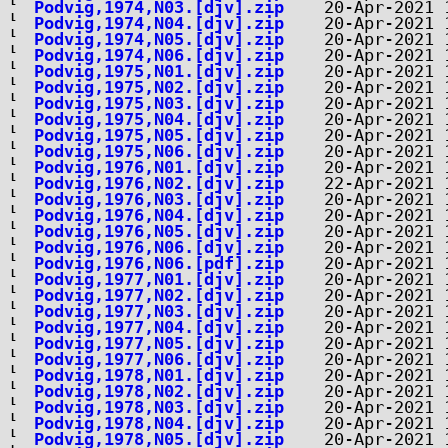
Podvig,1974,N03.[djv].zip
Podvig,1974,N04.[djv].zip
Podvig,1974,N05.[djv].zip
Podvig,1974,N06.[djv].zip
Podvig,1975,N01.[djv].zip
Podvig,1975,N02.[djv].zip
Podvig,1975,N03.[djv].zip
Podvig,1975,N04.[djv].zip
Podvig,1975,N05.[djv].zip
Podvig,1975,N06.[djv].zip
Podvig,1976,N01.[djv].zip
Podvig,1976,N02.[djv].zip
Podvig,1976,N03.[djv].zip
Podvig,1976,N04.[djv].zip
Podvig,1976,N05.[djv].zip
Podvig,1976,N06.[djv].zip
Podvig,1976,N06.[pdf].zip
Podvig,1977,N01.[djv].zip
Podvig,1977,N02.[djv].zip
Podvig,1977,N03.[djv].zip
Podvig,1977,N04.[djv].zip
Podvig,1977,N05.[djv].zip
Podvig,1977,N06.[djv].zip
Podvig,1978,N01.[djv].zip
Podvig,1978,N02.[djv].zip
Podvig,1978,N03.[djv].zip
Podvig,1978,N04.[djv].zip
Podvig,1978,N05.[djv].zip