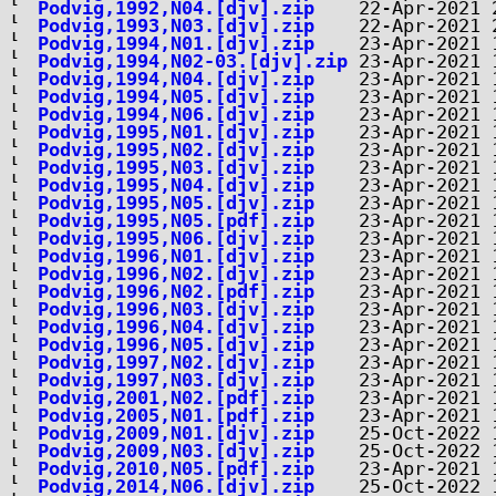
Podvig,1992,N04.[djv].zip
Podvig,1993,N03.[djv].zip
Podvig,1994,N01.[djv].zip
Podvig,1994,N02-03.[djv].zip
Podvig,1994,N04.[djv].zip
Podvig,1994,N05.[djv].zip
Podvig,1994,N06.[djv].zip
Podvig,1995,N01.[djv].zip
Podvig,1995,N02.[djv].zip
Podvig,1995,N03.[djv].zip
Podvig,1995,N04.[djv].zip
Podvig,1995,N05.[djv].zip
Podvig,1995,N05.[pdf].zip
Podvig,1995,N06.[djv].zip
Podvig,1996,N01.[djv].zip
Podvig,1996,N02.[djv].zip
Podvig,1996,N02.[pdf].zip
Podvig,1996,N03.[djv].zip
Podvig,1996,N04.[djv].zip
Podvig,1996,N05.[djv].zip
Podvig,1997,N02.[djv].zip
Podvig,1997,N03.[djv].zip
Podvig,2001,N02.[pdf].zip
Podvig,2005,N01.[pdf].zip
Podvig,2009,N01.[djv].zip
Podvig,2009,N03.[djv].zip
Podvig,2010,N05.[pdf].zip
Podvig,2014,N06.[djv].zip