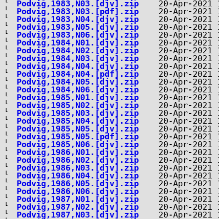
Podvig,1983,N03.[djv].zip
Podvig,1983,N03.[pdf].zip
Podvig,1983,N04.[djv].zip
Podvig,1983,N05.[djv].zip
Podvig,1983,N06.[djv].zip
Podvig,1984,N01.[djv].zip
Podvig,1984,N02.[djv].zip
Podvig,1984,N03.[djv].zip
Podvig,1984,N04.[djv].zip
Podvig,1984,N04.[pdf].zip
Podvig,1984,N05.[djv].zip
Podvig,1984,N06.[djv].zip
Podvig,1985,N01.[djv].zip
Podvig,1985,N02.[djv].zip
Podvig,1985,N03.[djv].zip
Podvig,1985,N04.[djv].zip
Podvig,1985,N05.[djv].zip
Podvig,1985,N05.[pdf].zip
Podvig,1985,N06.[djv].zip
Podvig,1986,N01.[djv].zip
Podvig,1986,N02.[djv].zip
Podvig,1986,N03.[djv].zip
Podvig,1986,N04.[djv].zip
Podvig,1986,N05.[djv].zip
Podvig,1986,N06.[djv].zip
Podvig,1987,N01.[djv].zip
Podvig,1987,N02.[djv].zip
Podvig,1987,N03.[djv].zip