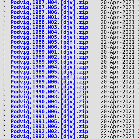
Podvig,1987,N04.[djv].zip
Podvig,1987,N05.[djv].zip
Podvig,1987,N06.[djv].zip
Podvig,1988,N01.[djv].zip
Podvig,1988,N02.[djv].zip
Podvig,1988,N03.[djv].zip
Podvig,1988,N04.[djv].zip
Podvig,1988,N05.[djv].zip
Podvig,1988,N05.[pdf].zip
Podvig,1988,N06.[djv].zip
Podvig,1989,N01.[djv].zip
Podvig,1989,N02.[djv].zip
Podvig,1989,N03.[djv].zip
Podvig,1989,N04.[djv].zip
Podvig,1989,N05.[djv].zip
Podvig,1989,N05.[pdf].zip
Podvig,1989,N06.[djv].zip
Podvig,1990,N01.[djv].zip
Podvig,1990,N02.[djv].zip
Podvig,1990,N03.[djv].zip
Podvig,1990,N04.[djv].zip
Podvig,1990,N05.[djv].zip
Podvig,1990,N06.[djv].zip
Podvig,1991,N01.[djv].zip
Podvig,1991,N05.[djv].zip
Podvig,1991,N06.[djv].zip
Podvig,1992,N02.[djv].zip
Podvig,1992,N03.[djv].zip