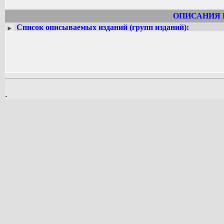
ОПИСАНИЯ 
Список описываемых изданий (групп изданий):
►
.