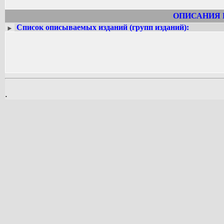
ОПИСАНИЯ 
Список описываемых изданий (групп изданий):
►
.