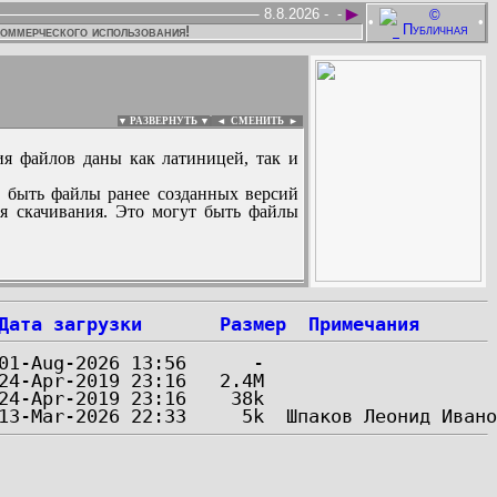
►
8.8.2026 -
-
•
•
коммерческого использования!
▼ РАЗВЕРНУТЬ ▼
|
◄
СМЕНИТЬ ►
ия файлов даны как латиницей, так и
 быть файлы ранее созданных версий
ля скачивания. Это могут быть файлы
:
Дата загрузки
Размер
Примечания