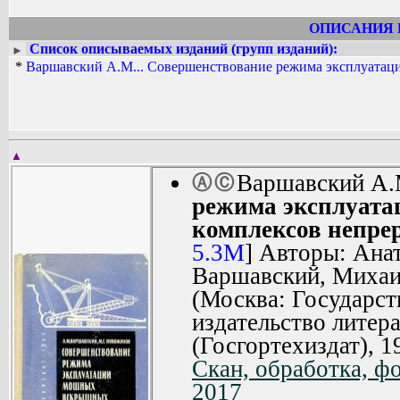
ОПИСАНИЯ 
Список описываемых изданий (групп изданий):
►
*
Варшавский А.М... Совершенствование режима эксплуатац
▲
Варшавский А.
Ⓐ
Ⓒ
режима эксплуат
комплексов непре
5.3M
] Авторы: Ана
Варшавский, Михаи
(Москва: Государст
издательство литер
(Госгортехиздат), 1
Скан, обработка, ф
2017