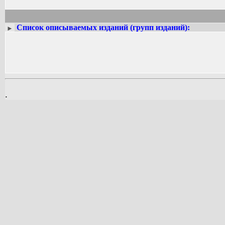
Список описываемых изданий (групп изданий):
►
.