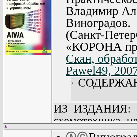
Владимир Ал
Виноградов.
(Санкт-Петер
«КОРОНА при
Скан, обработ
Pawel49, 200
СОДЕРЖА
ИЗ ИЗДАНИЯ: В
схемотехника ц
▲
цифровой обр