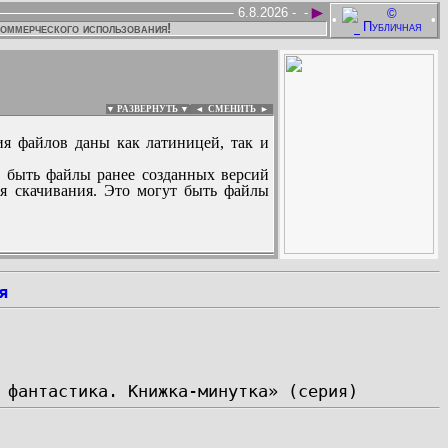
►
6.8.2026 -
-
•
•
коммерческого использования!
▼ РАЗВЕРНУТЬ ▼
|
◄
СМЕНИТЬ ►
ия файлов даны как латиницей, так и
 быть файлы ранее созданных версий
ля скачивания. Это могут быть файлы
:
я