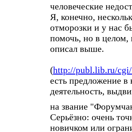
человеческие недост
Я, конечно, несколь
отморозки и у нас 
помочь, но в целом,
описал выше.
(
http://publ.lib.ru/
есть предложение в
деятельность, выдв
на звание "Форумча
Серьёзно: очень точ
новичком или огран