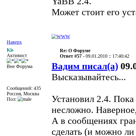
YaBB 2.4.
Может стоит его ус
Наверх
Kis
Re: О Форуме
Активист
Ответ #57 -
09.01.2010 :: 17:40:42
Вадим писал(а)
09.0
Вне Форума
Высказывайтесь...
Сообщений: 435
Россия, Москва
Установил 2.4. Пок
Пол:
несложно. Наверное
А в сообщениях гра
сделать (и можно ли