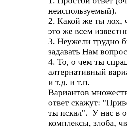
1. Простой ответ (о
неиспользуемый).
2. Какой же ты лох,
это же всем известн
3. Неужели трудно б
задавать Нам вопрос
4. То, о чем ты спра
алтернативный вариа
и т.д. и т.п.
Вариантов множество
ответ скажут: "Прив
ты искал". У нас в 
комплексы, злоба, ч