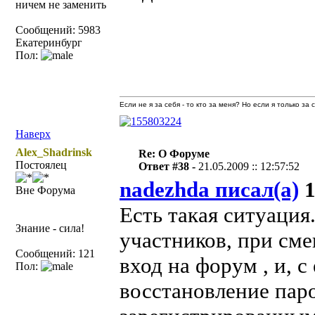
ничем не заменить
Сообщений: 5983
Екатеринбург
Пол:
Если не я за себя - то кто за меня? Но если я только за
Наверх
Alex_Shadrinsk
Re: О Форуме
Постоялец
Ответ #38 -
21.05.2009 :: 12:57:52
nadezhda писал(а)
1
Вне Форума
Есть такая ситуация
Знание - сила!
участников, при сме
Сообщений: 121
вход на форум , и, с
Пол:
восстановление паро