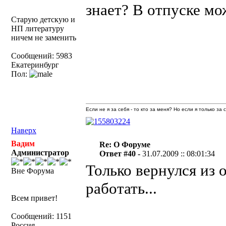
знает? В отпуске мо
Старую детскую и
НП литературу
ничем не заменить
Сообщений: 5983
Екатеринбург
Пол:
Если не я за себя - то кто за меня? Но если я только за
Наверх
Вадим
Re: О Форуме
Администратор
Ответ #40 -
31.07.2009 :: 08:01:34
Только вернулся из 
Вне Форума
работать...
Всем привет!
Сообщений: 1151
Россия