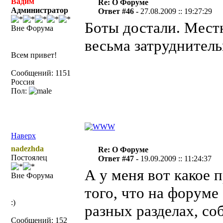
Вадим
Re: О Форуме
Администратор
Ответ #46 -
27.08.2009 :: 19:27:29
Боты достали. Местн
Вне Форума
весьма затруднитель
Всем привет!
Сообщений: 1151
Россия
Пол:
Наверх
nadezhda
Re: О Форуме
Постоялец
Ответ #47 -
19.09.2009 :: 11:24:37
А у меня вот какое 
Вне Форума
того, что на форуме
:)
разных разделах, со
Сообщений: 152