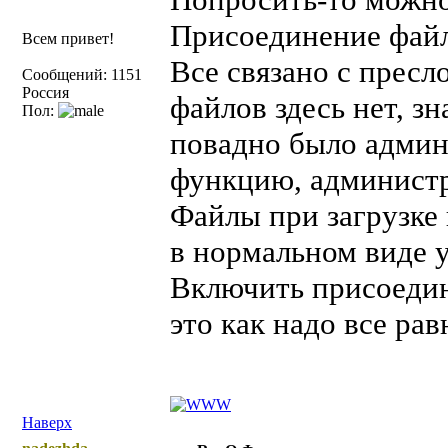
Присоединение файл
Всем привет!
Все связано с пресл
Сообщений: 1151
Россия
файлов здесь нет, з
Пол:
повадно было админ
функцию, администр
Файлы при загрузке 
в нормальном виде у
Включить присоедине
это как надо все рав
Наверх