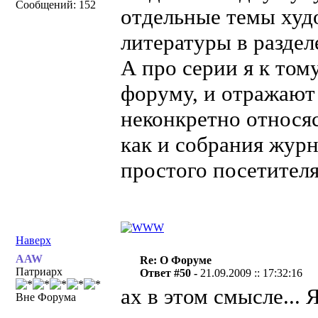
Сообщений: 152
отдельные темы худ
литературы в разделе
А про серии я к том
форуму, и отражают 
неконкретно относяс
как и собрания журн
простого посетителя
Наверх
AAW
Re: О Форуме
Патриарх
Ответ #50 -
21.09.2009 :: 17:32:16
ах в этом смысле... 
Вне Форума