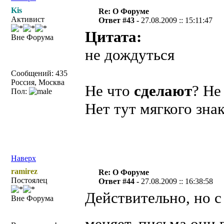
Kis
Re: О Форуме
Активист
Ответ #43 -
27.08.2009 :: 15:11:47
Цитата:
Вне Форума
не дождуться
Сообщений: 435
Россия, Москва
Не что
сделают
? Н
Пол:
Нет тут мягкого знак
Наверх
ramirez
Re: О Форуме
Постоялец
Ответ #44 -
27.08.2009 :: 16:38:58
Действительно, но с
Вне Форума
меняет, письма они 