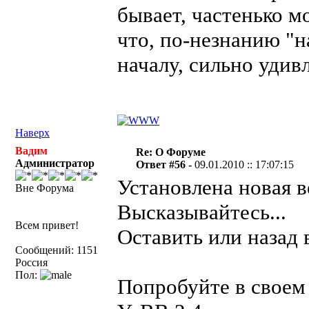
бывает, частенько м
что, по-незнанию "
началу, сильно удивл
Наверх
Вадим
Re: О Форуме
Администратор
Ответ #56 -
09.01.2010 :: 17:07:15
Установлена новая 
Вне Форума
Высказывайтесь...
Всем привет!
Оставить или назад 
Сообщений: 1151
Россия
Пол:
Попробуйте в своем