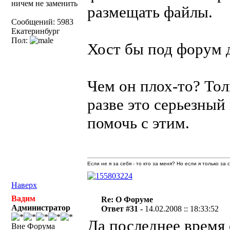
ничем не заменить
размещать файлы.
Сообщений: 5983
Екатеринбург
Пол:
Хост бы под форум д
Чем он плох-то? Тол
разве это серьезный
помочь с этим.
Если не я за себя - то кто за меня? Но если я только за
Наверх
Вадим
Re: О Форуме
Администратор
Ответ #31 -
14.02.2008 :: 18:33:52
Да последнее время 
Вне Форума