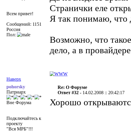
Странички еле откр
Всем привет!
Я так понимаю, что 
Сообщений: 1151
Россия
Пол:
Возможно, что такое
дело, а в провайдере
Наверх
pohorsky
Re: О Форуме
Патриарх
Ответ #32 -
14.02.2008 :: 20:42:17
Хорошо открываются
Вне Форума
Подключайтесь к
проекту
"Вся МРБ"!!!