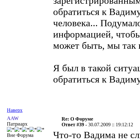
зарегистрированным 
обратиться к Вадиму
человека... Подумал
информацией, чтобы 
может быть, мы так 
Я был в такой ситуа
обратиться к Вадиму
Наверх
AAW
Re: О Форуме
Патриарх
Ответ #39 -
30.07.2009 :: 19:12:12
Что-то Вадима не сл
Вне Форума