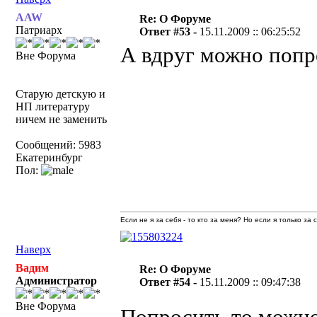
AAW
Re: О Форуме
Патриарх
Ответ #53 -
15.11.2009 :: 06:25:52
А вдруг можно попр
Вне Форума
Старую детскую и
НП литературу
ничем не заменить
Сообщений: 5983
Екатеринбург
Пол:
Если не я за себя - то кто за меня? Но если я только за
Наверх
Вадим
Re: О Форуме
Администратор
Ответ #54 -
15.11.2009 :: 09:47:38
Вне Форума
Попросить-то можно