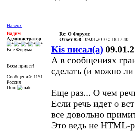
Наверх
Вадим
Re: О Форуме
Администратор
Ответ #58 -
09.01.2010 :: 18:17:40
Kis писал(а)
09.01.2
Вне Форума
А в сообщениях гра
Всем привет!
сделать (и можно л
Сообщений: 1151
Россия
Пол:
Еще раз... О чем ре
Если речь идет о вст
все довольно примит
Это ведь не HTML-ре