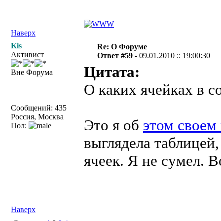
Наверх
Kis
Re: О Форуме
Активист
Ответ #59 -
09.01.2010 :: 19:00:30
Цитата:
Вне Форума
О каких ячейках в 
Сообщений: 435
Россия, Москва
Это я об
этом своем
Пол:
выглядела таблицей,
ячеек. Я не сумел. 
Наверх