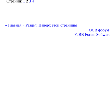
Страниц:
1
2
3
4
« Главная
‹ Раздел
Наверх этой страницы
OCR форум
YaBB Forum Softwar