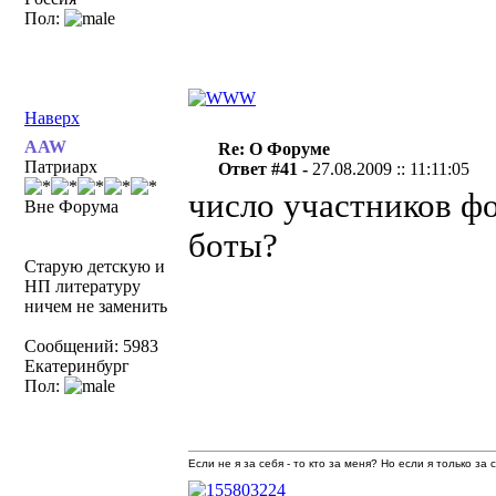
Пол:
Наверх
AAW
Re: О Форуме
Патриарх
Ответ #41 -
27.08.2009 :: 11:11:05
число участников фо
Вне Форума
боты?
Старую детскую и
НП литературу
ничем не заменить
Сообщений: 5983
Екатеринбург
Пол:
Если не я за себя - то кто за меня? Но если я только за