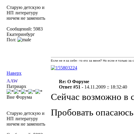
Старую детскую и
НП литературу
ничем не заменить
Сообщений: 5983
Екатеринбург
Пол:
Если не я за себя - то кто за меня? Но если я только за
Наверх
AAW
Re: О Форуме
Патриарх
Ответ #51 -
14.11.2009 :: 18:32:40
Сейчас возможно в 
Вне Форума
Пробовать опасаюс
Старую детскую и
НП литературу
ничем не заменить