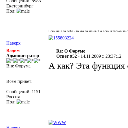
Сообщений: 5983
Екатеринбург
Пол:
Если не я за себя - то кто за меня? Но если я только за
Наверх
Вадим
Re: О Форуме
Администратор
Ответ #52 -
14.11.2009 :: 23:37:12
А как? Эта функция
Вне Форума
Всем привет!
Сообщений: 1151
Россия
Пол:
Наверх