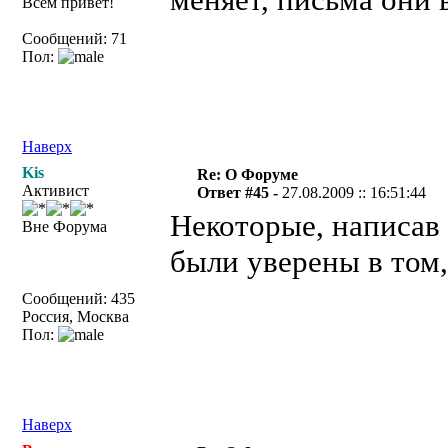
Всем привет!
Сообщений: 71
Пол:
Наверх
Kis
Re: О Форуме
Активист
Ответ #45 -
27.08.2009 :: 16:51:44
Некоторые, написав 
Вне Форума
были уверены в том,
Сообщений: 435
Россия, Москва
Пол:
Наверх