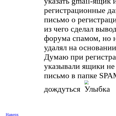
указать gmail-ящик 
регистрационные да
письмо о регистраци
из чего сделал вывод
форума спамом, но н
удалял на основани
Думаю при регистра
указывали ящики не н
письмо в папке SPA
дождуться
Наверх