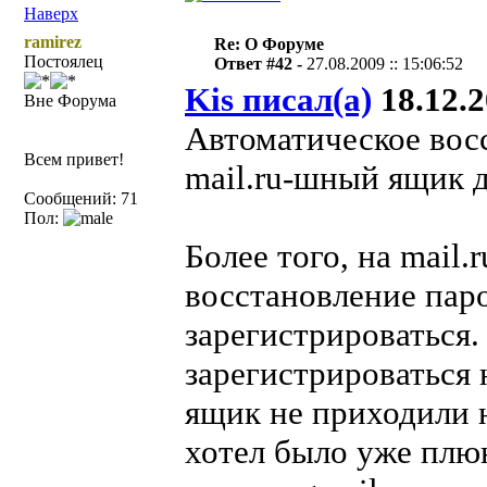
Наверх
ramirez
Re: О Форуме
Постоялец
Ответ #42 -
27.08.2009 :: 15:06:52
Kis писал(а)
18.12.2
Вне Форума
Автоматическое вос
Всем привет!
mail.ru-шный ящик д
Сообщений: 71
Пол:
Более того, на mail
восстановление пар
зарегистрироваться.
зарегистрироваться 
ящик не приходили 
хотел было уже плюн