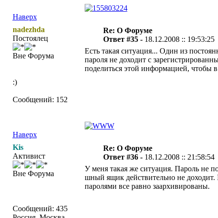
Наверх
nadezhda
Re: О Форуме
Постоялец
Ответ #35 -
18.12.2008 :: 19:53:25
Есть такая ситуация... Один из постоя
Вне Форума
пароля не доходит с зарегистрированным
поделиться этой информацией, чтобы в 
:)
Сообщений: 152
Наверх
Kis
Re: О Форуме
Активист
Ответ #36 -
18.12.2008 :: 21:58:54
У меня такая же ситуация. Пароль не п
Вне Форума
шный ящик действительно не доходит. 
паролями все равно заархивированы.
Сообщений: 435
Россия, Москва