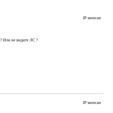
IP записан
е? Или не видите ЛС ?
IP записан