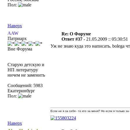
Пол:
Наверх
AAW
Re: О Форуме
Патриарх
Ответ #37 -
21.05.2009 :: 05:30:51
Уж не знаю куда это написать. bolega ч
Вне Форума
Старую детскую и
НП литературу
ничем не заменить
Сообщений: 5983
Екатеринбург
Пол:
Если не я за себя - то кто за меня? Но если я только за
Наверх