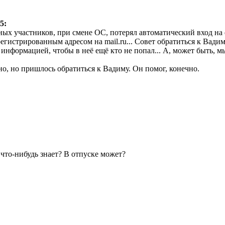
5:
ных участников, при смене ОС, потерял автоматический вход на ф
егистрированным адресом на mail.ru... Совет обратиться к Вадим
 информацией, чтобы в неё ещё кто не попал... А, может быть, м
но, но пришлось обратиться к Вадиму. Он помог, конечно.
 что-нибудь знает? В отпуске может?