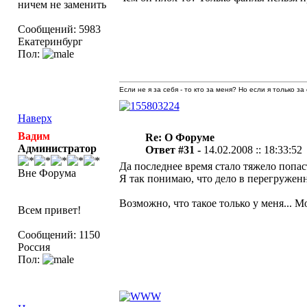
ничем не заменить
Сообщений: 5983
Екатеринбург
Пол:
Если не я за себя - то кто за меня? Но если я только за
Наверх
Вадим
Re: О Форуме
Администратор
Ответ #31 -
14.02.2008 :: 18:33:52
Да последнее время стало тяжело попас
Вне Форума
Я так понимаю, что дело в перегруженн
Возможно, что такое только у меня... М
Всем привет!
Сообщений: 1150
Россия
Пол: