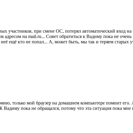
нных участников, при смене ОС, потерял автоматический вход на 
 адресом на mail.ru... Совет обратиться к Вадиму пока не очень
неё ещё кто не попал... А, может быть, мы так и теряем старых 
омню, только мой браузер на домашнем компьютере помнит его. А
К Вадиму пока не обращался, потому что эта ситуация пока мне