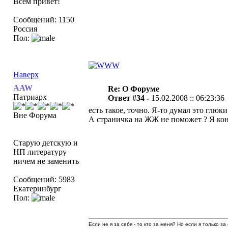
Всем привет!
Сообщений: 1150
Россия
Пол:
Наверх
AAW
Re: О Форуме
Патриарх
Ответ #34 -
15.02.2008 :: 06:23:36
есть такое, точно. Я-то думал это глюк
Вне Форума
А страничка на ЖЖ не поможет ? Я коне
Старую детскую и
НП литературу
ничем не заменить
Сообщений: 5983
Екатеринбург
Пол:
Если не я за себя - то кто за меня? Но если я только за