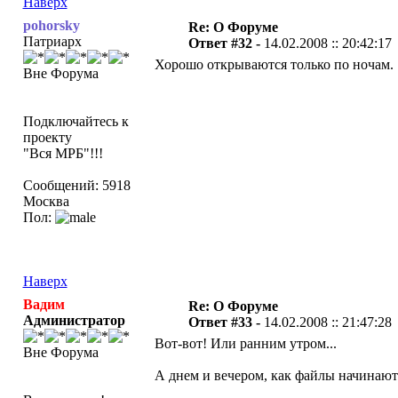
Наверх
pohorsky
Re: О Форуме
Патриарх
Ответ #32 -
14.02.2008 :: 20:42:17
Хорошо открываются только по ночам.
Вне Форума
Подключайтесь к
проекту
"Вся МРБ"!!!
Сообщений: 5918
Москва
Пол:
Наверх
Вадим
Re: О Форуме
Администратор
Ответ #33 -
14.02.2008 :: 21:47:28
Вот-вот! Или ранним утром...
Вне Форума
А днем и вечером, как файлы начинают с