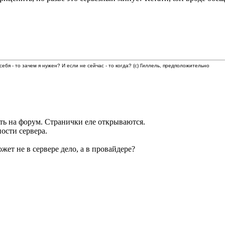
 себя - то зачем я нужен? И если не сейчас - то когда? (с) Гиллель, предположительно
ть на форум. Странички еле открываются.
ости сервера.
ожет не в сервере дело, а в провайдере?