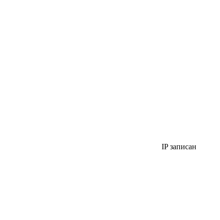
IP записан