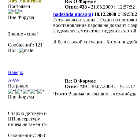
Alex_Shadrinsk
Re: О Форуме
Постоялец
Ответ #38 -
21.05.2009 :: 12:57:52
nadezhda писал(а)
18.12.2008 :: 19:53:2
Вне Форума
Есть такая ситуация... Один из постоян
восстановление пароля не доходит с зар
Подумалось, что стоит поделиться этой
Знание - сила!
Я был в такой ситуации. Хотя и неудоб
Сообщений: 121
Пол:
Наверх
AAW
Re: О Форуме
Патриарх
Ответ #39 -
30.07.2009 :: 19:12:12
Что-то Вадима не слышно... кто-нибудь
Вне Форума
Старую детскую и
НП литературу
ничем не заменить
Сообщений: 5983