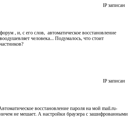
IP записан
форум , и, с его слов, автоматическое восстановление
 воодушевляет человека... Подумалось, что стоит
участников?
IP записан
втоматическое восстановление пароля на мой mail.ru-
 ничем не мешает. А настройки браузера с зашифрованными