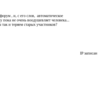
орум , и, с его слов, автоматическое
у пока не очень воодушевляет человека...
ы так и теряем старых участников?
IP записан