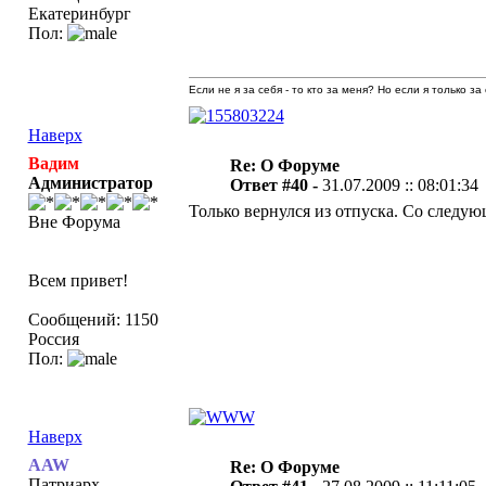
Екатеринбург
Пол:
Если не я за себя - то кто за меня? Но если я только за
Наверх
Вадим
Re: О Форуме
Администратор
Ответ #40 -
31.07.2009 :: 08:01:34
Только вернулся из отпуска. Со следующ
Вне Форума
Всем привет!
Сообщений: 1150
Россия
Пол:
Наверх
AAW
Re: О Форуме
Патриарх