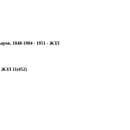
ров. 1848-1904 - 1951 - ЖЗЛ
 ЖЗЛ 11(452)