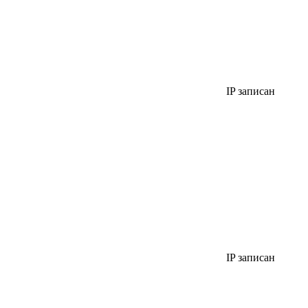
IP записан
IP записан