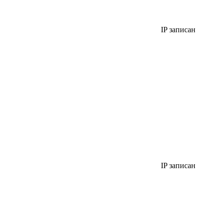
IP записан
IP записан