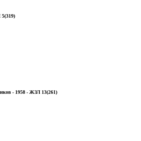
 5(319)
ков - 1958 - ЖЗЛ 13(261)