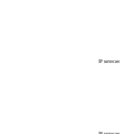
IP записан
IP записан