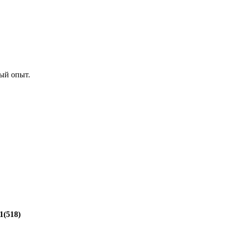
ый опыт.
1(518)