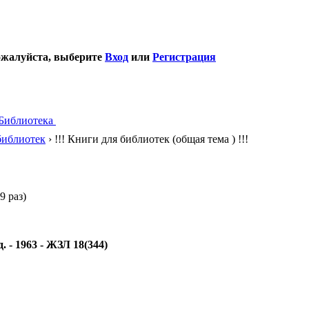
ожалуйста, выберите
Вход
или
Регистрация
Библиотека
библиотек
› !!! Книги для библиотек (общая тема ) !!!
9 раз)
 - 1963 - ЖЗЛ 18(344)