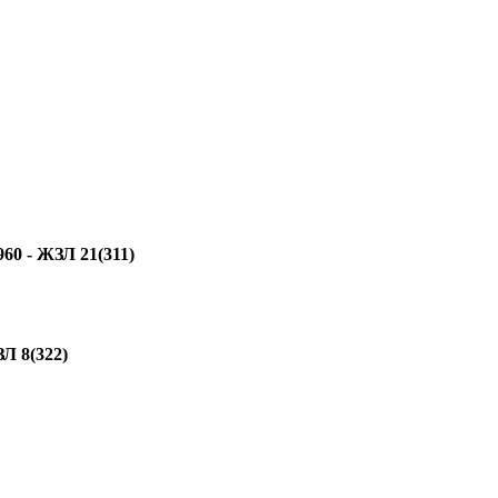
60 - ЖЗЛ 21(311)
ЗЛ 8(322)