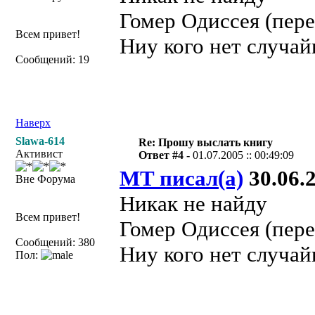
Гомер Одиссея (пере
Всем привет!
Ниу кого нет случай
Сообщений: 19
Наверх
Slawa-614
Re: Прошу выслать книгу
Активист
Ответ #4 -
01.07.2005 :: 00:49:09
MT писал(а)
30.06.2
Вне Форума
Никак не найду
Всем привет!
Гомер Одиссея (пере
Сообщений: 380
Ниу кого нет случай
Пол: