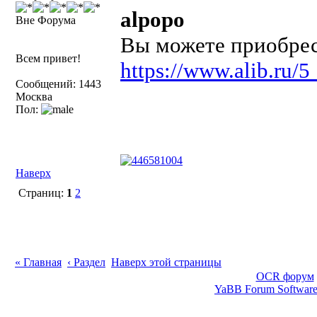
alpopo
Вне Форума
Вы можете приобрест
Всем привет!
https://www.alib.ru
Сообщений: 1443
Москва
Пол:
Наверх
Страниц:
1
2
« Главная
‹ Раздел
Наверх этой страницы
OCR форум
YaBB Forum Softwar