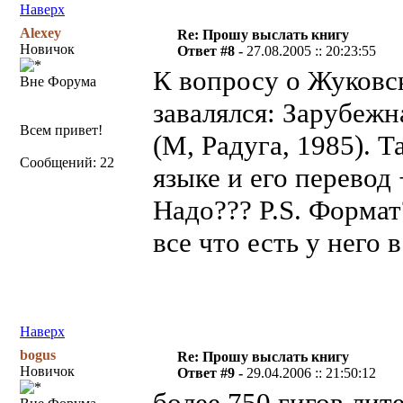
Наверх
Alexey
Re: Прошу выслать книгу
Новичок
Ответ #8 -
27.08.2005 :: 20:23:55
К вопросу о Жуковск
Вне Форума
завалялся: Зарубежн
Всем привет!
(М, Радуга, 1985). Т
Сообщений: 22
языке и его перевод
Надо??? P.S. Формат
все что есть у него в
Наверх
bogus
Re: Прошу выслать книгу
Новичок
Ответ #9 -
29.04.2006 :: 21:50:12
более 750 гигов ли