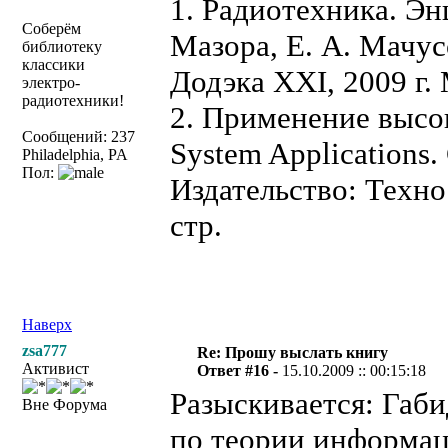
1. Радиотехника. Эн
Соберём
Мазора, Е. А. Мачус
библиотеку
классики
Додэка XXI, 2009 г. 
электро-
радиотехники!
2. Применение высо
Сообщений: 237
System Applications
Philadelphia, PA
Пол:
Издательство: Техно
стр.
Наверх
zsa777
Re: Прошу выслать книгу
Активист
Ответ #16 -
15.10.2009 :: 00:15:18
Разыскивается: Габи
Вне Форума
по теории информаци