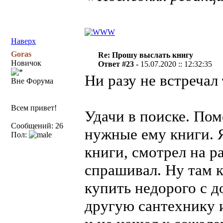
Наверх
Goras
Re: Прошу выслать книгу
Новичок
Ответ #23 -
15.07.2020 :: 12:32:35
Ни разу не встречал
Вне Форума
Всем привет!
Удачи в поиске. Пом
Сообщений: 26
нужные ему книги. 
Пол:
книги, смотрел на р
спрашивал. Ну там 
купить недорого с 
другую сантехнику и