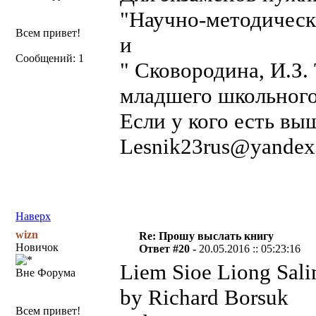
"Научно-методическ
Всем привет!
и
Сообщений: 1
" Сковородина, И.З.
младшего школьного
Если у кого есть вы
Lesnik23rus@yandex
Наверх
wizn
Re: Прошу выслать книгу
Новичок
Ответ #20 -
20.05.2016 :: 05:23:16
Liem Sioe Liong Salim
Вне Форума
by Richard Borsuk
Всем привет!