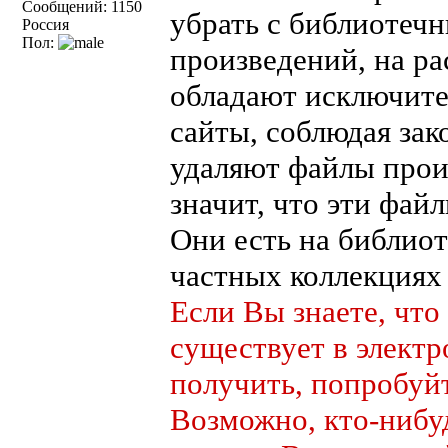
Сообщений: 1150
убрать с библиотеч
Россия
Пол:
произведений, на р
обладают исключит
сайты, соблюдая зак
удаляют файлы произ
значит, что эти фай
Они есть на библио
частных коллекциях 
Если Вы знаете, чт
существует в электр
получить, попробуйт
Возможно, кто-нибу