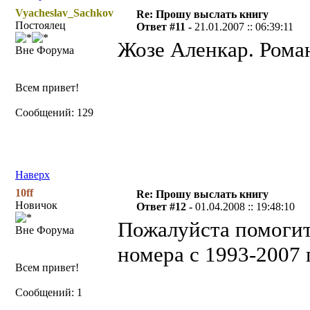
Vyacheslav_Sachkov
Re: Прошу выслать книгу
Постоялец
Ответ #11 -
21.01.2007 :: 06:39:11
Жозе Аленкар. Роман
Вне Форума
Всем привет!
Сообщений: 129
Наверх
10ff
Re: Прошу выслать книгу
Новичок
Ответ #12 -
01.04.2008 :: 19:48:10
Пожалуйста помогит
Вне Форума
номера с 1993-2007 
Всем привет!
Сообщений: 1