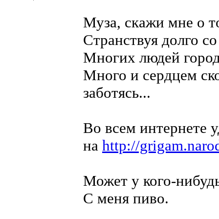
Муза, скажи мне о 
Странствуя долго со
Многих людей город
Много и сердцем ско
заботясь...
Во всем интернете 
на
http://grigam.narod
Может у кого-нибудь
С меня пиво.