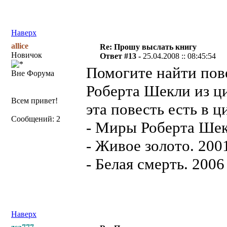
Наверх
allice
Re: Прошу выслать книгу
Новичок
Ответ #13 -
25.04.2008 :: 08:45:54
Помогите найти пов
Вне Форума
Роберта Шекли из ц
Всем привет!
эта повесть есть в ц
Сообщений: 2
- Миры Роберта Шекл
- Живое золото. 200
- Белая смерть. 200
Наверх