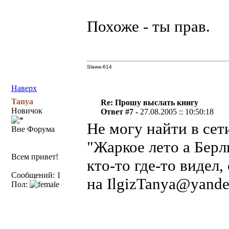
Похоже - ты прав.
Slawa-614
Наверх
Tanya
Re: Прошу выслать книгу
Новичок
Ответ #7 -
27.08.2005 :: 10:50:18
Не могу найти в сет
Вне Форума
"Жаркое лето а Берл
Всем привет!
кто-то где-то видел
Сообщений: 1
на IlgizTanya@yande
Пол: