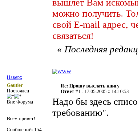
вышлет Вам искомый
можно получить. То
свой E-mail адрес, 
связаться!
«
Последняя редакци
Наверх
Gautier
Re: Прошу выслать книгу
Постоялец
Ответ #1 -
17.05.2005 :: 14:10:53
Надо бы здесь списо
Вне Форума
требованию".
Всем привет!
Сообщений: 154