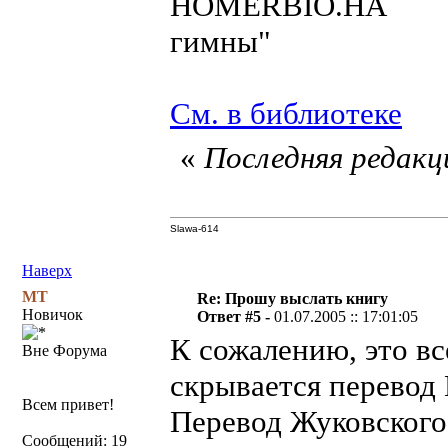
HOMERBIO.HA 6730
гимны"
См. в библиотеке
«
Последняя редакци
Slawa-614
Наверх
MT
Re: Прошу выслать книгу
Новичок
Ответ #5 -
01.07.2005 :: 17:01:05
К сожалению, это вс
Вне Форума
скрывается перевод 
Всем привет!
Перевод Жуковского
Сообщений: 19