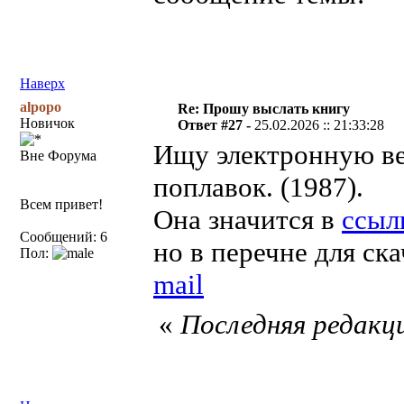
Наверх
alpopo
Re: Прошу выслать книгу
Новичок
Ответ #27 -
25.02.2026 :: 21:33:28
Ищу электронную ве
Вне Форума
поплавок. (1987).
Всем привет!
Она значится в
ссыл
Сообщений: 6
но в перечне для ска
Пол:
mail
«
Последняя редакци