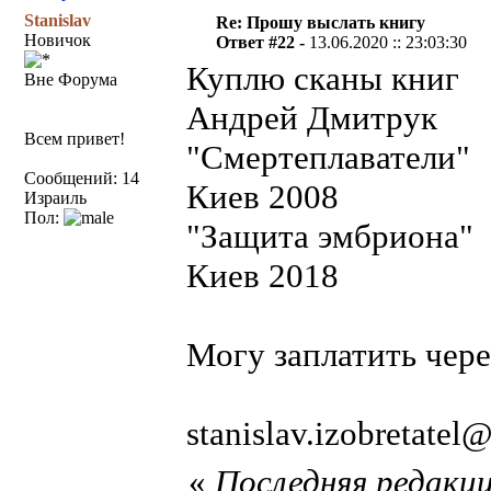
Stanislav
Re: Прошу выслать книгу
Новичок
Ответ #22 -
13.06.2020 :: 23:03:30
Куплю сканы книг
Вне Форума
Андрей Дмитрук
Всем привет!
"Смертеплавател
Сообщений: 14
Киев 2008
Израиль
Пол:
"Защита эмбрион
Киев 2018
Могу заплатить чере
stanislav.izobretate
«
Последняя редакция