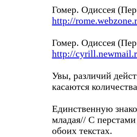
Гомер. Одиссея (Пер
http://rome.webzone.r
Гомер. Одиссея (Пе
http://cyrill.newmail
Увы, различий дейст
касаются количества
Единственную знако
младая// С перстам
обоих текстах.