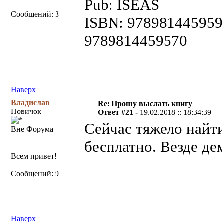
Pub: ISEAS
Сообщений: 3
ISBN: 978981445959
9789814459570
Наверх
Владислав
Re: Прошу выслать книгу
Новичок
Ответ #21 -
19.02.2018 :: 18:34:39
Сейчас тяжело найти
Вне Форума
бесплатно. Везде де
Всем привет!
Сообщений: 9
Наверх