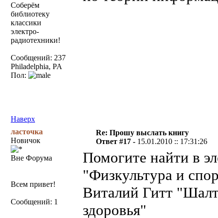
Соберём
библиотеку
классики
электро-
радиотехники!
Сообщений: 237
Philadelphia, PA
Пол:
Наверх
ласточка
Re: Прошу выслать книгу
Новичок
Ответ #17 -
15.01.2010 :: 17:31:26
Помогите найти в э
Вне Форума
"Физкультура и спорт
Всем привет!
Виталий Гитт "Шалт
Сообщений: 1
здоровья"