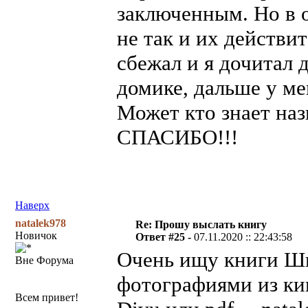
заключенным. Но в 
не так и их действи
сбежал и я дочитал д
домике, дальше у ме
Может кто знает наз
СПАСИБО!!!
Наверх
natalek978
Re: Прошу выслать книгу
Новичок
Ответ #25 -
07.11.2020 :: 22:43:58
Очень ищу книги Шва
Вне Форума
фотографиями из ки
Всем привет!