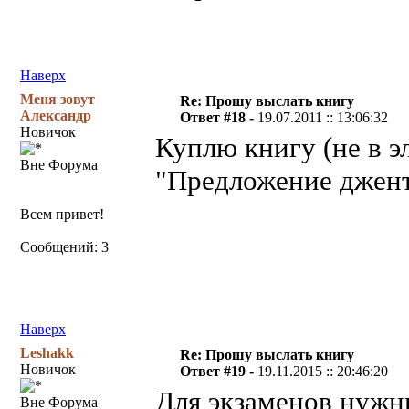
Наверх
Меня зовут
Re: Прошу выслать книгу
Александр
Ответ #18 -
19.07.2011 :: 13:06:32
Новичок
Куплю книгу (не в 
Вне Форума
"Предложение джент
Всем привет!
Сообщений: 3
Наверх
Leshakk
Re: Прошу выслать книгу
Новичок
Ответ #19 -
19.11.2015 :: 20:46:20
Для экзаменов нужн
Вне Форума