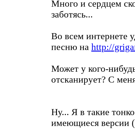
Много и сердцем ско
заботясь...
Во всем интернете у
песню на
http://grig
Может у кого-нибудь
отсканирует? С меня
Ну... Я в такие тонк
имеющиеся версии (fc