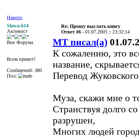
Наверх
Slawa-614
Re: Прошу выслать книгу
Активист
Ответ #6 -
01.07.2005 :: 23:32:14
MT писал(а)
01.07.2
Вне Форума
К сожалению, это вс
Всем привет!
название, скрываетс
Сообщений: 380
Перевод Жуковского
Пол:
Муза, скажи мне о 
Странствуя долго со
разрушен,
Многих людей город