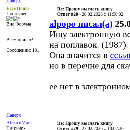
Наверх
Ecce Homo
Re: Прошу выслать книгу
Постоялец
Ответ #28 -
26.02.2026 :: 11:50:02
alpopo писал(а)
25.0
Вне Форума
Ищу электронную ве
Всем привет!
на поплавок. (1987).
Сообщений: 181
Она значится в
ссыл
но в перечне для ска
ее нет в электронно
Наверх
AbsurdMan
Re: Прошу выслать книгу
Патриарх
Ответ #29 -
27.02.2026 :: 10:02:30