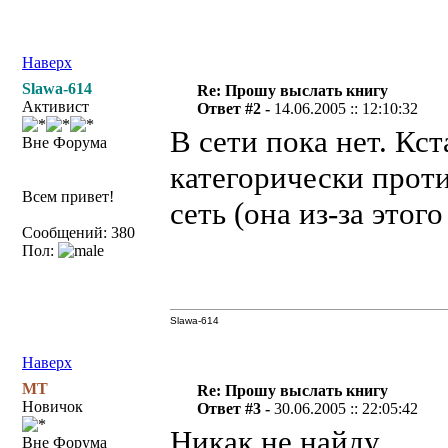
Наверх
Slawa-614
Re: Прошу выслать книгу
Активист
Ответ #2 -
14.06.2005 :: 12:10:32
В сети пока нет. Кс
Вне Форума
категорически прот
Всем привет!
сеть (она из-за это
Сообщений: 380
Пол:
Slawa-614
Наверх
MT
Re: Прошу выслать книгу
Новичок
Ответ #3 -
30.06.2005 :: 22:05:42
Никак не найду
Вне Форума