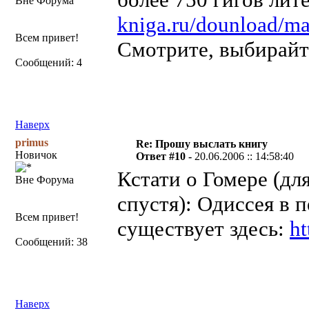
Вне Форума
kniga.ru/dounload/ma
Всем привет!
Смотрите, выбирайт
Сообщений: 4
Наверх
primus
Re: Прошу выслать книгу
Новичок
Ответ #10 -
20.06.2006 :: 14:58:40
Кстати о Гомере (для
Вне Форума
спустя): Одиссея в 
Всем привет!
существует здесь:
ht
Сообщений: 38
Наверх