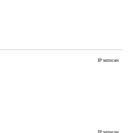
IP записан
IP записан