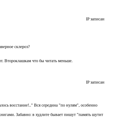
IP записан
аверное склероз?
нт. Второклашкам что бы читать меньше.
IP записан
алось восстание!.." Вся середина "по нулям", особенно
 книгами. Забавно: в худлите бывает пишут "память шутит