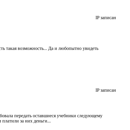
IP записан
сть такая возможность... Да и любопытно увидеть
IP записан
требовала передать оставшиеся учебники следующему
 платили за них деньги...