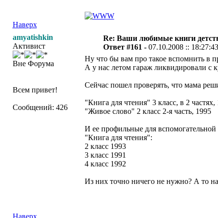
Наверх
amyatishkin
Re: Ваши любимые книги детст
Активист
Ответ #161 -
07.10.2008 :: 18:27:4
Ну что бы вам про такое вспомнить в 
Вне Форума
А у нас летом гараж ликвидировали с к
Сейчас пошел проверять, что мама реши
Всем привет!
"Книга для чтения" 3 класс, в 2 частях, 
Сообщений: 426
"Живое слово" 2 класс 2-я часть, 1995
И ее профильные для вспомогательной
"Книга для чтения":
2 класс 1993
3 класс 1991
4 класс 1992
Из них точно ничего не нужно? А то н
Наверх