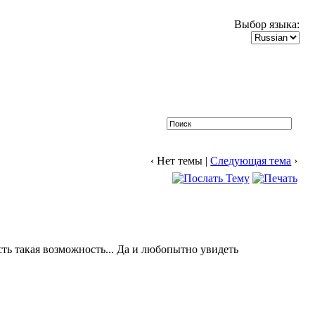
Выбор языка:
‹ Нет темы |
Следующая тема
›
сть такая возможность... Да и любопытно увидеть