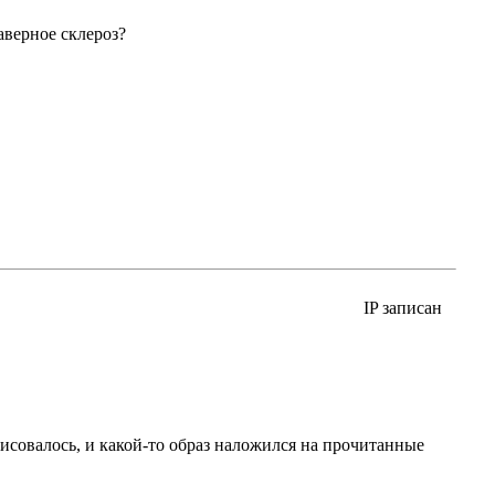
аверное склероз?
IP записан
рисовалось, и какой-то образ наложился на прочитанные