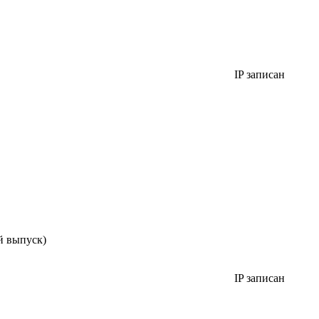
IP записан
й выпуск)
IP записан