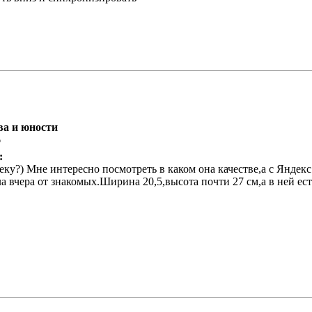
ва и юности
6
:
ку?) Мне интересно посмотреть в каком она качестве,а с Яндекс 
 вчера от знакомых.Ширина 20,5,высота почти 27 см,а в ней ест