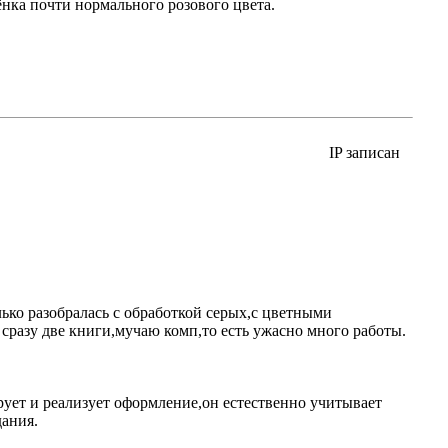
ёнка почти нормального розового цвета.
IP записан
лько разобралась с обработкой серых,с цветными
ю сразу две книги,мучаю комп,то есть ужасно много работы.
рует и реализует оформление,он естественно учитывает
ания.