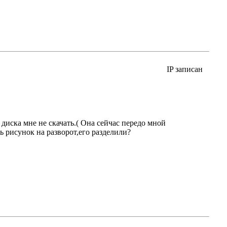
IP записан
диска мне не скачать.( Она сейчас передо мной
ь рисунок на разворот,его разделили?