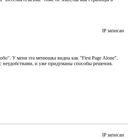
IP записан
бо". У меня эта менюшка видна как "First Page Alone".
 с неудобствами, и уже придуманы способы решения.
IP записан