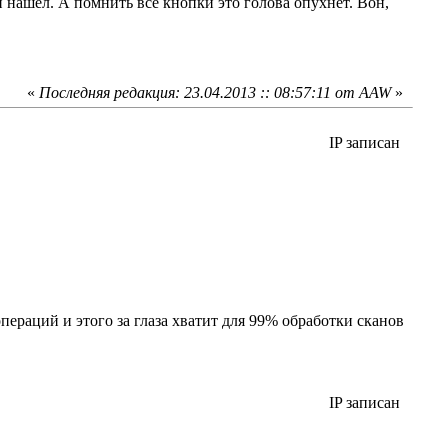
 и нашёл. А помнить все кнопки это голова опухнет. Вон,
«
Последняя редакция: 23.04.2013 :: 08:57:11 от AAW
»
IP записан
пераций и этого за глаза хватит для 99% обработки сканов
IP записан