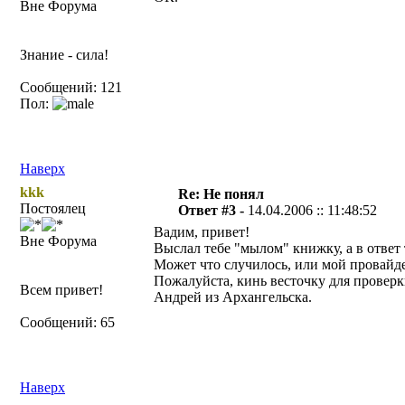
Вне Форума
Знание - сила!
Сообщений: 121
Пол:
Наверх
kkk
Re: Не понял
Постоялец
Ответ #3 -
14.04.2006 :: 11:48:52
Вадим, привет!
Вне Форума
Выслал тебе "мылом" книжку, а в ответ
Может что случилось, или мой провайде
Пожалуйста, кинь весточку для проверк
Всем привет!
Андрей из Архангельска.
Сообщений: 65
Наверх