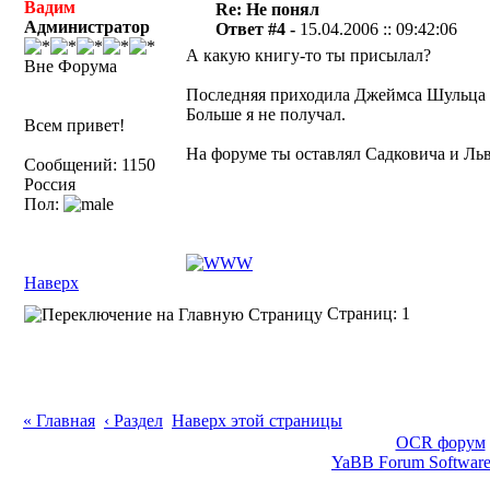
Вадим
Re: Не понял
Администратор
Ответ #4 -
15.04.2006 :: 09:42:06
А какую книгу-то ты присылал?
Вне Форума
Последняя приходила Джеймса Шульца "
Больше я не получал.
Всем привет!
На форуме ты оставлял Садковича и Льво
Сообщений: 1150
Россия
Пол:
Наверх
Страниц: 1
« Главная
‹ Раздел
Наверх этой страницы
OCR форум
YaBB Forum Softwar