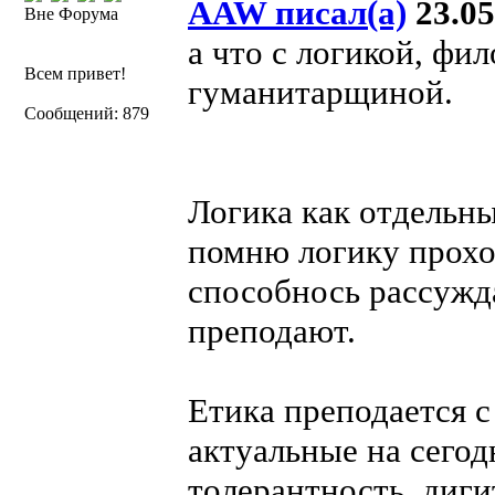
AAW писал(а)
23.05
Вне Форума
а что с логикой, фи
Всем привет!
гуманитарщиной.
Сообщений: 879
Логика как отдельны
помню логику проход
способнось рассужд
преподают.
Етика преподается с
актуальные на сегод
толерантность, дигит