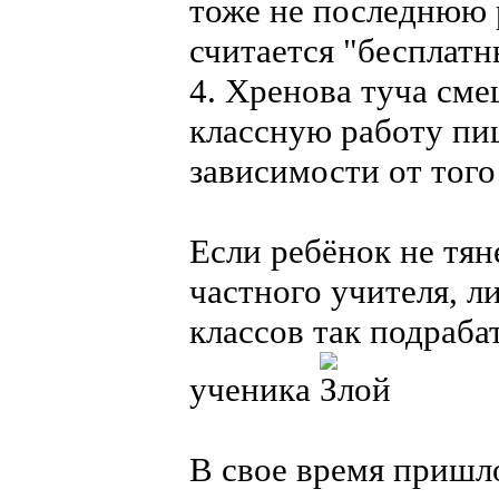
тоже не последнюю р
считается "бесплатны
4. Хренова туча сме
классную работу пи
зависимости от того
Если ребёнок не тя
частного учителя, л
классов так подраб
ученика
В свое время пришло