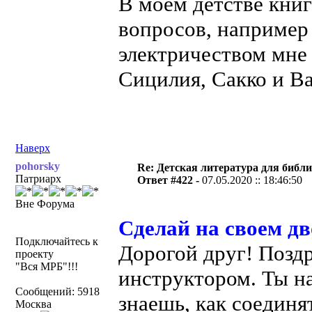
В моем детстве книг
вопросов, например
электричеством мне
Сицилия, Сакко и Ва
Наверх
pohorsky
Re: Детская литература для библ
Патриарх
Ответ #422 -
07.05.2020 :: 18:46:50
Вне Форума
Сделай на своем дв
Подключайтесь к
Дорогой друг! Поздр
проекту
"Вся МРБ"!!!
инструктором. Ты на
Сообщений: 5918
знаешь, как соединят
Москва