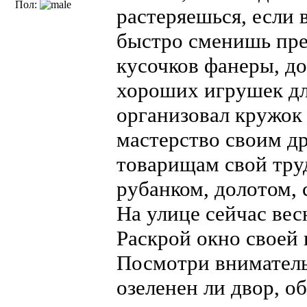
Пол:
растеряешься, если в
быстро сменишь пре
кусочков фанеры, д
хороших игрушек дл
организовал кружок
мастерство своим др
товарищам свой труд
рубанком, долотом, 
На улице сейчас ве
Раскрой окно своей 
Посмотри внимательн
озеленен ли двор, о