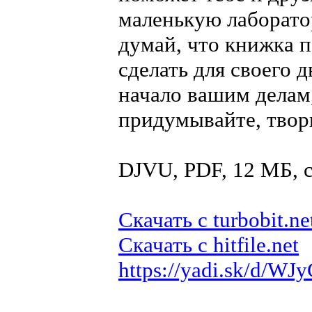
маленькую лаборатор
думай, что книжка п
сделать для своего 
начало вашим делам,
придумывайте, твори
DJVU, PDF, 12 МБ,
Скачать с turbobit.ne
Скачать с hitfile.net
https://yadi.sk/d/W