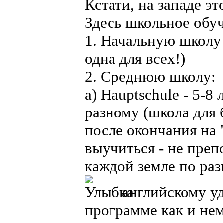
Кстати, на западе эт
Здесь школьное обуч
1. Начальную школу 
одна для всех!)
2. Среднюю школу:
а) Hauptschule - 5-8
разному (школа для 
после окончания на
выучиться - не преп
каждой земле по ра
английскому уд
программе как и нем