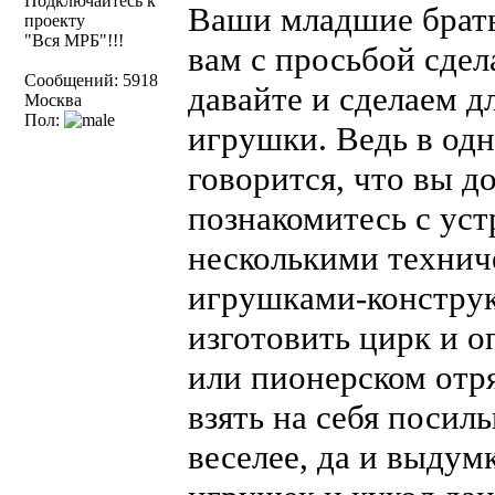
Подключайтесь к
Ваши младшие брать
проекту
"Вся МРБ"!!!
вам с просьбой сдел
Сообщений: 5918
давайте и сделаем д
Москва
Пол:
игрушки. Ведь в од
говорится, что вы 
познакомитесь с уст
несколькими технич
игрушками-конструк
изготовить цирк и о
или пионерском отря
взять на себя посиль
веселее, да и выдум