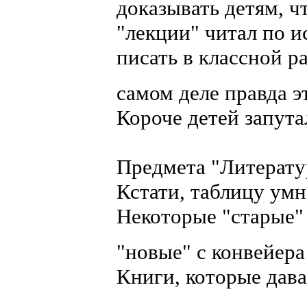
доказывать детям, ч
"лекции" читал по и
писать в классной ра
самом деле правда э
Короче детей запута
Предмета "Литератур
Кстати, таблицу умн
Некоторые "старые" 
"новые" с конвейер
Книги, которые дава