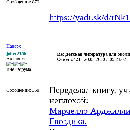
Сообщений: 879
https://yadi.sk/d/r
Наверх
joker2156
Re: Детская литература для библ
Активист
Ответ #421 -
20.03.2020 :: 05:23:02
Вне Форума
Переделал книгу, уч
Сообщений: 358
неплохой:
Марчелло Арджилли,
Гвоздика.