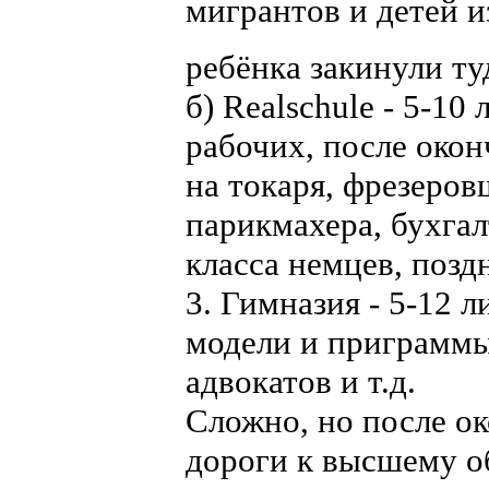
мигрантов и детей и
ребёнка закинули ту
б) Realschule - 5-10
рабочих, после око
на токаря, фрезеровщ
парикмахера, бухгал
класса немцев, позд
3. Гимназия - 5-12 л
модели и приграммы
адвокатов и т.д.
Сложно, но после о
дороги к высшему о