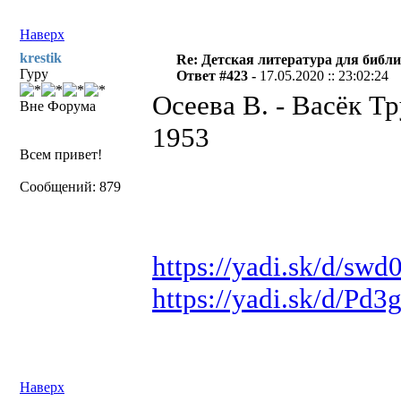
Наверх
krestik
Re: Детская литература для библ
Гуру
Ответ #423 -
17.05.2020 :: 23:02:24
Осеева В. - Васёк Тр
Вне Форума
1953
Всем привет!
Сообщений: 879
https://yadi.sk/d/s
https://yadi.sk/d/Pd
Наверх