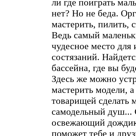
ли где поиграть мал
нет? Но не беда. Ор
мастерить, пилить, 
Ведь самый маленьк
чудесное место для
состязаний. Найдетс
бассейна, где вы бу
Здесь же можно устр
мастерить модели, а
товарищей сделать 
самодельный душ... 
освежающий дождик
поможет тебе и друз