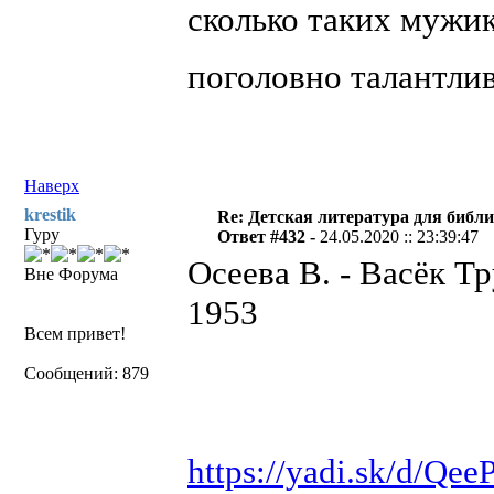
сколько таких мужик
поголовно талантл
Наверх
krestik
Re: Детская литература для библ
Гуру
Ответ #432 -
24.05.2020 :: 23:39:47
Осеева В. - Васёк Тр
Вне Форума
1953
Всем привет!
Сообщений: 879
https://yadi.sk/d/