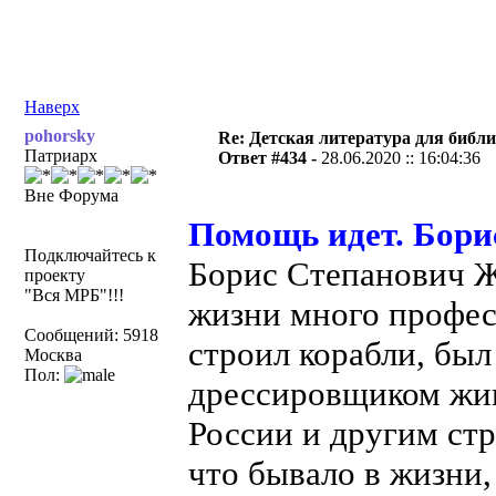
Наверх
pohorsky
Re: Детская литература для библ
Патриарх
Ответ #434 -
28.06.2020 :: 16:04:36
Вне Форума
Помощь идет. Бори
Подключайтесь к
Борис Степанович Ж
проекту
"Вся МРБ"!!!
жизни много профес
Сообщений: 5918
строил корабли, был
Москва
Пол:
дрессировщиком жив
России и другим стр
что бывало в жизни,