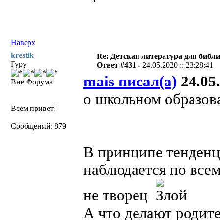
Наверх
krestik
Re: Детская литература для библ
Гуру
Ответ #431 -
24.05.2020 :: 23:28:41
mais писал(а)
24.05.
Вне Форума
о школьном образов
Всем привет!
Сообщений: 879
В принципе тенденц
наблюдается по всем
не творец
А что делают родите