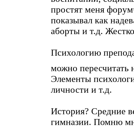
простят меня форум
показывал как надев
аборты и т.д. Жестк
Психологию препода
можно пересчитать 
Элементы психологии
личности и т.д.
История? Средние ве
гимназии. Помню мн