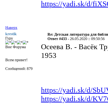
https://yadi.sk/d/f
Наверх
krestik
Re: Детская литература для библ
Гуру
Ответ #433 -
26.05.2020 :: 09:50:56
Осеева В. - Васёк Тр
Вне Форума
1953
Всем привет!
Сообщений: 879
https://yadi.sk/d/
https://yadi.sk/d/K