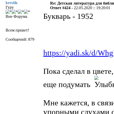
krestik
Re: Детская литература для библ
Гуру
Ответ #424 -
22.05.2020 :: 19:20:01
Букварь - 1952
Вне Форума
Всем привет!
Сообщений: 879
https://yadi.sk/d/W
Пока сделал в цвете
еще подумать
Мне кажется, в связ
упорными слухами о