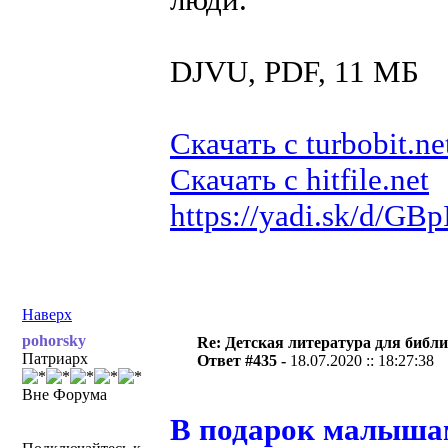
DJVU, PDF, 11 МБ
Скачать с turbobit.ne
Скачать с hitfile.net
https://yadi.sk/d/GB
Наверх
pohorsky
Re: Детская литература для библ
Патриарх
Ответ #435 -
18.07.2020 :: 18:27:38
Вне Форума
В подарок малышам.