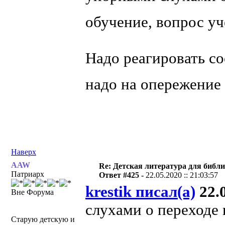
обучение, вопрос у
Надо реагировать со
надо на опережение
Наверх
AAW
Re: Детская литература для библ
Патриарх
Ответ #425 -
22.05.2020 :: 21:03:57
krestik писал(а)
22.0
Вне Форума
слухами о переходе
Старую детскую и