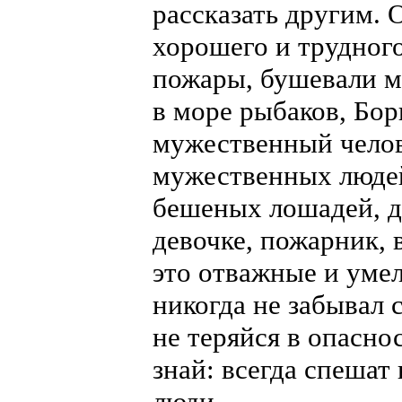
рассказать другим. 
хорошего и трудного
пожары, бушевали м
в море рыбаков, Бо
мужественный челов
мужественных люде
бешеных лошадей, д
девочке, пожарник, 
это отважные и умел
никогда не забывал 
не теряйся в опасно
знай: всегда спешат
люди.