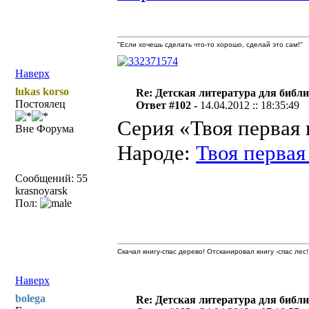
"Если хочешь сделать что-то хорошо, сделай это сам!"
Наверх
lukas korso
Re: Детская литература для библ
Постоялец
Ответ #102 -
14.04.2012 :: 18:35:49
Серия «Твоя первая 
Вне Форума
Народе:
Твоя первая
Сообщений: 55
krasnoyarsk
Пол:
Скачал книгу-спас дерево! Отсканировал книгу -спас лес!
Наверх
bolega
Re: Детская литература для библ