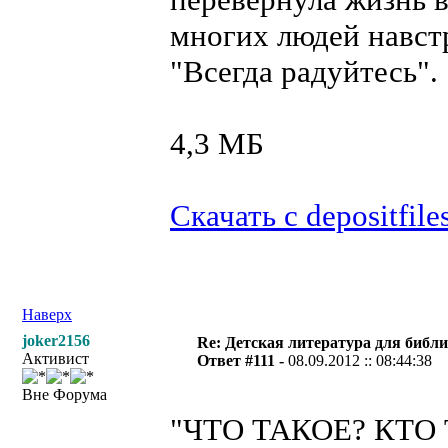
многих людей навст
"Всегда радуйтесь".
4,3 МБ
Скачать с depositfile
Наверх
joker2156
Re: Детская литература для библ
Активист
Ответ #111 -
08.09.2012 :: 08:44:38
Вне Форума
"ЧТО ТАКОЕ? КТО