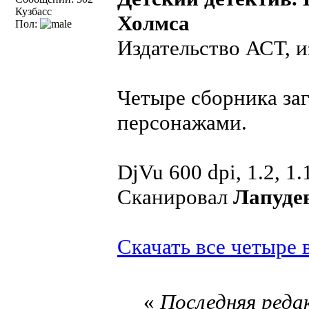
Кузбасс
Холмса
Пол:
Издательство АСТ, и
Четыре сборника за
персонажами.
DjVu 600 dpi, 1.2, 1.
Сканировал
Лапуде
Скачать все четыре 
«
Последняя редак