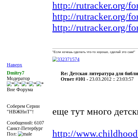
http://rutracker.org
http://rutracker.org
http://rutracker.org
"Если хочешь сделать что-то хорошо, сделай это сам!"
Наверх
Dmitry7
Re: Детская литература для библ
Модератор
Ответ #101 -
23.03.2012 :: 23:03:57
Вне Форума
Соберем Серии
еще тут много детск
"НВЖНиТ"!
Сообщений: 6107
Санкт-Петербург
http://www.childhood
Пол: