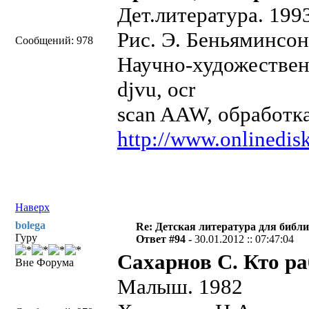
Дет.литература. 199
Рис. Э. Беньяминсо
Сообщений: 978
Научно-художествен
djvu, ocr
scan AAW, обработка
http://www.onlinedisk
Наверх
bolega
Re: Детская литература для библ
Гуру
Ответ #94 -
30.01.2012 :: 07:47:04
Сахарнов С. Кто ра
Вне Форума
Малыш. 1982