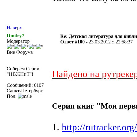
Наверх
Dmitry7
Re: Детская литература для библ
Модератор
Ответ #100 -
23.03.2012 :: 22:58:37
Вне Форума
Соберем Серии
Найдено на рутрекер
"НВЖНиТ"!
Сообщений: 6107
Санкт-Петербург
Пол:
Серия книг "Мои пер
1.
http://rutracker.o