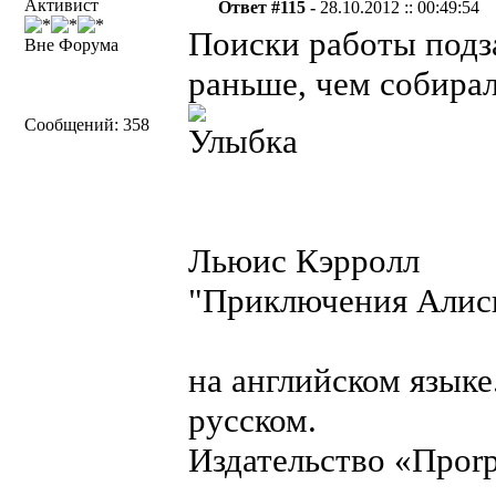
Активист
Ответ #115 -
28.10.2012 :: 00:49:54
Поиски работы подз
Вне Форума
раньше, чем собирал
Сообщений: 358
Льюис Кэрролл
"Приключения Алисы
на английском языке
русском.
Издательство «Проrре