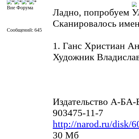
Вне Форума
Ладно, попробуем
Сканировалось имен
Сообщений: 645
1. Ганс Христиан Ан
Художник Владислав
Издательство А-БА-
903475-11-7
http://narod.ru/d
30 Мб