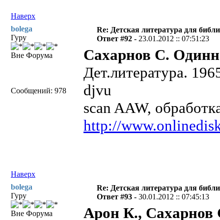
Наверх
bolega
Re: Детская литература для библ
Гуру
Ответ #92 -
23.01.2012 :: 07:51:23
Сахарнов С. Одинн
Вне Форума
Дет.литература. 196
djvu
Сообщений: 978
scan AAW, обработка
http://www.onlinedisk
Наверх
bolega
Re: Детская литература для библ
Гуру
Ответ #93 -
30.01.2012 :: 07:45:13
Арон К., Сахарнов 
Вне Форума