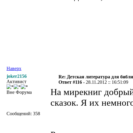
Наверх
joker2156
Re: Детская литература для библ
Активист
Ответ #116 -
28.11.2012 :: 16:51:09
На мирекниг добрый
Вне Форума
сказок. Я их немног
Сообщений: 358