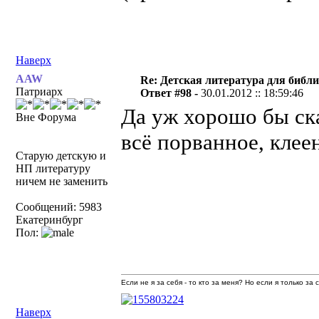
Наверх
AAW
Re: Детская литература для библ
Патриарх
Ответ #98 -
30.01.2012 :: 18:59:46
Да уж хорошо бы ска
Вне Форума
всё порванное, клеен
Старую детскую и
НП литературу
ничем не заменить
Сообщений: 5983
Екатеринбург
Пол:
Если не я за себя - то кто за меня? Но если я только за
Наверх