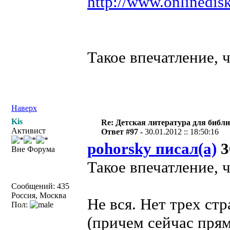
http://www.onlinedisk
Такое впечатление, ч
Наверх
Kis
Re: Детская литература для библ
Активист
Ответ #97 -
30.01.2012 :: 18:50:16
pohorsky писал(а)
3
Вне Форума
Такое впечатление, ч
Сообщений: 435
Россия, Москва
Не вся. Нет трех стр
Пол:
(причем сейчас прям