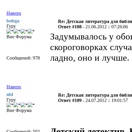
Наверх
bolega
Re: Детская литература для библ
Гуру
Ответ #108 -
21.06.2012 :: 07:26:06
Задумывалось у обо
Вне Форума
скороговорках случа
ладно, оно и лучше.
Сообщений: 978
Наверх
nbl
Re: Детская литература для библ
Гуру
Ответ #109 -
24.07.2012 :: 19:01:57
Вне Форума
Детский детектив
Сообщений: 502