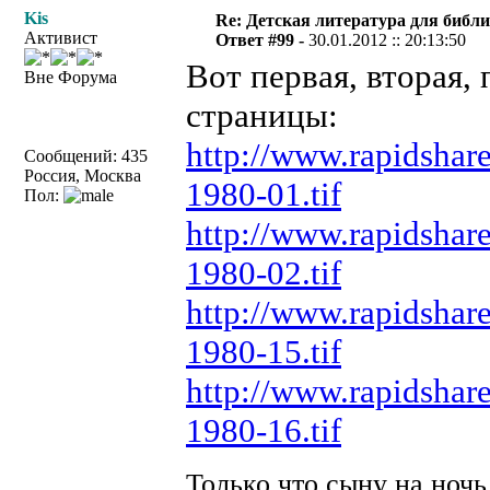
Kis
Re: Детская литература для библ
Активист
Ответ #99 -
30.01.2012 :: 20:13:50
Вот первая, вторая,
Вне Форума
страницы:
http://www.rapidshar
Сообщений: 435
Россия, Москва
1980-01.tif
Пол:
http://www.rapidshar
1980-02.tif
http://www.rapidshar
1980-15.tif
http://www.rapidshar
1980-16.tif
Только что сыну на ночь