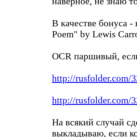
наверное, не знаю т
В качестве бонуса -
Poem" by Lewis Carro
OCR паршивый, если
http://rusfolder.com
http://rusfolder.com
На всякий случай сд
выкладываю, если ко