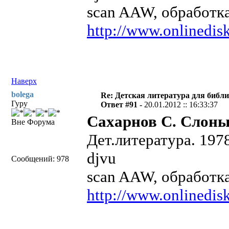
scan AAW, обработка
http://www.onlinedisk
Наверх
bolega
Re: Детская литература для библ
Гуру
Ответ #91 -
20.01.2012 :: 16:33:37
Сахарнов С. Слоны
Вне Форума
Дет.литература. 197
djvu
Сообщений: 978
scan AAW, обработка
http://www.onlinedisk