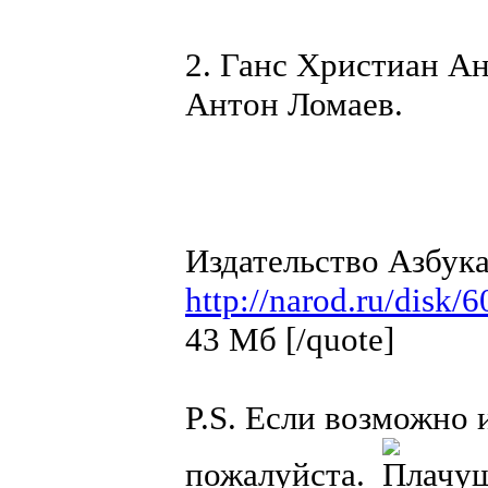
2. Ганс Христиан А
Антон Ломаев.
Издательство Азбука
http://narod.ru/di
43 Мб [/quote]
P.S. Если возможно 
пожалуйста.