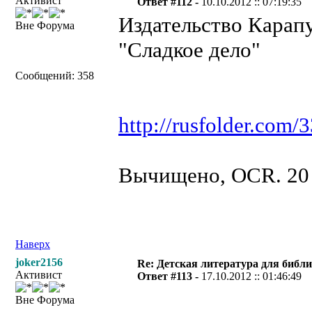
Активист
Ответ #112 -
10.10.2012 :: 07:19:35
Издательство Карапу
Вне Форума
"Сладкое дело"
Сообщений: 358
http://rusfolder.com
Вычищено, OCR. 20 
Наверх
joker2156
Re: Детская литература для библ
Активист
Ответ #113 -
17.10.2012 :: 01:46:49
Вне Форума