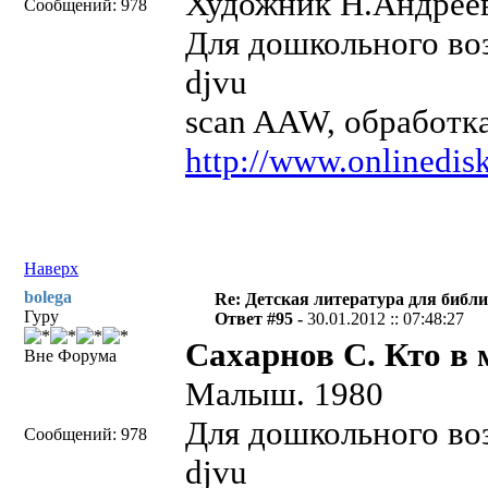
Художник Н.Андрее
Сообщений: 978
Для дошкольного воз
djvu
scan AAW, обработка
http://www.onlinedisk
Наверх
bolega
Re: Детская литература для библ
Гуру
Ответ #95 -
30.01.2012 :: 07:48:27
Сахарнов С. Кто в 
Вне Форума
Малыш. 1980
Для дошкольного воз
Сообщений: 978
djvu