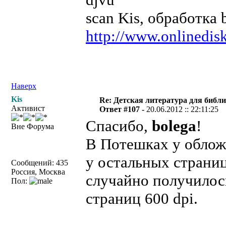
scan Kis, обработка 
http://www.onlinedisk
Наверх
Kis
Re: Детская литература для библ
Активист
Ответ #107 -
20.06.2012 :: 22:11:25
Спасибо,
bolega
!
Вне Форума
В Потешках у обложе
у остальных страниц
Сообщений: 435
Россия, Москва
случайно получилось
Пол:
страниц 600 dpi.