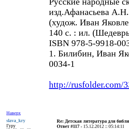
Русские народные ск
изд.Афанасьева А.Н.
(худож. Иван Яковле
140 с. : ил. (Шедев
ISBN 978-5-9918-00
1. Билибин, Иван Я
00З4-1
http://rusfolder.com
Наверх
slava_kry
Re: Детская литература для библ
Гуру
Ответ #117 -
15.12.2012 :: 05:14:11