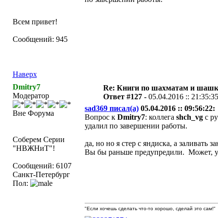
Всем привет!
Сообщений: 945
Наверх
Dmitry7
Re: Книги по шахматам и шашк
Модератор
Ответ #127 -
05.04.2016 :: 21:35:3
sad369 писал(а)
05.04.2016 :: 09:56:22:
Вне Форума
Вопрос к
Dmitry7
: коллега
shch_vg
с ру
удалил по завершении работы.
Соберем Серии
да, но но я стер с яндиска, а заливать за
"НВЖНиТ"!
Вы бы раньше предупредили. Может, у
Сообщений: 6107
Санкт-Петербург
Пол:
"Если хочешь сделать что-то хорошо, сделай это сам!"