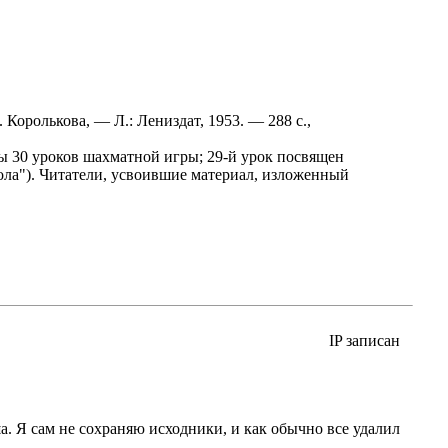
. Королькова, — Л.: Лениздат, 1953. — 288 с.,
ы 30 уроков шахматной игры; 29-й урок посвящен
ола"). Читатели, усвоившие материал, изложенный
IP записан
. Я сам не сохраняю исходники, и как обычно все удалил