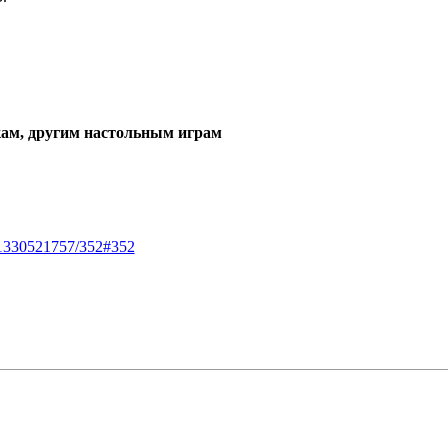
ам, другим настольным играм
m=1330521757/352#352