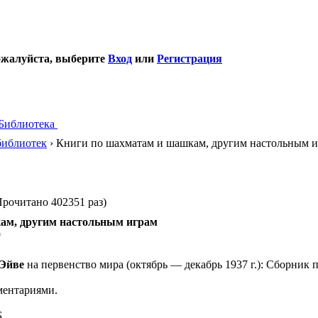
ожалуйста, выберите
Вход
или
Регистрация
Библиотека
библиотек
› Книги по шахматам и шашкам, другим настольным 
рочитано 402351 раз)
ам, другим настольным играм
9
Эйве
на первенство мира (октябрь — декабрь 1937 г.): Сборник па
ментариями.
.