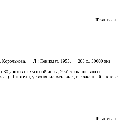
IP записан
 Королькова, — Л.: Лениздат, 1953. — 288 с., 30000 экз.
ы 30 уроков шахматной игры; 29-й урок посвящен
ла"). Читатели, усвоившие материал, изложенный в книге,
IP записан