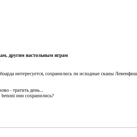
ам, другим настольным играм
5
боарда интересуется, сохранились ли исходные сканы Левенфиша
ново - тратить день...
 benoni они сохранились?