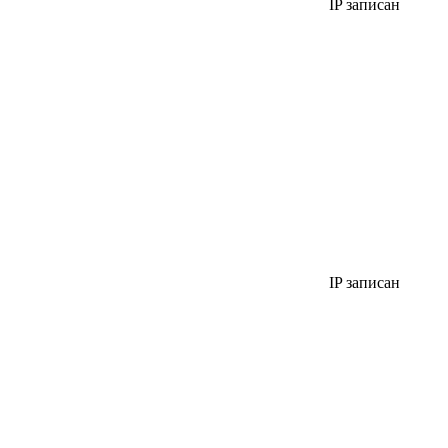
IP записан
IP записан