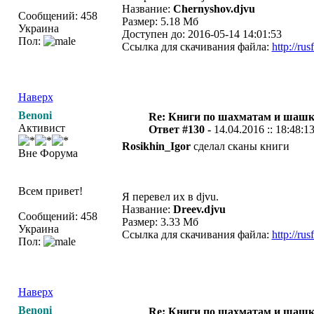
Название:
Chernyshov.djvu
Сообщений: 458
Размер: 5.18 Мб
Украина
Доступен до: 2016-05-14 14:01:53
Пол:
Ссылка для скачивания файла:
http://ru
Наверх
Benoni
Re: Книги по шахматам и шашк
Активист
Ответ #130 -
14.04.2016 :: 18:48:1
Rosikhin_Igor
сделал сканы книги
Вне Форума
Всем привет!
Я перевел их в djvu.
Название:
Dreev.djvu
Сообщений: 458
Размер: 3.33 Мб
Украина
Ссылка для скачивания файла:
http://ru
Пол:
Наверх
Benoni
Re: Книги по шахматам и шашк