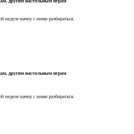
ам, другим настольным играм
6
 неделе начну с ними разбираться.
ам, другим настольным играм
8
 неделе начну с ними разбираться.