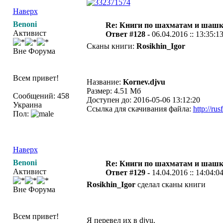
Наверх
Benoni
Re: Книги по шахматам и шашк
Активист
Ответ #128 -
06.04.2016 :: 13:35:1
Сканы книги:
Rosikhin_Igor
Вне Форума
Всем привет!
Название:
Kornev.djvu
Размер: 4.51 Мб
Сообщений: 458
Доступен до: 2016-05-06 13:12:20
Украина
Ссылка для скачивания файла:
http://ru
Пол:
Наверх
Benoni
Re: Книги по шахматам и шашк
Активист
Ответ #129 -
14.04.2016 :: 14:04:0
Rosikhin_Igor
сделал сканы книги
Вне Форума
Всем привет!
Я перевел их в djvu.