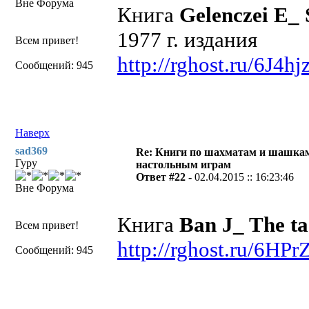
Вне Форума
Книга
Gelenczei E_ 
1977 г. издания
Всем привет!
http://rghost.ru/6J4h
Сообщений: 945
Наверх
sad369
Re: Книги по шахматам и шашкам
Гуру
настольным играм
Ответ #22 -
02.04.2015 :: 16:23:46
Вне Форума
Книга
Ban J_ The ta
Всем привет!
http://rghost.ru/6HP
Сообщений: 945