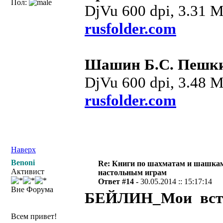
Пол:
DjVu 600 dpi, 3.31 
rusfolder.com
Шашин Б.С. Пешки
DjVu 600 dpi, 3.48 
rusfolder.com
Наверх
Benoni
Re: Книги по шахматам и шашкам
Активист
настольным играм
Ответ #14 -
30.05.2014 :: 15:17:14
Вне Форума
БЕЙЛИН_Мои встр
Всем привет!