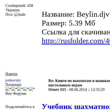
Сообщений: 458
Украина
Название: Beylin.dj
Пол:
Размер: 5.39 Мб
Ссылка для скачива
http://rusfolder.com
Наверх
pohorsky
Re: Книги по шахматам и шашкам
Патриарх
настольным играм
Ответ #15 -
08.06.2014 :: 12:35:29
Вне Форума
Учебник шахматной
Подключайтесь к