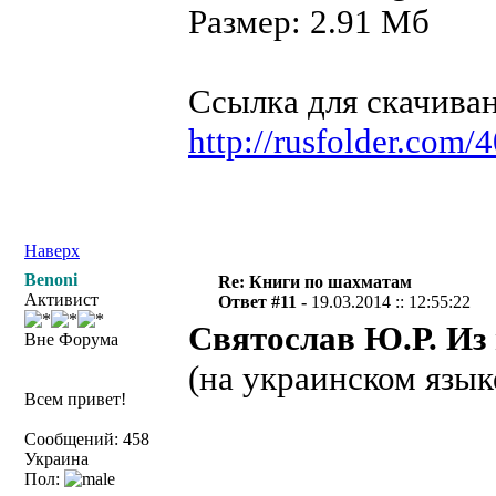
Размер: 2.91 Мб
Ссылка для скачива
http://rusfolder.com
Наверх
Benoni
Re: Книги по шахматам
Активист
Ответ #11 -
19.03.2014 :: 12:55:22
Святослав Ю.Р. Из
Вне Форума
(на украинском язык
Всем привет!
Сообщений: 458
Украина
Пол: