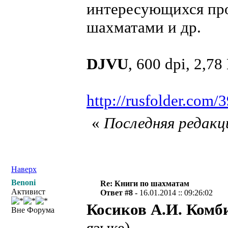
интересующихся про
шахматами и др.
DJVU
, 600 dpi, 2,7
http://rusfolder.com
«
Последняя редакци
Наверх
Benoni
Re: Книги по шахматам
Активист
Ответ #8 -
16.01.2014 :: 09:26:02
Косиков А.И. Комб
Вне Форума
языке)