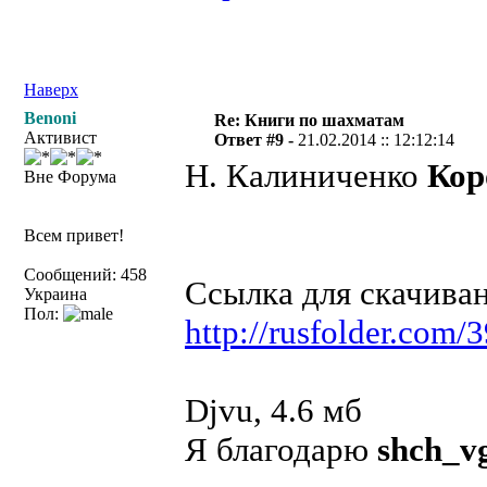
Наверх
Benoni
Re: Книги по шахматам
Активист
Ответ #9 -
21.02.2014 :: 12:12:14
Н. Калиниченко
Кор
Вне Форума
Всем привет!
Сообщений: 458
Ссылка для скачива
Украина
Пол:
http://rusfolder.com
Djvu, 4.6 мб
Я благодарю
shch_v