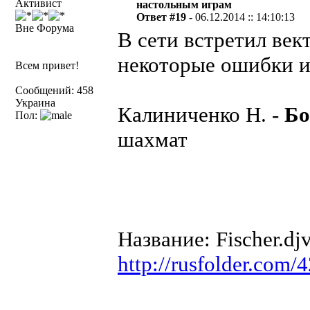
Активист
настольным играм
Ответ #19 -
06.12.2014 :: 14:10:13
Вне Форума
В сети встретил век
некоторые ошибки и
Всем привет!
Сообщений: 458
Украина
Калиниченко Н. -
Бо
Пол:
шахмат
Название: Fischer.djv
http://rusfolder.com