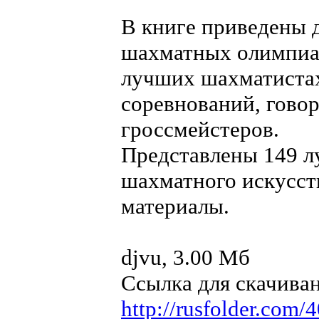
В книге приведены 
шахматных олимпиад 
лучших шахматистах
соревнований, гово
гроссмейстеров.
Представлены 149 л
шахматного искусст
материалы.
djvu, 3.00 Мб
Ссылка для скачива
http://rusfolder.com