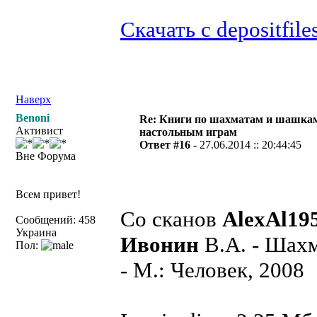
Скачать с depositfile
Наверх
Benoni
Re: Книги по шахматам и шашкам
Активист
настольным играм
Ответ #16 -
27.06.2014 :: 20:44:45
Вне Форума
Всем привет!
Со сканов
AlexAl19
Сообщений: 458
Украина
Ивонин
В.А. - Шахм
Пол:
- М.: Человек, 2008