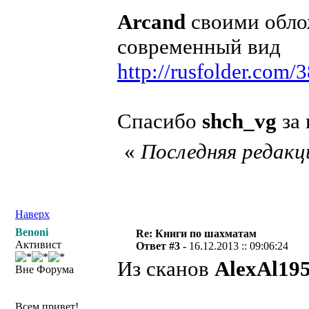
Arcand
своими обло
современный вид
http://rusfolder.com
Спасибо
shch_vg
за 
«
Последняя редакци
Наверх
Benoni
Re: Книги по шахматам
Активист
Ответ #3 -
16.12.2013 :: 09:06:24
Из сканов
AlexAl19
Вне Форума
Всем привет!