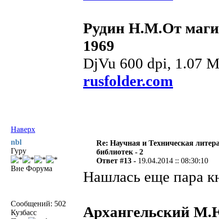
Рудин Н.М.От маги
1969
DjVu 600 dpi, 1.07 
rusfolder.com
Наверх
nbl
Re: Научная и Техническая литер
Гуру
библиотек - 2
Ответ #13 -
19.04.2014 :: 08:30:10
Вне Форума
Нашлась еще пара к
Сообщений: 502
Архангельский М.Ю
Кузбасс