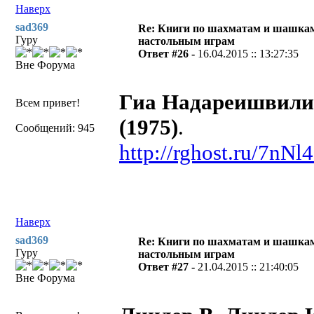
Наверх
sad369
Re: Книги по шахматам и шашкам
Гуру
настольным играм
Ответ #26 -
16.04.2015 :: 13:27:35
Вне Форума
Гиа Надареишвили
Всем привет!
(1975)
.
Сообщений: 945
http://rghost.ru/7nNl
Наверх
sad369
Re: Книги по шахматам и шашкам
Гуру
настольным играм
Ответ #27 -
21.04.2015 :: 21:40:05
Вне Форума