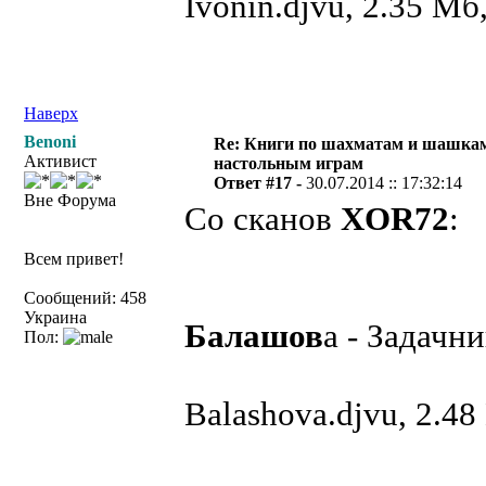
Ivonin.djvu, 2.35 М
Наверх
Benoni
Re: Книги по шахматам и шашкам
Активист
настольным играм
Ответ #17 -
30.07.2014 :: 17:32:14
Вне Форума
Со сканов
XOR72
:
Всем привет!
Сообщений: 458
Украина
Балашов
а - Задачни
Пол:
Balashova.djvu, 2.4