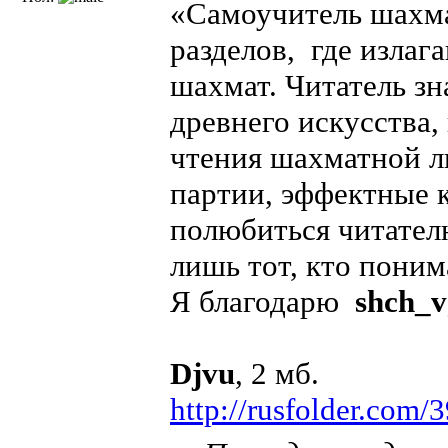
«Самоучитель шахма
разделов, где излаг
шахмат. Читатель зн
древнего искусства
чтения шахматной л
партии, эффектные 
полюбиться читател
лишь тот, кто поним
Я благодарю
shch_v
Djvu
, 2 мб.
http://rusfolder.com