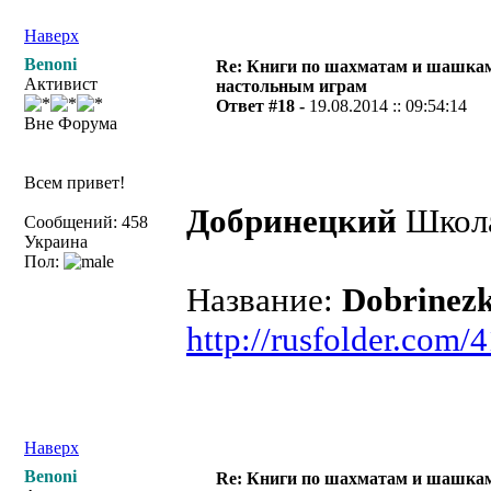
Наверх
Benoni
Re: Книги по шахматам и шашкам
Активист
настольным играм
Ответ #18 -
19.08.2014 :: 09:54:14
Вне Форума
Всем привет!
Добринецкий
Школа
Сообщений: 458
Украина
Пол:
Название:
Dobrinez
http://rusfolder.com
Наверх
Benoni
Re: Книги по шахматам и шашкам