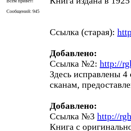
Книга издана в 1925 
Всем привет!
Сообщений: 945
Ссылка (старая):
htt
Добавлено:
Ссылка №2:
http://r
Здесь исправлены 4 с
сканам, предоставл
Добавлено:
Ссылка №3
http://r
Книга с оригинальн