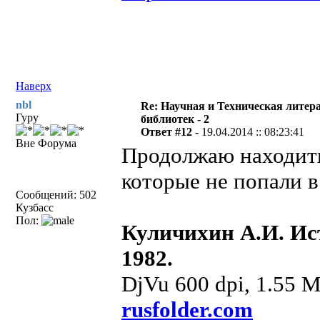
Наверх
nbl
Re: Научная и Техническая литер
Гуру
библиотек - 2
Ответ #12 -
19.04.2014 :: 08:23:41
Вне Форума
Продолжаю находить
которые не попали в
Сообщений: 502
Кузбасс
Пол:
Куличихин А.И. Ис
1982.
DjVu 600 dpi, 1.55 
rusfolder.com