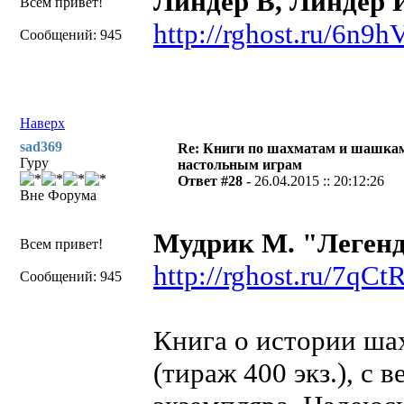
Линдер В, Линдер 
Всем привет!
http://rghost.ru/6n9h
Сообщений: 945
Наверх
sad369
Re: Книги по шахматам и шашкам
Гуру
настольным играм
Ответ #28 -
26.04.2015 :: 20:12:26
Вне Форума
Мудрик М. "Легенд
Всем привет!
http://rghost.ru/7qC
Сообщений: 945
Книга о истории шах
(тираж 400 экз.), с