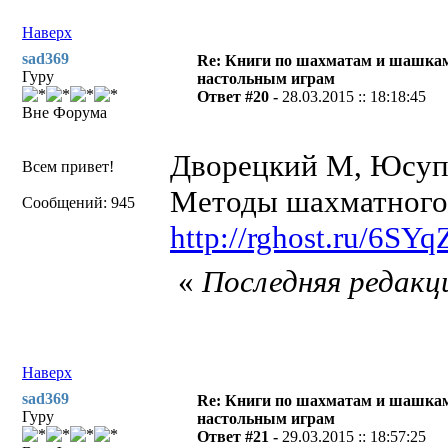
Наверх
sad369
Re: Книги по шахматам и шашкам
Гуру
настольным играм
Ответ #20 -
28.03.2015 :: 18:18:45
Вне Форума
Дворецкий М, Юсуп
Всем привет!
Методы шахматного 
Сообщений: 945
http://rghost.ru/6SY
«
Последняя редакци
Наверх
sad369
Re: Книги по шахматам и шашкам
Гуру
настольным играм
Ответ #21 -
29.03.2015 :: 18:57:25