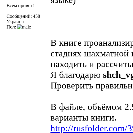
Всем привет!
Сообщений: 458
Украина
Пол:
В книге проанализи
стадиях шахматной 
находить и рассчит
Я благодарю
shch_v
Проверить правильно
В файле, объёмом 2.
варианты книги.
http://rusfolder.com