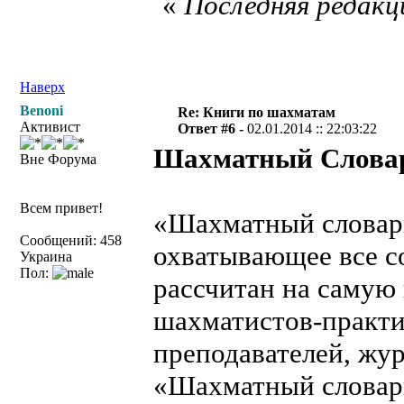
«
Последняя редакци
Наверх
Benoni
Re: Книги по шахматам
Активист
Ответ #6 -
02.01.2014 :: 22:03:22
Шахматный Слова
Вне Форума
Всем привет!
«Шахматный словарь
Сообщений: 458
охватывающее все с
Украина
Пол:
рассчитан на самую
шахматистов-практик
преподавателей, жур
«Шахматный словарь