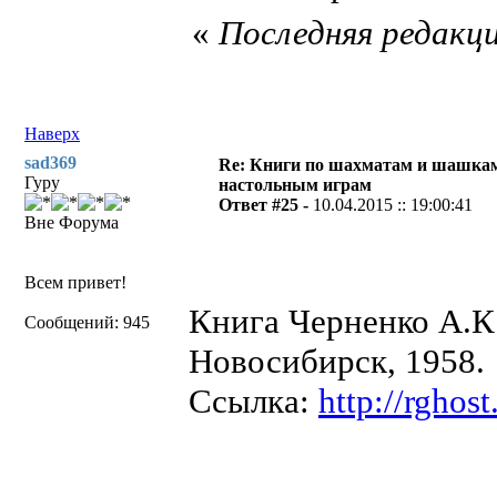
«
Последняя редакци
Наверх
sad369
Re: Книги по шахматам и шашкам
Гуру
настольным играм
Ответ #25 -
10.04.2015 :: 19:00:41
Вне Форума
Всем привет!
Книга Черненко А.К
Сообщений: 945
Новосибирск, 1958.
Ссылка:
http://rghos