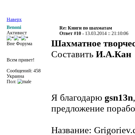
Наверх
Benoni
Re: Книги по шахматам
Активист
Ответ #10 -
13.03.2014 :: 21:10:06
Шахматное творчес
Вне Форума
Составить
И.А.Кан
Всем привет!
Сообщений: 458
Украина
Пол:
Я благодарю
gsn13n
предложение порабо
Название: Grigoriev.