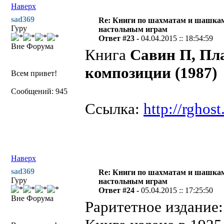
Наверх
sad369
Re: Книги по шахматам и шашкам
Гуру
настольным играм
Ответ #23 -
04.04.2015 :: 18:54:59
Вне Форума
Книга
Савин П, Пл
композиции (1987)
Всем привет!
Сообщений: 945
Ссылка:
http://rgho
Наверх
sad369
Re: Книги по шахматам и шашкам
Гуру
настольным играм
Ответ #24 -
05.04.2015 :: 17:25:50
Вне Форума
Раритетное издание