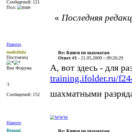
Сообщений: 121
Пол:
«
Последняя редакци
Наверх
nadezhda
Re: Книги по шахматам
Постоялец
Ответ #1 -
21.05.2009 :: 09:26:29
А, вот здесь - для 
Вне Форума
training.ifolder.ru/f2
:)
шахматными разряд
Сообщений: 152
Наверх
Benoni
Re: Книги по шахматам