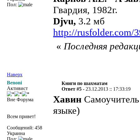
Пол:
Гвардия, 1982г.
Djvu,
3.2 мб
http://rusfolder.com
«
Последняя редакци
Наверх
Benoni
Книги по шахматам
Активист
Ответ #5 -
23.12.2013 :: 17:33:19
Хавин
Самоучитель 
Вне Форума
языке)
Всем привет!
Сообщений: 458
Украина
Пол: