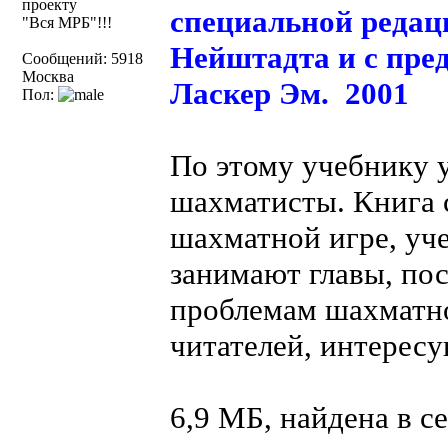
проекту
специальной редац
"Вся МРБ"!!!
Нейштадта и с пре
Сообщений: 5918
Москва
Ласкер Эм. 2001
Пол:
По этому учебнику 
шахматисты. Книга 
шахматной игре, уч
занимают главы, по
проблемам шахматно
читателей, интерес
6,9 МБ, найдена в с