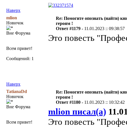
Наверх
mlion
Re: Помогите опознать (найти) кни
Новичок
героям !
Ответ #1179 -
11.01.2023 :: 09:38:57
Вне Форума
Это повесть "Профе
Всем привет!
Сообщений: 1
Наверх
TatianaDd
Re: Помогите опознать (найти) кни
Новичок
героям !
Ответ #1180 -
11.01.2023 :: 10:32:42
Вне Форума
mlion писал(а)
11.01
Это повесть "Профе
Всем привет!