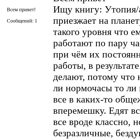
Ищу книгу: Утопия/
Всем привет!
приезжает на планет
Сообщений: 1
такого уровня что е
работают по пару час
при чём их постоянн
работы, в результат
делают, потому что 
ли нормочасы то ли 
все в каких-то общ
вперемешку. Едят в
все вроде классно, н
безразличные, безд