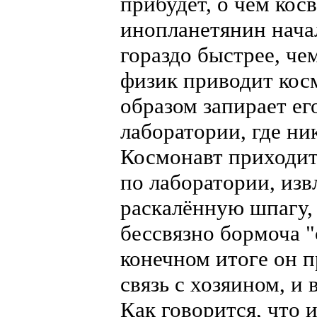
прибудет, о чем кос
инопланетянин нача
гораздо быстрее, че
физик приводит кос
образом запирает ег
лаборатории, где ни
Космонавт приходит
по лаборатории, изв
раскалённую шпагу, 
бессвязно бормоча "св
конечном итоге он п
связь с хозяином, и
Как говорится, что и