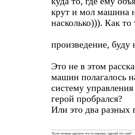
куда то, где ему объ
крут и мол машина 
насколько))). Как т
произведение, буду 
Это не в этом расска
машин полагалось на
систему управления 
герой пробрался?
Или это два разных 
"Если хочешь сделать что-то хорошо, сделай это сам!"