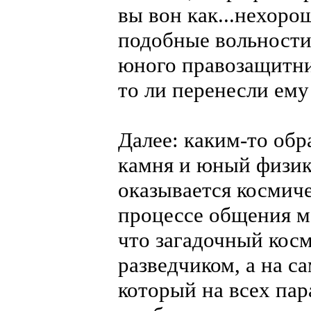
вы вон как...нехоро
подобные вольности
юного правозащитник
то ли перенесли ему
Далее: каким-то об
камня и юный физик
оказывается космич
процессе общения м
что загадочный косм
разведчиком, а на с
который на всех пар