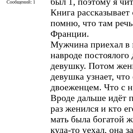
был 1, поэтому я чит
Сообщений: 1
Книга рассказывает 
помню, что там речь
Франции.
Мужчина приехал в к
навроде постоялого 
девушку. Потом жени
девушка узнает, что 
двоеженцем. Что с 
Вроде дальше идёт п
раз женился и кто е
мать была богатой 
куда-то уехал, она 