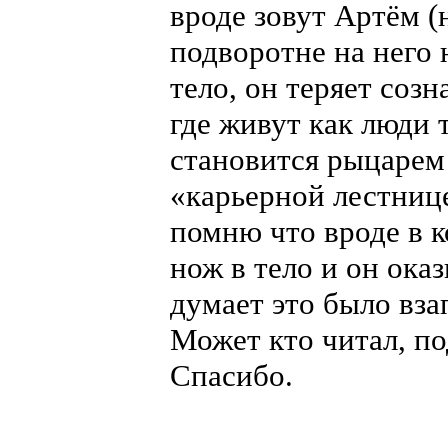
вроде зовут Артём (н
подворотне на него 
тело, он теряет соз
где живут как люди 
становится рыцарем
«карьерной лестниц
помню что вроде в к
нож в тело и он ока
думает это было вза
Может кто читал, по
Спасибо.