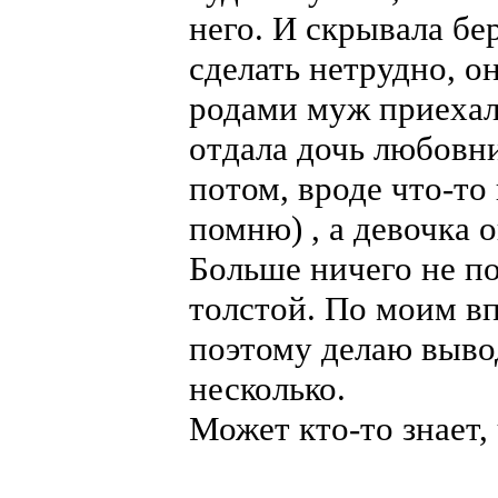
него. И скрывала бе
сделать нетрудно, о
родами муж приехал,
отдала дочь любовн
потом, вроде что-то
помню) , а девочка 
Больше ничего не п
толстой. По моим вп
поэтому делаю выво
несколько.
Может кто-то знает, 