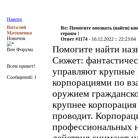
Наверх
Виталий
Re: Помогите опознать (найти) кни
Матвиенко
героям !
Новичок
Ответ #1174 -
10.12.2022 :: 22:23:04
Помогите найти наз
Вне Форума
Сюжет: фантастичес
Всем привет!
управляют крупные 
Сообщений: 1
корпорациями по вз
оружием гражданско
крупнее корпорация
проводит. Корпорац
профессиональных н
действия снимают н