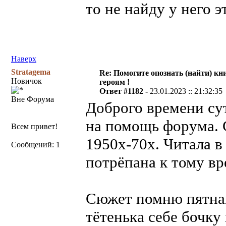
то не найду у него э
Наверх
Stratagema
Re: Помогите опознать (найти) кни
Новичок
героям !
Ответ #1182 -
23.01.2023 :: 21:32:35
Вне Форума
Доброго времени су
на помощь форума. 
Всем привет!
1950х-70х. Читала в
Сообщений: 1
потрёпана к тому вр
Сюжет помню пятнам
тётенька себе бочку