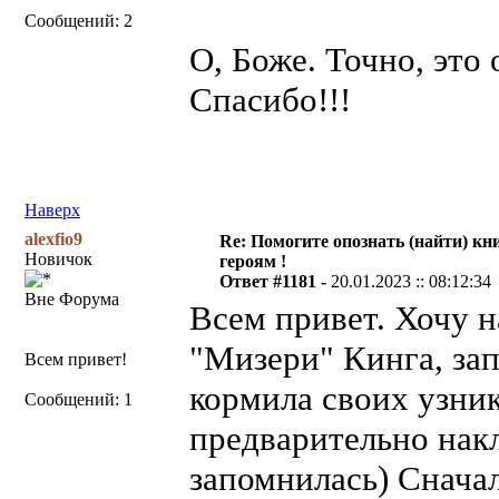
Сообщений: 2
О, Боже. Точно, это
Спасибо!!!
Наверх
alexfio9
Re: Помогите опознать (найти) кни
Новичок
героям !
Ответ #1181 -
20.01.2023 :: 08:12:34
Вне Форума
Всем привет. Хочу н
"Мизери" Кинга, за
Всем привет!
кормила своих узник
Сообщений: 1
предварительно нак
запомнилась) Сначал