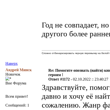
Год не совпадает, но
другого более ранне
Сложно отбинаризировать черную перемычку на белой б
Наверх
Андрей Минск
Re: Помогите опознать (найти) кни
Новичок
героям !
Ответ #1172 -
02.10.2022 :: 23:40:27
Вне Форума
Здравствуйте, помог
давно и хочу её най
Всем привет!
сожалению. Жанр фан
Сообщений: 1