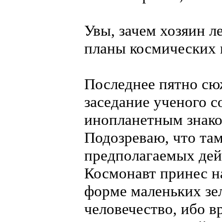
Увы, зачем хозяин л
планы космических 
Последнее пятно сю
заседание ученого с
инопланетным знако
Подозреваю, что та
предполагаемых дейс
Космонавт принес н
форме маленьких зе
человечество, ибо в