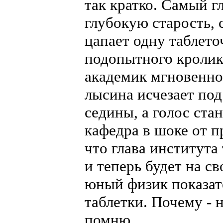
так кратко. Самый г
глубокую старость, 
цапает одну таблето
подопытного кролик
академик мгновенно
лысина исчезает по
седины, а голос ст
кафедра в шоке от п
что глава института
и теперь будет на с
юный физик показат
таблетки. Почему - 
помню.