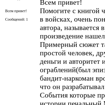
Всем привет!
Помогите с книгой ч
Всем привет!
в войсках, очень по
Сообщений: 1
автора, называется
произведение нашел 
Примерный сюжет та
простой человек, др
деньги и авторитет 
ограблений(был эпиз
бандит-наркоман вро
что он разрабатывал
События которые пр
истории печальный 