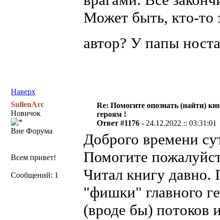
Может быть, кто-то 
автор? У папы ност
Наверх
SullenArc
Re: Помогите опознать (найти) кни
Новичок
героям !
Ответ #1176 -
24.12.2022 :: 03:31:01
Вне Форума
Доброго времени сут
Помогите пожалуйста
Всем привет!
Читал книгу давно.
Сообщений: 1
"фишки" главного ге
(вроде бы) потоков 