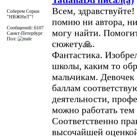
Всем, здравствуйте!
Соберем Серии
"НВЖНиТ"!
помню ни автора, ни
Сообщений: 6107
могу найти. Помогит
Санкт-Петербург
Пол:
сюжету🙏.
Фантастика. Изобре
школы, каким то об
мальчикам. Девочек 
баллам соответству
деятельности, профе
можно работать тем
Соответственно прав
высочайшей оценкой.