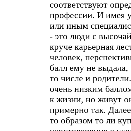
соответствуют опре
профессии. И имея у
или иным специалис
- это люди с высоча
круче карьерная ле
человек, перспектив
балл ему не выдала,
то числе и родители.
очень низким балло
к жизни, но живут 
примерно так. Далее
то образом то ли куп
удостоверение с ука