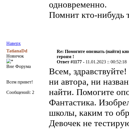
одновременно.
Помнит кто-нибудь 
Наверх
TatianaDd
Re: Помогите опознать (найти) кни
Новичок
героям !
Ответ #1177 -
11.01.2023 :: 00:52:18
Вне Форума
Всем, здравствуйте!
ни автора, ни назва
Всем привет!
найти. Помогите опо
Сообщений: 2
Фантастика. Изобре
школы, каким то об
Девочек не тестирую