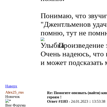
Понимаю, что звучит
"Джентльменов удачи
помню, тут не помню
Произведение э
Очень надеюсь, что 
и может подсказать 
Наверх
Alex25_rus
Re: Помогите опознать (найти) кни
Новичок
героям !
Ответ #1183 -
24.01.2023 :: 13:53:38
Вне Форума