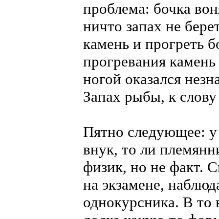
проблема: бочка вон
ничто запах не бере
камень и прогреть б
прогревания камень 
ногой оказался незн
Запах рыбы, к слову 
Пятно следующее: у
внук, то ли племянн
физик, но не факт. 
на экзамене, наблюд
однокурсника. В то 